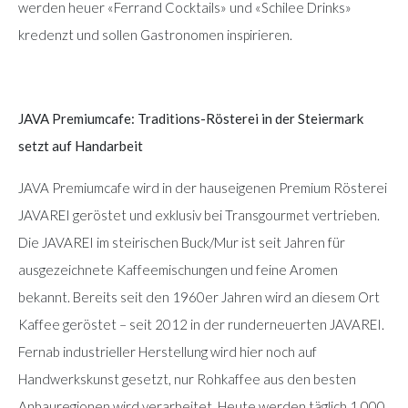
werden heuer «Ferrand Cocktails» und «Schilee Drinks»
kredenzt und sollen Gastronomen inspirieren.
JAVA Premiumcafe: Traditions-Rösterei in der Steiermark
setzt auf Handarbeit
JAVA Premiumcafe wird in der hauseigenen Premium Rösterei
JAVAREI geröstet und exklusiv bei Transgourmet vertrieben.
Die JAVAREI im steirischen Buck/Mur ist seit Jahren für
ausgezeichnete Kaffeemischungen und feine Aromen
bekannt. Bereits seit den 1960er Jahren wird an diesem Ort
Kaffee geröstet – seit 2012 in der runderneuerten JAVAREI.
Fernab industrieller Herstellung wird hier noch auf
Handwerkskunst gesetzt, nur Rohkaffee aus den besten
Anbauregionen wird verarbeitet. Heute werden täglich 1.000