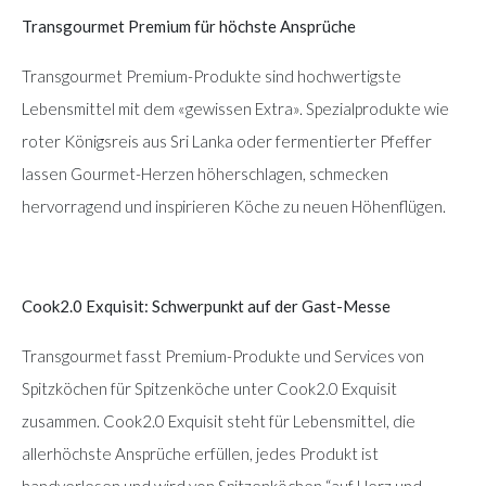
Transgourmet Premium für höchste Ansprüche
Transgourmet Premium-Produkte sind hochwertigste
Lebensmittel mit dem «gewissen Extra». Spezialprodukte wie
roter Königsreis aus Sri Lanka oder fermentierter Pfeffer
lassen Gourmet-Herzen höherschlagen, schmecken
hervorragend und inspirieren Köche zu neuen Höhenflügen.
Cook2.0 Exquisit: Schwerpunkt auf der Gast-Messe
Transgourmet fasst Premium-Produkte und Services von
Spitzköchen für Spitzenköche unter Cook2.0 Exquisit
zusammen. Cook2.0 Exquisit steht für Lebensmittel, die
allerhöchste Ansprüche erfüllen, jedes Produkt ist
handverlesen und wird von Spitzenköchen “auf Herz und