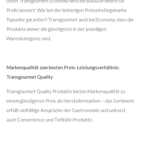
Unter Transgourmet Economy wird ein Basissortiment für
Profis lanciert: Wie bei der bisherigen Preiseinstiegsmarke
Topseller garantiert Transgourmet auch bei Economy, dass die
Produkte immer die günstigsten in der jeweiligen
Warenkategorie sind.
Markenqualität zum besten Preis-Leistungsverhältnis:
Transgourmet Quality
Transgourmet Quality Produkte bieten Markenqualität zu
einem günstigeren Preis als Herstellermarken – das Sortiment
erfüllt vielfältige Ansprüche der Gastronomie und umfasst
auch Convenience und Tiefkühl-Produkte.