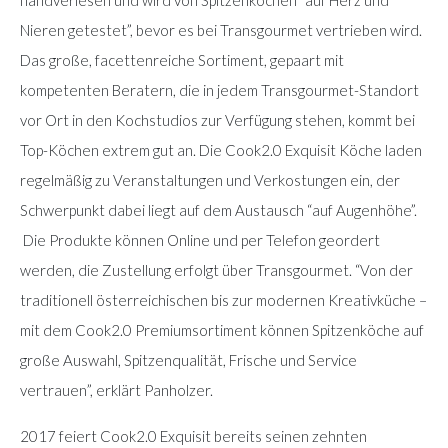
Nieren getestet”, bevor es bei Transgourmet vertrieben wird.
Das große, facettenreiche Sortiment, gepaart mit
kompetenten Beratern, die in jedem Transgourmet-Standort
vor Ort in den Kochstudios zur Verfügung stehen, kommt bei
Top-Köchen extrem gut an. Die Cook2.0 Exquisit Köche laden
regelmäßig zu Veranstaltungen und Verkostungen ein, der
Schwerpunkt dabei liegt auf dem Austausch “auf Augenhöhe”.
Die Produkte können Online und per Telefon geordert
werden, die Zustellung erfolgt über Transgourmet. “Von der
traditionell österreichischen bis zur modernen Kreativküche –
mit dem Cook2.0 Premiumsortiment können Spitzenköche auf
große Auswahl, Spitzenqualität, Frische und Service
vertrauen”, erklärt Panholzer.
2017 feiert Cook2.0 Exquisit bereits seinen zehnten