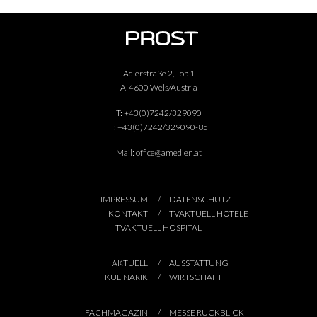
Adlerstraße 2, Top 1
A-4600 Wels/Austria
T:
+43(0)7242/329090
F:
+43(0)7242/329090-85
Mail:
office@amedien.at
IMPRESSUM
DATENSCHUTZ
KONTAKT
TVAKTUELL HOTELE
TVAKTUELL HOSPITAL
AKTUELL
AUSSTATTUNG
KULINARIK
WIRTSCHAFT
FACHMAGAZIN
MESSE RÜCKBLICK