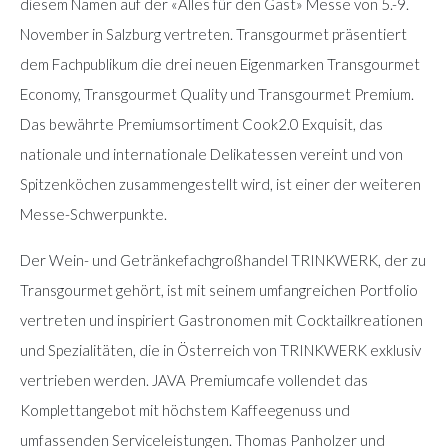
diesem Namen auf der «Alles für den Gast» Messe von 5.-9.
November in Salzburg vertreten. Transgourmet präsentiert
dem Fachpublikum die drei neuen Eigenmarken Transgourmet
Economy, Transgourmet Quality und Transgourmet Premium.
Das bewährte Premiumsortiment Cook2.0 Exquisit, das
nationale und internationale Delikatessen vereint und von
Spitzenköchen zusammengestellt wird, ist einer der weiteren
Messe-Schwerpunkte.
Der Wein- und Getränkefachgroßhandel TRINKWERK, der zu
Transgourmet gehört, ist mit seinem umfangreichen Portfolio
vertreten und inspiriert Gastronomen mit Cocktailkreationen
und Spezialitäten, die in Österreich von TRINKWERK exklusiv
vertrieben werden. JAVA Premiumcafe vollendet das
Komplettangebot mit höchstem Kaffeegenuss und
umfassenden Serviceleistungen. Thomas Panholzer und