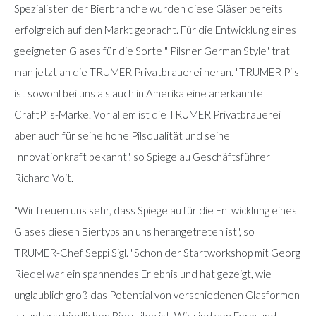
Spezialisten der Bierbranche wurden diese Gläser bereits
erfolgreich auf den Markt gebracht. Für die Entwicklung eines
geeigneten Glases für die Sorte " Pilsner German Style" trat
man jetzt an die TRUMER Privatbrauerei heran. "TRUMER Pils
ist sowohl bei uns als auch in Amerika eine anerkannte
CraftPils-Marke. Vor allem ist die TRUMER Privatbrauerei
aber auch für seine hohe Pilsqualität und seine
Innovationkraft bekannt", so Spiegelau Geschäftsführer
Richard Voit.
"Wir freuen uns sehr, dass Spiegelau für die Entwicklung eines
Glases diesen Biertyps an uns herangetreten ist", so
TRUMER-Chef Seppi Sigl. "Schon der Startworkshop mit Georg
Riedel war ein spannendes Erlebnis und hat gezeigt, wie
unglaublich groß das Potential von verschiedenen Glasformen
zu unterschiedlichen Bierstilen ist. Wir sind von Form und