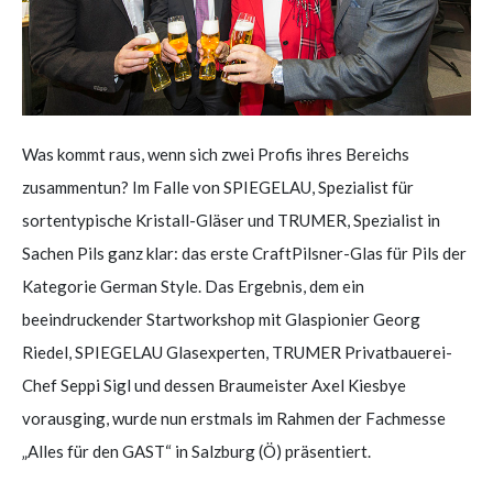
Was kommt raus, wenn sich zwei Profis ihres Bereichs
zusammentun? Im Falle von SPIEGELAU, Spezialist für
sortentypische Kristall-Gläser und TRUMER, Spezialist in
Sachen Pils ganz klar: das erste CraftPilsner-Glas für Pils der
Kategorie German Style. Das Ergebnis, dem ein
beeindruckender Startworkshop mit Glaspionier Georg
Riedel, SPIEGELAU Glasexperten, TRUMER Privatbauerei-
Chef Seppi Sigl und dessen Braumeister Axel Kiesbye
vorausging, wurde nun erstmals im Rahmen der Fachmesse
„Alles für den GAST“ in Salzburg (Ö) präsentiert.