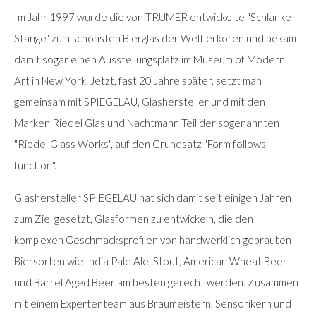
Im Jahr 1997 wurde die von TRUMER entwickelte "Schlanke
Stange" zum schönsten Bierglas der Welt erkoren und bekam
damit sogar einen Ausstellungsplatz im Museum of Modern
Art in New York. Jetzt, fast 20 Jahre später, setzt man
gemeinsam mit SPIEGELAU, Glashersteller und mit den
Marken Riedel Glas und Nachtmann Teil der sogenannten
"Riedel Glass Works", auf den Grundsatz "Form follows
function".
Glashersteller SPIEGELAU hat sich damit seit einigen Jahren
zum Ziel gesetzt, Glasformen zu entwickeln, die den
komplexen Geschmacksprofilen von handwerklich gebrauten
Biersorten wie India Pale Ale, Stout, American Wheat Beer
und Barrel Aged Beer am besten gerecht werden. Zusammen
mit einem Expertenteam aus Braumeistern, Sensorikern und