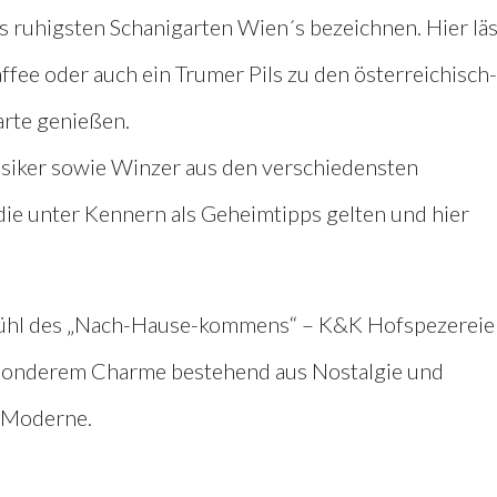
ls ruhigsten Schanigarten Wien´s bezeichnen. Hier läs
fee oder auch ein Trumer Pils zu den österreichisch-
arte genießen.
ssiker sowie Winzer aus den verschiedensten
ie unter Kennern als Geheimtipps gelten und hier
fühl des „Nach-Hause-kommens“ – K&K Hofspezereien
besonderem Charme bestehend aus Nostalgie und
 Moderne.