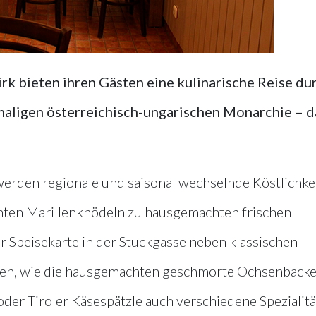
rk bieten ihren Gästen eine kulinarische Reise du
maligen österreichisch-ungarischen Monarchie – d
rden regionale und saisonal wechselnde Köstlichke
ten Marillenknödeln zu hausgemachten frischen
er Speisekarte in der Stuckgasse neben klassischen
ten, wie die hausgemachten geschmorte Ochsenbacke
der Tiroler Käsespätzle auch verschiedene Spezialit