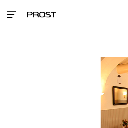
Search