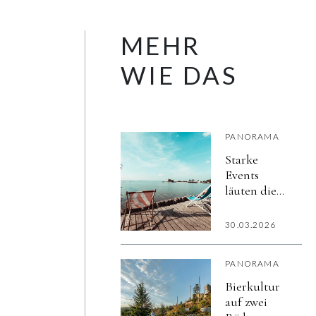
MEHR
WIE DAS
PANORAMA
Starke
Events
läuten die
burgenländische
Sommersaison
30.03.2026
ein
PANORAMA
Bierkultur
auf zwei