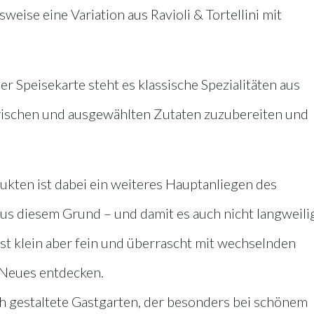
eise eine Variation aus Ravioli & Tortellini mit
r Speisekarte steht es klassische Spezialitäten aus
ischen und ausgewählten Zutaten zuzubereiten und
kten ist dabei ein weiteres Hauptanliegen des
us diesem Grund – und damit es auch nicht langweili
sst klein aber fein und überrascht mit wechselnden
 Neues entdecken.
ch gestaltete Gastgarten, der besonders bei schönem