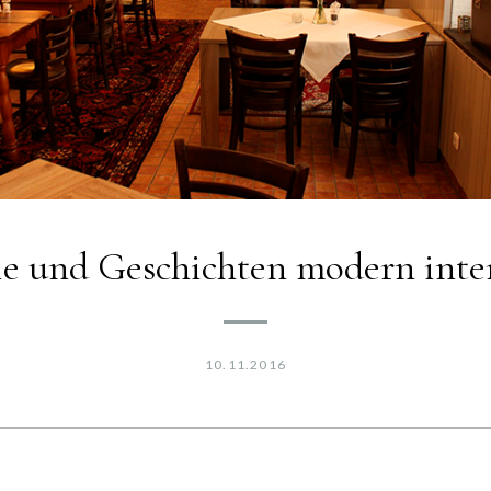
ie und Geschichten modern inter
10.11.2016