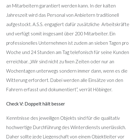
an Mitarbeitern garantiert werden kann. In der kalten
Jahreszeit wird das Personal von Anbietern traditionell
aufgestockt. A.S.S. engagiert dafür zusätzliche Arbeitskräfte
und verfügt somit insgesamt über 200 Mitarbeiter. Ein
professionelles Unternehmen ist zudem an sieben Tagen pro
Woche und 24 Stunden am Tag telefonisch für seine Kunden
erreichbar. „Wir sind nicht zu fixen Zeiten oder nur an
Wochentagen unterwegs sondern immer dann, wenn es die
Witterung erfordert. Dabei werden alle Einsätze von den
Fahrern erfasst und dokumentiert“, verrät Höbinger.
Check V: Doppelt hält besser
Kenntnisse des jeweiligen Objekts sind für die qualitativ
hochwertige Durchführung des Winterdiensts unerlässlich.
Daher sollte jede Liegenschaft von einem Objektleiter vor