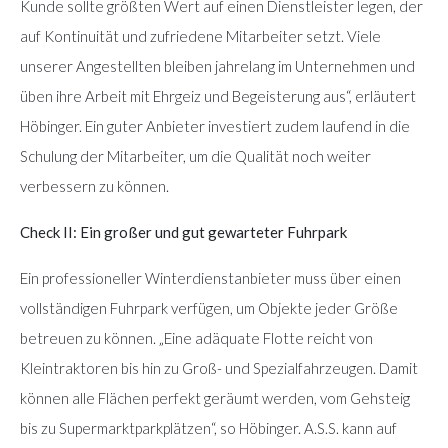
Kunde sollte größten Wert auf einen Dienstleister legen, der
auf Kontinuität und zufriedene Mitarbeiter setzt. Viele
unserer Angestellten bleiben jahrelang im Unternehmen und
üben ihre Arbeit mit Ehrgeiz und Begeisterung aus“, erläutert
Höbinger. Ein guter Anbieter investiert zudem laufend in die
Schulung der Mitarbeiter, um die Qualität noch weiter
verbessern zu können.
Check II: Ein großer und gut gewarteter Fuhrpark
Ein professioneller Winterdienstanbieter muss über einen
vollständigen Fuhrpark verfügen, um Objekte jeder Größe
betreuen zu können. „Eine adäquate Flotte reicht von
Kleintraktoren bis hin zu Groß- und Spezialfahrzeugen. Damit
können alle Flächen perfekt geräumt werden, vom Gehsteig
bis zu Supermarktparkplätzen“, so Höbinger. A.S.S. kann auf