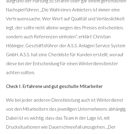
aufgrund der Haftung zu Strafen oder gar einem gerichtlichen
Nachspiel führen. „Die Wahl eines Anbieters ist immer eine
Vertrauenssache. Wer Wert auf Qualität und Verlässlichkeit
legt, der sollte nicht alleine wegen des Preises entscheiden,
sondern auch Referenzen einholen“, erklärt Christian
Höbinger, Geschäftsführer der A.S.S. Anlagen Service System
GmbH. A.S.S. hat eine Checkliste für Kunden erstellt, worauf
diese bei der Entscheidung für einen Winterdienstleister
achten sollten.
Check I: Erfahrene und gut geschulte Mitarbeiter
Wie bei jeder anderen Dienstleistung auch ist Winterdienst
von den Mitarbeitern des jeweiligen Unternehmens abhängig.
Dabei ist es wichtig, dass das Team in der Lage ist, mit
Drucksituationen wie Dauerschneefall umzugehen. „Der