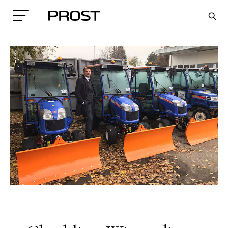
Search