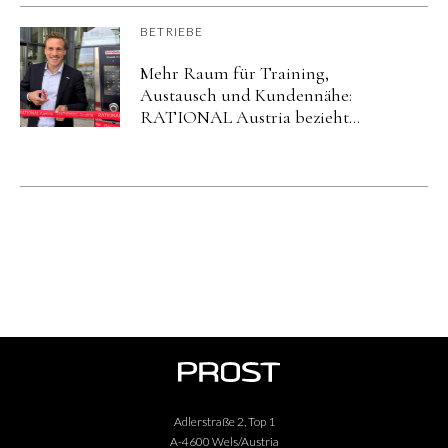
BETRIEBE
Mehr Raum für Training,
Austausch und Kundennähe:
RATIONAL Austria bezieht
neuen Standort in Salzburg.
Adlerstraße 2, Top 1
A-4600 Wels/Austria