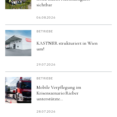
sichtbar
06.08.2026
BETRIEBE
KASTNER strukturiert in Wien
um!
29.07.2026
BETRIEBE
Mobile Verpflegung im
Krisenszenario:Rieber
unterstützte
Katastrophenschutzübung
imurbanharbor Ludwigsburg
28.07.2026