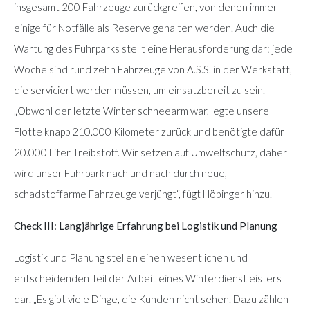
insgesamt 200 Fahrzeuge zurückgreifen, von denen immer
einige für Notfälle als Reserve gehalten werden. Auch die
Wartung des Fuhrparks stellt eine Herausforderung dar: jede
Woche sind rund zehn Fahrzeuge von A.S.S. in der Werkstatt,
die serviciert werden müssen, um einsatzbereit zu sein.
„Obwohl der letzte Winter schneearm war, legte unsere
Flotte knapp 210.000 Kilometer zurück und benötigte dafür
20.000 Liter Treibstoff. Wir setzen auf Umweltschutz, daher
wird unser Fuhrpark nach und nach durch neue,
schadstoffarme Fahrzeuge verjüngt“, fügt Höbinger hinzu.
Check III: Langjährige Erfahrung bei Logistik und Planung
Logistik und Planung stellen einen wesentlichen und
entscheidenden Teil der Arbeit eines Winterdienstleisters
dar. „Es gibt viele Dinge, die Kunden nicht sehen. Dazu zählen