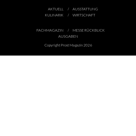
AKTUELL
AUSSTATTUNG
KULINARIK
WIRTSCHAFT
FACHMAGAZIN
MESSE RÜCKBLICK
AUSGABEN
Copyright Prost Magazin 2026