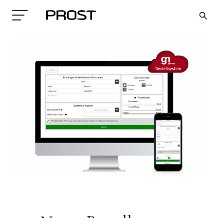
Search