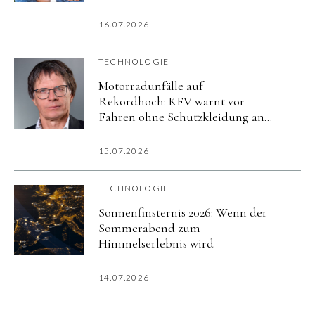
wenigen regelmäßig
16.07.2026
TECHNOLOGIE
Motorradunfälle auf
Rekordhoch: KFV warnt vor
Fahren ohne Schutzkleidung an
heißen Tagen
15.07.2026
TECHNOLOGIE
Sonnenfinsternis 2026: Wenn der
Sommerabend zum
Himmelserlebnis wird
14.07.2026