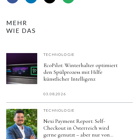
MEHR
WIE DAS
TECHNOLOGIE
EcoPilot: Winterhalter optimiert
den Spülprozess mit Hilfe
künstlicher Intelligenz
03.08.2026
TECHNOLOGIE
Nexi Payment Report: Self-
Checkout in Österreich wird
gerne genutzt – aber nur von