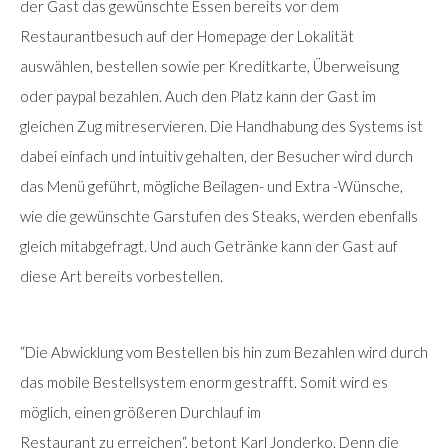
der Gast das gewünschte Essen bereits vor dem
Restaurantbesuch auf der Homepage der Lokalität
auswählen, bestellen sowie per Kreditkarte, Überweisung
oder paypal bezahlen. Auch den Platz kann der Gast im
gleichen Zug mitreservieren. Die Handhabung des Systems ist
dabei einfach und intuitiv gehalten, der Besucher wird durch
das Menü geführt, mögliche Beilagen- und Extra -Wünsche,
wie die gewünschte Garstufen des Steaks, werden ebenfalls
gleich mitabgefragt. Und auch Getränke kann der Gast auf
diese Art bereits vorbestellen.
“Die Abwicklung vom Bestellen bis hin zum Bezahlen wird durch
das mobile Bestellsystem enorm gestrafft. Somit wird es
möglich, einen größeren Durchlauf im
Restaurant zu erreichen“, betont Karl Jonderko. Denn die