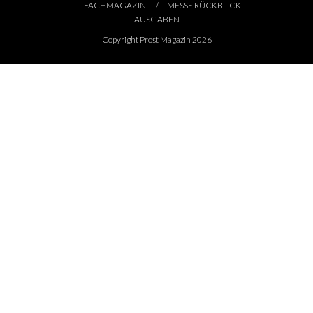
FACHMAGAZIN
MESSE RÜCKBLICK
AUSGABEN
Copyright Prost Magazin 2026