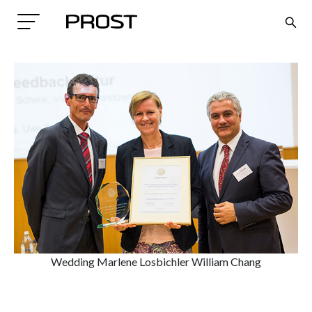
Search
Wedding Marlene Losbichler William Chang