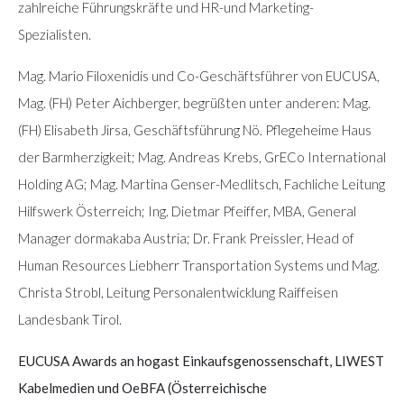
zahlreiche Führungskräfte und HR-und Marketing-
Spezialisten.
Mag. Mario Filoxenidis und Co-Geschäftsführer von EUCUSA,
Mag. (FH) Peter Aichberger, begrüßten unter anderen: Mag.
(FH) Elisabeth Jirsa, Geschäftsführung Nö. Pflegeheime Haus
der Barmherzigkeit; Mag. Andreas Krebs, GrECo International
Holding AG; Mag. Martina Genser-Medlitsch, Fachliche Leitung
Hilfswerk Österreich; Ing. Dietmar Pfeiffer, MBA, General
Manager dormakaba Austria; Dr. Frank Preissler, Head of
Human Resources Liebherr Transportation Systems und Mag.
Christa Strobl, Leitung Personalentwicklung Raiffeisen
Landesbank Tirol.
EUCUSA Awards an hogast Einkaufsgenossenschaft, LIWEST
Kabelmedien und OeBFA (Österreichische