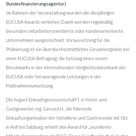
Bundesfinanzierungsagentur)
Im Rahmen der Veranstaltung wurden die diesjährigen
EUCUSA Awards verliehen. Damit werden regelmäßig
besonders mitarbeiterorientierte oder kundenorientierte
Unternehmen ausgezeichnet. Voraussetzung für die
Prämierung ist ein überdurchschnittliches Gesamtergebnis bei
einer EUCUSA-Befragung, die Setzung eines neuen
Benchmarks in der internationalen Vergleichsdatenbank der
EUCUSA oder herausragende Leistungen in der
Maßnahmenumsetzung.
Die hogast Einkaufsgenossenschaft f. d. Hotel- und
Gastgewerbe reg. Gen.m.b.H., die führende
Einkaufsorganisation der Hotellerie und Gastronomie mit Sitz
in Anif bei Salzburg, erhielt den Award für „exzellente
Mitarbeiterorientierung 2017 / Focus Feedbackkultur“. In den