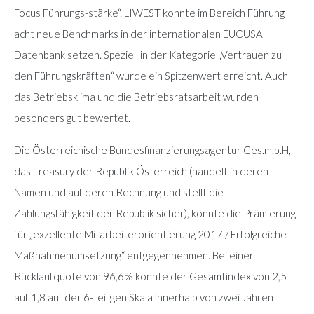
Focus Führungs-stärke“. LIWEST konnte im Bereich Führung
acht neue Benchmarks in der internationalen EUCUSA
Datenbank setzen. Speziell in der Kategorie „Vertrauen zu
den Führungskräften“ wurde ein Spitzenwert erreicht. Auch
das Betriebsklima und die Betriebsratsarbeit wurden
besonders gut bewertet.
Die Österreichische Bundesfinanzierungsagentur Ges.m.b.H,
das Treasury der Republik Österreich (handelt in deren
Namen und auf deren Rechnung und stellt die
Zahlungsfähigkeit der Republik sicher), konnte die Prämierung
für „exzellente Mitarbeiterorientierung 2017 / Erfolgreiche
Maßnahmenumsetzung“ entgegennehmen. Bei einer
Rücklaufquote von 96,6% konnte der Gesamtindex von 2,5
auf 1,8 auf der 6-teiligen Skala innerhalb von zwei Jahren