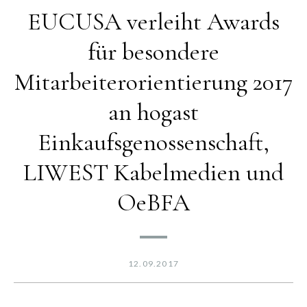
EUCUSA verleiht Awards
für besondere
Mitarbeiterorientierung 2017
an hogast
Einkaufsgenossenschaft,
LIWEST Kabelmedien und
OeBFA
12.09.2017