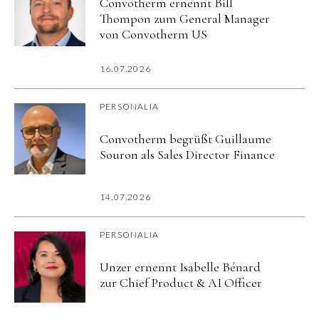
Convotherm ernennt Bill
Thompon zum General Manager
von Convotherm US
16.07.2026
PERSONALIA
Convotherm begrüßt Guillaume
Souron als Sales Director Finance
14.07.2026
PERSONALIA
Unzer ernennt Isabelle Bénard
zur Chief Product & AI Officer