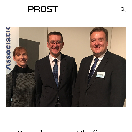
Search