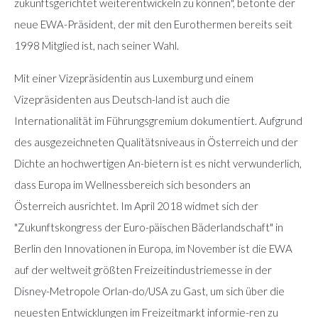
zukunftsgerichtet weiterentwickeln zu können", betonte der
neue EWA-Präsident, der mit den Eurothermen bereits seit
1998 Mitglied ist, nach seiner Wahl.
Mit einer Vizepräsidentin aus Luxemburg und einem
Vizepräsidenten aus Deutsch-land ist auch die
Internationalität im Führungsgremium dokumentiert. Aufgrund
des ausgezeichneten Qualitätsniveaus in Österreich und der
Dichte an hochwertigen An-bietern ist es nicht verwunderlich,
dass Europa im Wellnessbereich sich besonders an
Österreich ausrichtet. Im April 2018 widmet sich der
"Zukunftskongress der Euro-päischen Bäderlandschaft" in
Berlin den Innovationen in Europa, im November ist die EWA
auf der weltweit größten Freizeitindustriemesse in der
Disney-Metropole Orlan-do/USA zu Gast, um sich über die
neuesten Entwicklungen im Freizeitmarkt informie-ren zu