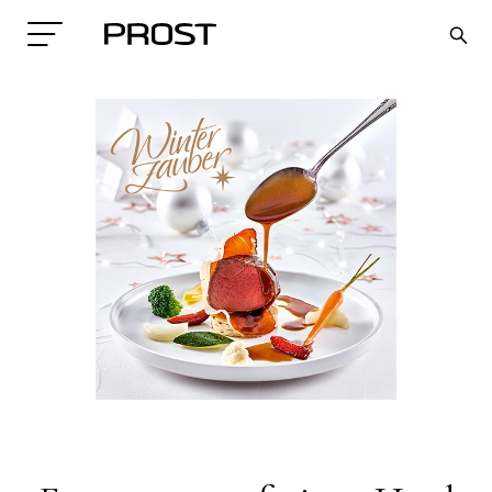
Search