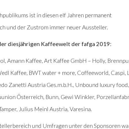
hpublikums ist in diesen elf Jahren permanent
ch und der Zustrom immer neuer Aussteller.
der diesjährigen Kaffeewelt der fafga 2019:
ol, Amann Kaffee, Art Kaffee GmbH – Holly, Brennpu
edl Kaffee, BWT water + more, Coffeeworld, Caspi, L
edo Zanetti Austria Ges.m.b.H., Unbound luxury food,
uunion Österreich, Bunn, Gewi Winkler, Porzellanfabr
amper, Julius Meinl Austria, Varesina.
tellerbereich und Umfragen unter den Sponsoren wa