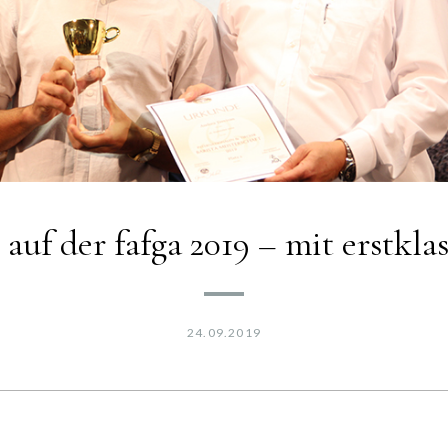
 auf der fafga 2019 – mit erstk
24.09.2019