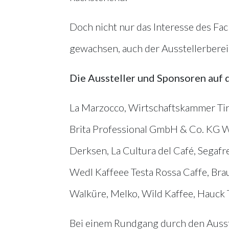
Doch nicht nur das Interesse des Fac
gewachsen, auch der Ausstellerberei
Die Aussteller und Sponsoren auf 
La Marzocco, Wirtschaftskammer Tir
Brita Professional GmbH & Co. KG W
Derksen, La Cultura del Café, Segafr
Wedl Kaffeee Testa Rossa Caffe, Bra
Walküre, Melko, Wild Kaffee, Hauck T
Bei einem Rundgang durch den Auss