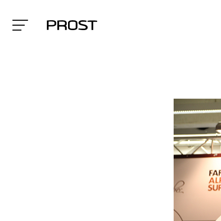
Search