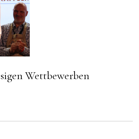
lassigen Wettbewerben