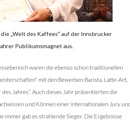
 die „Welt des Kaffees“ auf der Innsbrucker
ahrer Publikumsmagnet aus.
essebereich waren die ebenso schon traditionellen
eisterschaften“ mit den Bewerben Barista, Latte-Art,
 des Jahres“. Auch dieses Jahr präsentierten die
chwissen und Können einer internationalen Jury un
e immer gab es strahlende Sieger. Die Ergebnisse