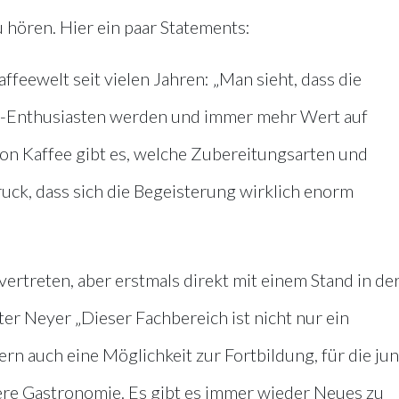
 hören. Hier ein paar Statements:
eewelt seit vielen Jahren: „Man sieht, dass die
-Enthusiasten werden und immer mehr Wert auf
von Kaffee gibt es, welche Zubereitungsarten und
uck, dass sich die Begeisterung wirklich enorm
vertreten, aber erstmals direkt mit einem Stand in de
er Neyer „Dieser Fachbereich ist nicht nur ein
n auch eine Möglichkeit zur Fortbildung, für die ju
ere Gastronomie. Es gibt es immer wieder Neues zu