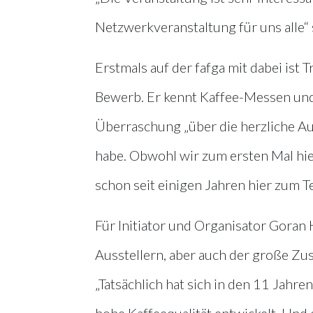
Netzwerkveranstaltung für uns alle“
Erstmals auf der fafga mit dabei ist 
Bewerb. Er kennt Kaffee-Messen und
Überraschung „über die herzliche Au
habe. Obwohl wir zum ersten Mal hie
schon seit einigen Jahren hier zum T
Für Initiator und Organisator Goran
Ausstellern, aber auch der große Zus
„Tatsächlich hat sich in den 11 Jahr
hohe Kaffeequalität entwickelt. Und e