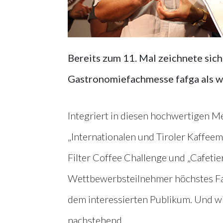
Bereits zum 11. Mal zeichnete sich
Gastronomiefachmesse fafga als w
Integriert in diesen hochwertigen M
„Internationalen und Tiroler Kaffeem
Filter Coffee Challenge und „Cafetier
Wettbewerbsteilnehmer höchstes Fa
dem interessierten Publikum. Und wi
nachstehend.