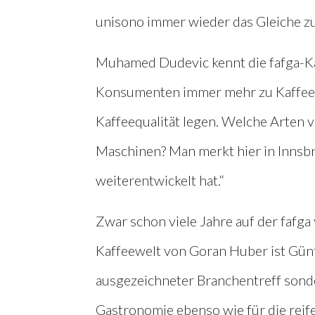
unisono immer wieder das Gleiche zu
Muhamed Dudevic kennt die fafga-Kaff
Konsumenten immer mehr zu Kaffee
Kaffeequalität legen. Welche Arten 
Maschinen? Man merkt hier in Innsbr
weiterentwickelt hat.“
Zwar schon viele Jahre auf der fafga 
Kaffeewelt von Goran Huber ist Günt
ausgezeichneter Branchentreff sonder
Gastronomie ebenso wie für die reif