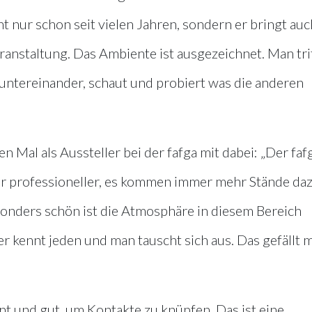
t nur schon seit vielen Jahren, sondern er bringt auc
anstaltung. Das Ambiente ist ausgezeichnet. Man tri
h untereinander, schaut und probiert was die anderen
 Mal als Aussteller bei der fafga mit dabei: „Der faf
r professioneller, es kommen immer mehr Stände daz
onders schön ist die Atmosphäre in diesem Bereich
r kennt jeden und man tauscht sich aus. Das gefällt m
ant und gut, um Kontakte zu knüpfen. Das ist eine