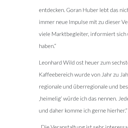
entdecken. Goran Huber lebt das nich
immer neue Impulse mit zu dieser Ver
viele Marktbegleiter, informiert sic
haben.“
Leonhard Wild ost heuer zum sechsten
Kaffeebereich wurde von Jahr zu Jah
regionale und überregionale und bes
‚heimelig‘ würde ich das nennen. Jede
und daher komme ich gerne hierher.“
„Die Veranstaltung ist sehr interess