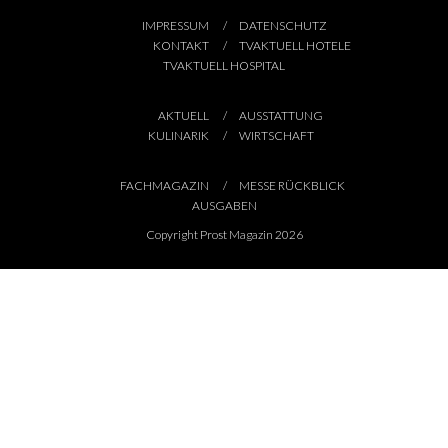
IMPRESSUM
DATENSCHUTZ
KONTAKT
TVAKTUELL HOTELE
TVAKTUELL HOSPITAL
AKTUELL
AUSSTATTUNG
KULINARIK
WIRTSCHAFT
FACHMAGAZIN
MESSE RÜCKBLICK
AUSGABEN
Copyright Prost Magazin 2026