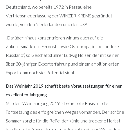
Deutschland, wo bereits 1972 in Passau eine
Vertriebsniederlassung der WINZER KREMS gegründet
wurde, vor den Niederlanden und den USA.
„Darüber hinaus konzentrieren wir uns auch auf die
Zukunftsmärkte in Fernost sowie Osteuropa, insbesondere
Russland“, so Geschäftsführer Ludwig Holzer, der mit seiner
über 30-jährigen Exporterfahrung und einem ambitionierten
Exportteam noch viel Potential sieht.
Das Weinjahr 2019 schafft beste Voraussetzungen für einen
exzellenten Jahrgang
Mit dem Weinjahrgang 2019 ist eine tolle Basis für die
Fortsetzung des erfolgreichen Weges vorhanden. Der schöne
Sommer sorgte für die Reife, der kühle und trockene Herbst
für die nötige Säurestruktur und Fruchtigkeit der Weine. Für