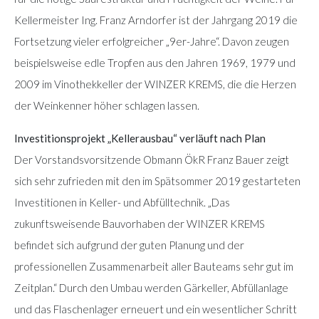
Kellermeister Ing. Franz Arndorfer ist der Jahrgang 2019 die
Fortsetzung vieler erfolgreicher „9er-Jahre“. Davon zeugen
beispielsweise edle Tropfen aus den Jahren 1969, 1979 und
2009 im Vinothekkeller der WINZER KREMS, die die Herzen
der Weinkenner höher schlagen lassen.
Investitionsprojekt „Kellerausbau“ verläuft nach Plan
Der Vorstandsvorsitzende Obmann ÖkR Franz Bauer zeigt
sich sehr zufrieden mit den im Spätsommer 2019 gestarteten
Investitionen in Keller- und Abfülltechnik. „Das
zukunftsweisende Bauvorhaben der WINZER KREMS
befindet sich aufgrund der guten Planung und der
professionellen Zusammenarbeit aller Bauteams sehr gut im
Zeitplan.“ Durch den Umbau werden Gärkeller, Abfüllanlage
und das Flaschenlager erneuert und ein wesentlicher Schritt