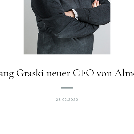
ang Graski neuer CFO von Alm
28.02.2020