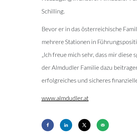
Schilling.
Bevor er in das österreichische Fami
mehrere Stationen in Führungsposit
„Ich freue mich sehr, dass mir diese
der Almdudler Familie dazu beitrage
erfolgreiches und sicheres finanziell
www.almdudler.at