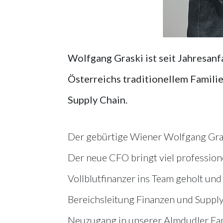
Wolfgang Graski ist seit Jahresanf
Österreichs traditionellem Famil
Supply Chain.
Der gebürtige Wiener Wolfgang Graski
Der neue CFO bringt viel profession
Vollblutfinanzer ins Team geholt un
Bereichsleitung Finanzen und Supply
Neuzugang in unserer Almdudler Fami