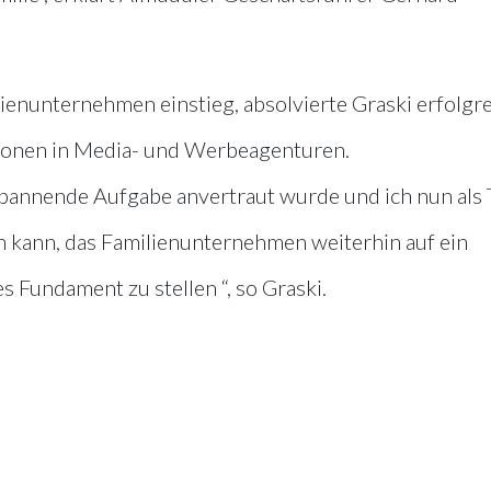
lienunternehmen einstieg, absolvierte Graski erfolgr
ionen in Media- und Werbeagenturen.
 spannende Aufgabe anvertraut wurde und ich nun als T
n kann, das Familienunternehmen weiterhin auf ein
es Fundament zu stellen “, so Graski.