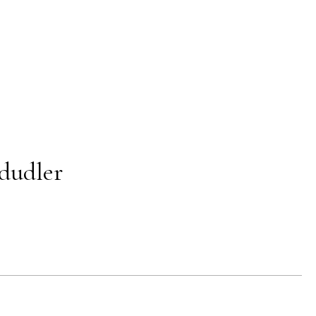
dudler