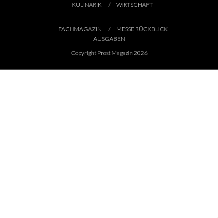
KULINARIK
WIRTSCHAFT
FACHMAGAZIN
MESSE RÜCKBLICK
AUSGABEN
Copyright Prost Magazin 2026