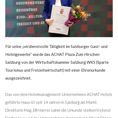
Für seine „verdienstvolle Tätigkeit im Salzburger Gast- und
Hotelgewerbe“ wurde das ACHAT Plaza Zum Hirschen
Salzburg von der Wirtschaftskammer Salzburg WKS (Sparte
Tourismus und Freizeitwirtschaft) mit einer Ehrenurkunde
ausgezeichnet.
Das von dem Hotelmanagement-Unternehmen ACHAT Hotels
geführte Haus ist seit 14 Jahren in Salzburg am Markt.
Direktorin Mag. Elfi Harrer nahm die Urkunde stellvertretend
für ihr Haus und das Unternehmen dankend von Albert Ebner,