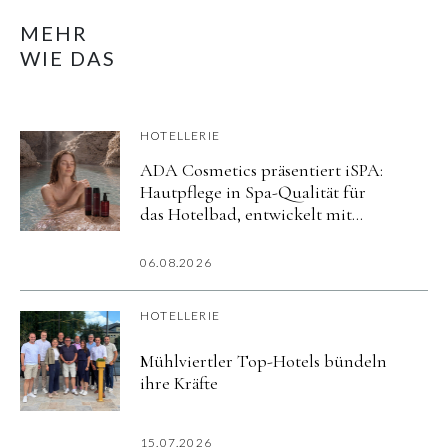
MEHR
WIE DAS
HOTELLERIE
ADA Cosmetics präsentiert iSPA:
Hautpflege in Spa-Qualität für
das Hotelbad, entwickelt mit
aktiv mineralisiertem Wasser
06.08.2026
HOTELLERIE
Mühlviertler Top-Hotels bündeln
ihre Kräfte
15.07.2026