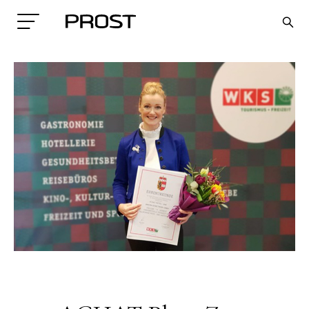
Search