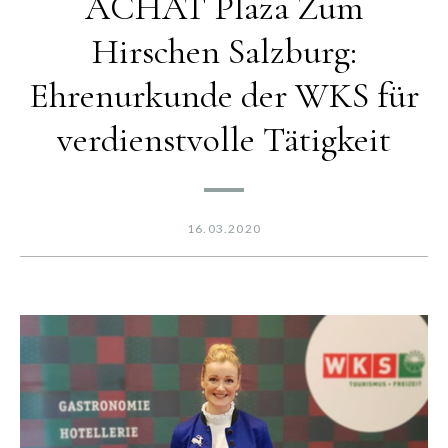
ACHAT Plaza Zum
Hirschen Salzburg:
Ehrenurkunde der WKS für
verdienstvolle Tätigkeit
16.03.2020