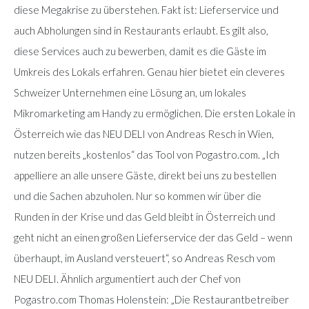
diese Megakrise zu überstehen. Fakt ist: Lieferservice und
auch Abholungen sind in Restaurants erlaubt. Es gilt also,
diese Services auch zu bewerben, damit es die Gäste im
Umkreis des Lokals erfahren. Genau hier bietet ein cleveres
Schweizer Unternehmen eine Lösung an, um lokales
Mikromarketing am Handy zu ermöglichen. Die ersten Lokale in
Österreich wie das NEU DELI von Andreas Resch in Wien,
nutzen bereits „kostenlos“ das Tool von Pogastro.com. „Ich
appelliere an alle unsere Gäste, direkt bei uns zu bestellen
und die Sachen abzuholen. Nur so kommen wir über die
Runden in der Krise und das Geld bleibt in Österreich und
geht nicht an einen großen Lieferservice der das Geld – wenn
überhaupt, im Ausland versteuert“, so Andreas Resch vom
NEU DELI. Ähnlich argumentiert auch der Chef von
Pogastro.com Thomas Holenstein: „Die Restaurantbetreiber