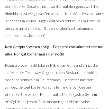
der aktuellen Situation nicht wirklich nutzbringend, weil die
ohnehin meist weggeworfen werden. Kein Wunder das Handy
ist näher. Daher bei Hunger einfach direkt im Restaurant um
die Ecke anrufen – das hilft den lokalen Gastronomen am
meisten beim Überleben.“.
Kein Computerwissen nötig – Pogastro.com kümmert sich um
alles. Nur gut kochen muss man noch!
Pogastro.com macht lokales Mikromarketing und bringt die
Liefer- oder Takeaway-Angebote von Restaurants, Imbiss-
oder Speisenlokale in Deutschland, Österreich und der
Schweiz derzeit kostenlos auf alle Handys von Gästen im
direkten Umkreis des Restaurants! Das Pogastro-System
ermöglicht es jedem Gastronomen ganz einfach seine
Angebote täglich zu wechseln und via Handy ins Internet, in