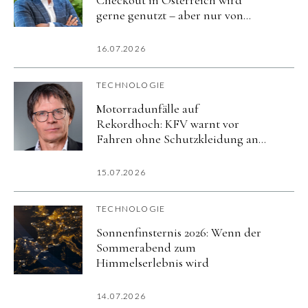
Checkout in Österreich wird
gerne genutzt – aber nur von
wenigen regelmäßig
16.07.2026
TECHNOLOGIE
Motorradunfälle auf
Rekordhoch: KFV warnt vor
Fahren ohne Schutzkleidung an
heißen Tagen
15.07.2026
TECHNOLOGIE
Sonnenfinsternis 2026: Wenn der
Sommerabend zum
Himmelserlebnis wird
14.07.2026