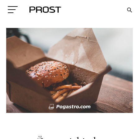
Search