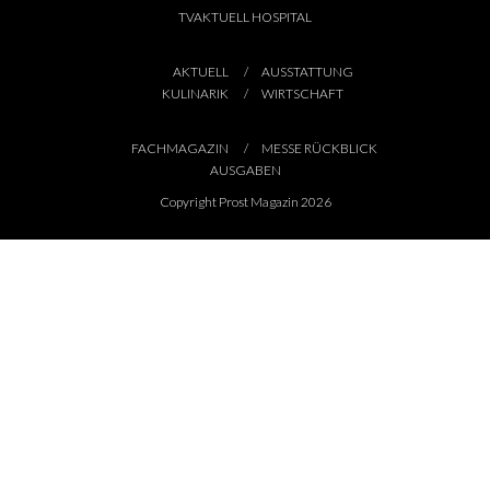
TVAKTUELL HOSPITAL
AKTUELL
AUSSTATTUNG
KULINARIK
WIRTSCHAFT
FACHMAGAZIN
MESSE RÜCKBLICK
AUSGABEN
Copyright Prost Magazin 2026