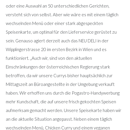
oder eine Auswahl an 50 unterschiedlichen Gerichten,
versteht sich von selbst. Aber wie wäre es mit einem täglich
wechselnden Menü oder einer stark abgespeckten
Speisenkarte, um optimal für den Lieferservice gerüstet zu
sein. Genauso agiert derzeit auch das NEU DELI in der
Wipplingerstrasse 20 im ersten Bezirk in Wien und es
funktioniert. „Auch wir, sind von den aktuellen
Einschränkungen der österreichischen Regierung stark
betroffen, da wir unsere Currys bisher hauptsächlich zur
Mittagszeit an Büroangestellte in der Umgebung verkauft
haben. Wir erhoffen uns durch die Pogastro-Handywerbung
mehr Kundschaft, die auf unsere frisch gekochten Speisen
aufmerksam gemacht werden. Unsere Speisekarte haben wir
an die aktuelle Situation angepasst. Neben einem täglich
wechselnden Menü, Chicken Curry und einem veganen