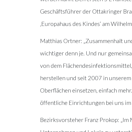
Geschäftsführer der Ottakringer B
‚Europahaus des Kindes‘ am Wilhelm
Matthias Ortner: „Zusammenhalt und 
wichtiger denn je. Und nur gemeins
von dem Flächendesinfektionsmittel, 
herstellen und seit 2007 in unserem
Oberflächen einsetzen, einfach mehr.
öffentliche Einrichtungen bei uns im 
Bezirksvorsteher Franz Prokop: „Im 
Unternehmen und Lokale zu unterstu