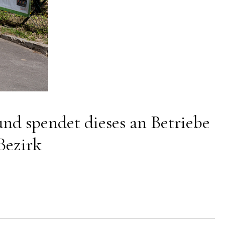
nd spendet dieses an Betriebe
Bezirk