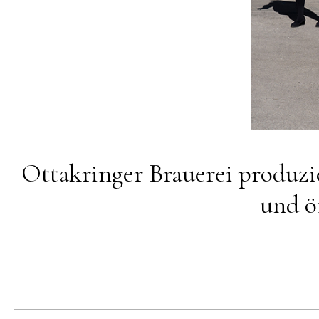
Ottakringer Brauerei produzi
und ö