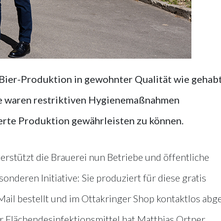
 Bier-Produktion in gewohnter Qualität wie gehabt
se waren restriktiven Hygienemaßnahmen
herte Produktion gewährleisten zu können.
erstützt die Brauerei nun Betriebe und öffentliche
nderen Initiative: Sie produziert für diese gratis
Mail bestellt und im Ottakringer Shop kontaktlos abg
r Flächendesinfektionsmittel hat Matthias Ortner,