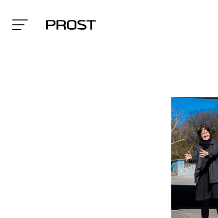
Search