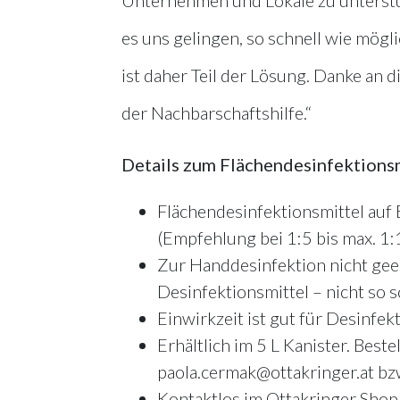
es uns gelingen, so schnell wie mögl
ist daher Teil der Lösung. Danke an di
der Nachbarschaftshilfe.“
Details zum Flächendesinfektions
Flächendesinfektionsmittel auf
(Empfehlung bei 1:5 bis max. 1
Zur Handdesinfektion nicht geei
Desinfektionsmittel – nicht so s
Einwirkzeit ist gut für Desinf
Erhältlich im 5 L Kanister. Bes
paola.cermak@ottakringer.at bz
Kontaktlos im Ottakringer Shop 