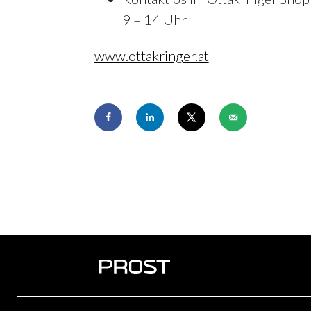
9 – 14 Uhr
www.ottakringer.at