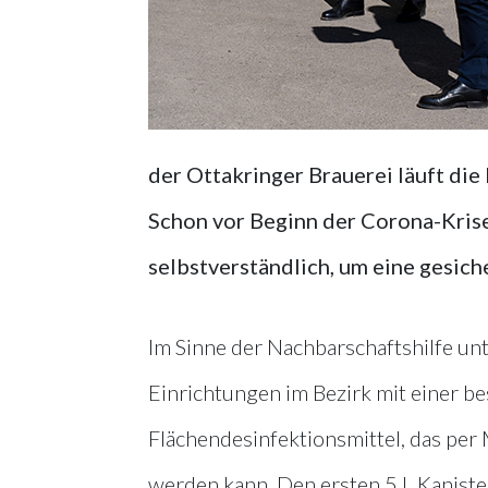
der Ottakringer Brauerei läuft die
Schon vor Beginn der Corona-Kri
selbstverständlich, um eine gesic
Im Sinne der Nachbarschaftshilfe unt
Einrichtungen im Bezirk mit einer beso
Flächendesinfektionsmittel, das per 
werden kann. Den ersten 5 L Kaniste