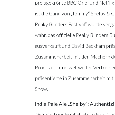
preisgekrönte BBC One- und Netflix-
ist die Gang von „Tommy“ Shelby & C
Peaky Blinders Festival“ wurde verga
wahr, das offizielle Peaky Blinders 
ausverkauft und David Beckham präsen
Zusammenarbeit mit den Machern der
Produzent und weltweiter Vertreiber
präsentierte in Zusammenarbeit mit d
Show.
India Pale Ale „Shelby“: Authentizi
„Wir sind unglaublich stolz darauf, 