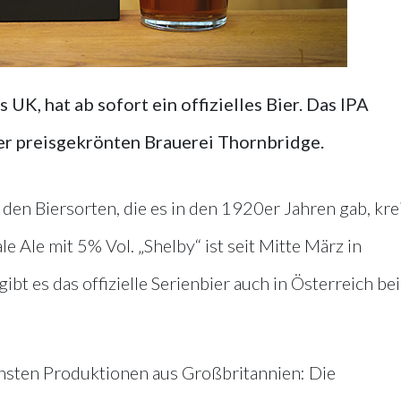
 UK, hat ab sofort ein offizielles Bier. Das IPA
er preisgekrönten Brauerei Thornbridge.
 den Biersorten, die es in den 1920er Jahren gab, kre
e Ale mit 5% Vol. „Shelby“ ist seit Mitte März in
ibt es das offizielle Serienbier auch in Österreich be
eichsten Produktionen aus Großbritannien: Die