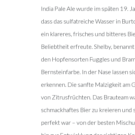
India Pale Ale wurde im späten 19. Ja
dass das sulfatreiche Wasser in Bur
ein klareres, frisches und bitteres 
Beliebtheit erfreute. Shelby, benannt
den Hopfensorten Fuggles und Bramli
Bernsteinfarbe. In der Nase lassen s
erkennen. Die sanfte Malzigkeit am 
von Zitrusfrüchten. Das Brauteam w
schmackhaftes Bier zu kreieren und st
perfekt war – von der besten Mischu
hin zur Entwicklung der richtigen 