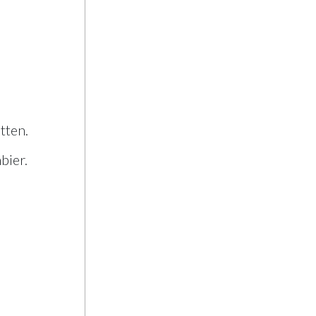
tten.
bier.