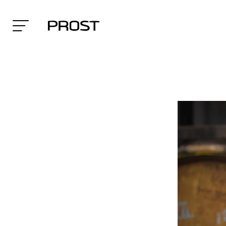
Search