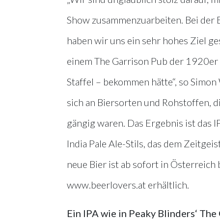
Show zusammenzuarbeiten. Bei der Ent
haben wir uns ein sehr hohes Ziel ges
einem The Garrison Pub der 1920er J
Staffel – bekommen hätte“, so Simo
sich an Biersorten und Rohstoffen, 
gängig waren. Das Ergebnis ist das IP
India Pale Ale-Stils, das dem Zeitgei
neue Bier ist ab sofort in Österreich
www.beerlovers.at erhältlich.
Ein IPA wie in Peaky Blinders‘ The