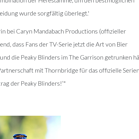
idung wurde sorgfältig überlegt.'
in bei Caryn Mandabach Productions (offizieller
end, dass Fans der TV-Serie jetzt die Art von Bier
nd die Peaky Blinders im The Garrison getrunken hä
Partnerschaft mit Thornbridge für das offizielle Serien
trag der Peaky Blinders!‘"