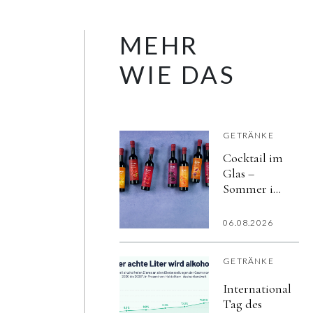
MEHR
WIE DAS
GETRÄNKE
Cocktail im
Glas –
Sommer im
Herzen
06.08.2026
GETRÄNKE
Internationaler
Tag des