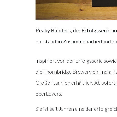
Peaky Blinders, die Erfolgsserie aus
entstand in Zusammenarbeit mit d
Inspiriert von der Erfolgsserie sowie
die Thornbridge Brewery ein India Pal
Großbritannien erhältlich. Ab sofort g
BeerLovers.
Sie ist seit Jahren eine der erfolgr