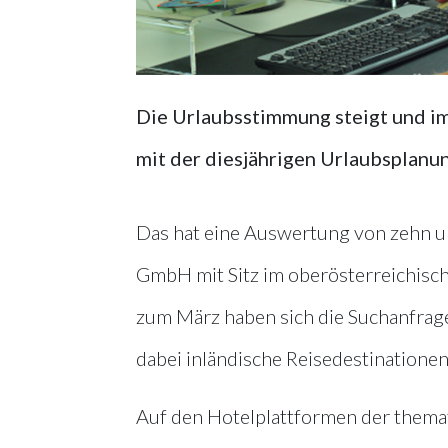
Die Urlaubsstimmung steigt und i
mit der diesjährigen Urlaubsplanun
Das hat eine Auswertung von zehn un
GmbH mit Sitz im oberösterreichisch
zum März haben sich die Suchanfrage
dabei inländische Reisedestinationen
Auf den Hotelplattformen der themat