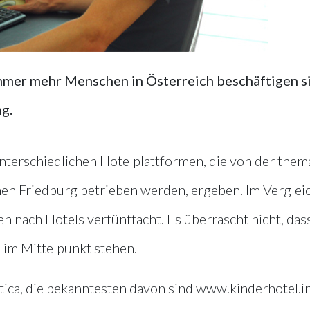
mmer mehr Menschen in Österreich beschäftigen s
g.
terschiedlichen Hotelplattformen, die von der them
en Friedburg betrieben werden, ergeben. Im Verglei
n nach Hotels verfünffacht. Es überrascht nicht, das
 im Mittelpunkt stehen.
ica, die bekanntesten davon sind www.kinderhotel.i