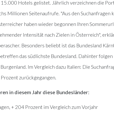
5.000 Hotels gelistet. Jährlich verzeichnen die Por
chs Millionen Seitenaufrufe. "Aus den Suchanfragen 
Österreicher haben wieder begonnen Ihren Sommerur
ehmender Intensität nach Zielen in Österreich", erklä
rascher. Besonders beliebt ist das Bundesland Kärn
treffen das südlichste Bundesland. Dahinter folgen 
s Burgenland. Im Vergleich dazu Italien: Die Suchanfr
6 Prozent zurückgegangen.
eren in diesem Jahr diese Bundesländer:
agen, + 204 Prozent im Vergleich zum Vorjahr