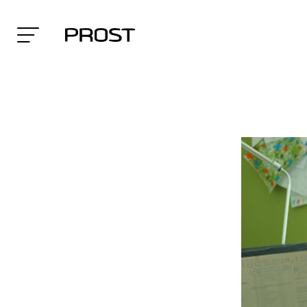
Search