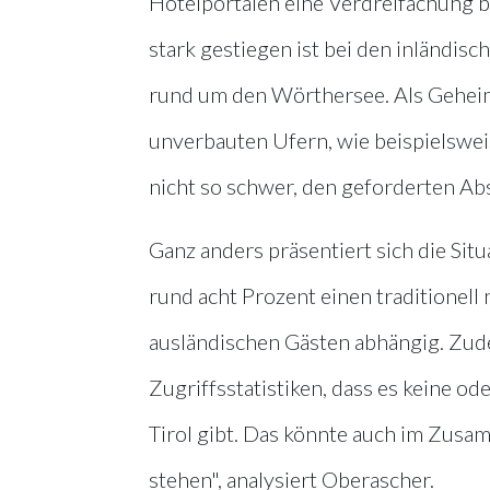
Hotelportalen eine Verdreifachung b
stark gestiegen ist bei den inländis
rund um den Wörthersee. Als Geheim
unverbauten Ufern, wie beispielswei
nicht so schwer, den geforderten Ab
Ganz anders präsentiert sich die Situ
rund acht Prozent einen traditionell 
ausländischen Gästen abhängig. Zud
Zugriffsstatistiken, dass es keine o
Tirol gibt. Das könnte auch im Zus
stehen", analysiert Oberascher.