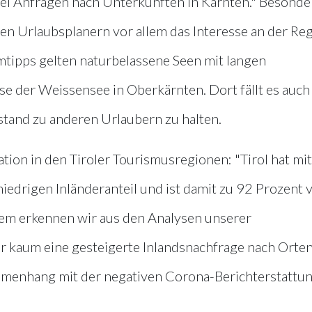
ei Anfragen nach Unterkünften in Kärnten." Besonde
chen Urlaubsplanern vor allem das Interesse an der Re
tipps gelten naturbelassene Seen mit langen
se der Weissensee in Oberkärnten. Dort fällt es auch
stand zu anderen Urlaubern zu halten.
ation in den Tiroler Tourismusregionen: "Tirol hat mit
niedrigen Inländeranteil und ist damit zu 92 Prozent 
em erkennen wir aus den Analysen unserer
der kaum eine gesteigerte Inlandsnachfrage nach Orten
ammenhang mit der negativen Corona-Berichterstattu