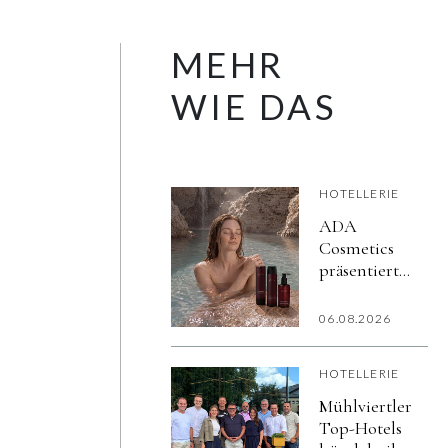
MEHR
WIE DAS
HOTELLERIE
ADA
Cosmetics
präsentiert
iSPA:
Hautpflege
06.08.2026
in Spa-
Qualität für
HOTELLERIE
das
Hotelbad,
Mühlviertler
entwickelt
Top-Hotels
mit aktiv