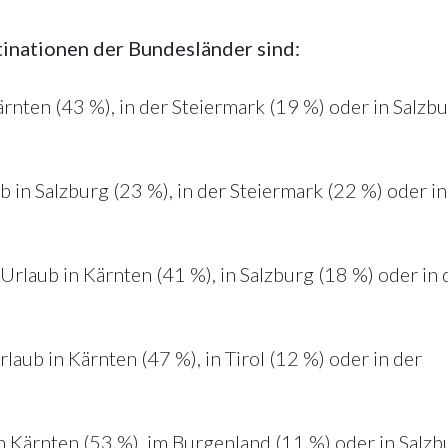
tinationen der Bundesländer sind:
nten (43 %), in der Steiermark (19 %) oder in Salzb
in Salzburg (23 %), in der Steiermark (22 %) oder in
rlaub in Kärnten (41 %), in Salzburg (18 %) oder in 
aub in Kärnten (47 %), in Tirol (12 %) oder in der
n Kärnten (53 %), im Burgenland (11 %) oder in Salzb