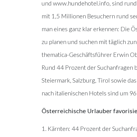
und www.hundehotel.info, sind rund 1
mit 1,5 Millionen Besuchern rund se
man eines ganz klar erkennen: Die 
zu planen und suchen mit täglich zun
thematica-Geschäftsführer Erwin Obe
Rund 44 Prozent der Suchanfragen be
Steiermark, Salzburg, Tirol sowie da
nach italienischen Hotels sind um 9
Österreichische Urlauber favorisi
1. Kärnten: 44 Prozent der Suchanfr