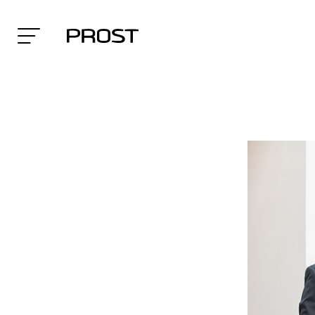
Search