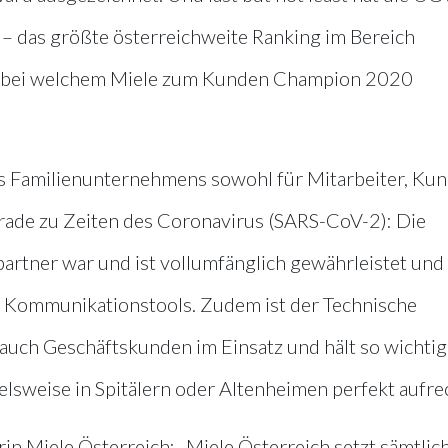
 – das größte österreichweite Ranking im Bereich
t, bei welchem Miele zum Kunden Champion 2020
nes Familienunternehmens sowohl für Mitarbeiter, Ku
gerade zu Zeiten des Coronavirus (SARS-CoV-2): Die
rtner war und ist vollumfänglich gewährleistet und
le Kommunikationstools. Zudem ist der Technische
 auch Geschäftskunden im Einsatz und hält so wichtig
lsweise in Spitälern oder Altenheimen perfekt aufre
in Miele Österreich: „Miele Österreich setzt sämtlic