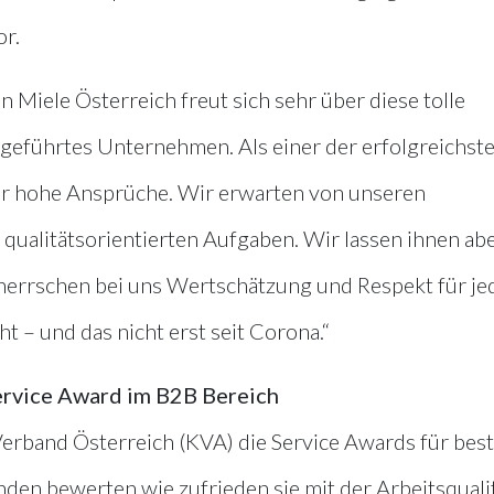
r.
 Miele Österreich freut sich sehr über diese tolle
ngeführtes Unternehmen. Als einer der erfolgreichst
ir hohe Ansprüche. Wir erwarten von unseren
e qualitätsorientierten Aufgaben. Wir lassen ihnen ab
 herrschen bei uns Wertschätzung und Respekt für je
t – und das nicht erst seit Corona.“
rvice Award im B2B Bereich
erband Österreich (KVA) die Service Awards für bes
en bewerten wie zufrieden sie mit der Arbeitsquali