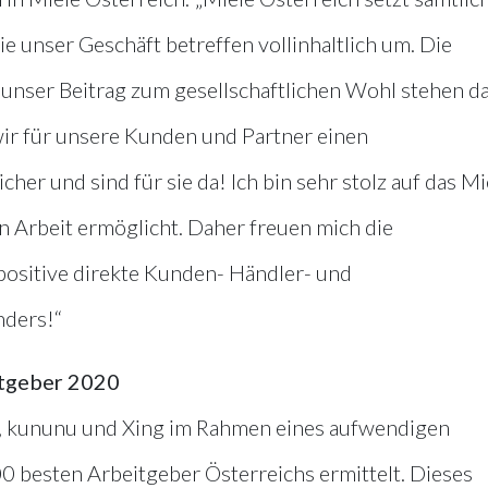
unser Geschäft betreffen vollinhaltlich um. Die
unser Beitrag zum gesellschaftlichen Wohl stehen d
n wir für unsere Kunden und Partner einen
her und sind für sie da! Ich bin sehr stolz auf das Mi
en Arbeit ermöglicht. Daher freuen mich die
positive direkte Kunden- Händler- und
nders!“
itgeber 2020
ta, kununu und Xing im Rahmen eines aufwendigen
0 besten Arbeitgeber Österreichs ermittelt. Dieses