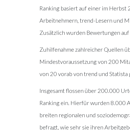
Ranking basiert auf einer im Herbs
Arbeitnehmern, trend-Lesern und Mi
Zusätzlich wurden Bewertungen auf
Zuhilfenahme zahlreicher Quellen übe
Mindestvoraussetzung von 200 Mitarb
von 20 vorab von trend und Statista
Insgesamt flossen über 200.000 Urte
Ranking ein. Hierfür wurden 8.000 A
breiten regionalen und soziodemogr
befragt, wie sehr sie ihren Arbeitge