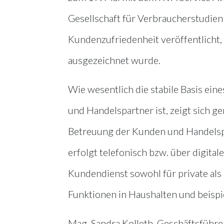
Gesellschaft für Verbraucherstudien
Kundenzufriedenheit veröffentlich
ausgezeichnet wurde.
Wie wesentlich die stabile Basis ei
und Handelspartner ist, zeigt sich 
Betreuung der Kunden und Handelspa
erfolgt telefonisch bzw. über digita
Kundendienst sowohl für private als
Funktionen in Haushalten und beispie
Mag. Sandra Kolleth, Geschäftsführer