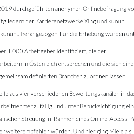
t 2019 durchgeführten anonymen Onlinebefragung v
tgliedern der Karrierenetzwerke Xing und kununu.
 kununu herangezogen. Für die Erhebung wurden un
r 1.000 Arbeitgeber identifiziert, die der
eitern in Österreich entsprechen und die sich eine
 gemeinsam definierten Branchen zuordnen lassen.
ile aus vier verschiedenen Bewertungskanälen in da
rbeitnehmer zufällig und unter Berücksichtigung ein
afischen Streuung im Rahmen eines Online-Access-P
ber weiterempfehlen würden. Und hier ging Miele als