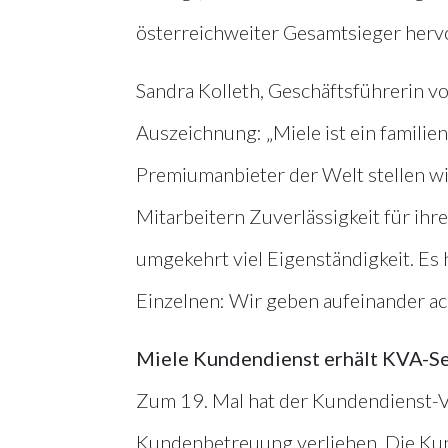
österreichweiter Gesamtsieger hervo
Sandra Kolleth, Geschäftsführerin von
Auszeichnung: „Miele ist ein familie
Premiumanbieter der Welt stellen w
Mitarbeitern Zuverlässigkeit für ihr
umgekehrt viel Eigenständigkeit. Es
Einzelnen: Wir geben aufeinander ach
Miele Kundendienst erhält KVA-Se
Zum 19. Mal hat der Kundendienst-V
Kundenbetreuung verliehen. Die Kund