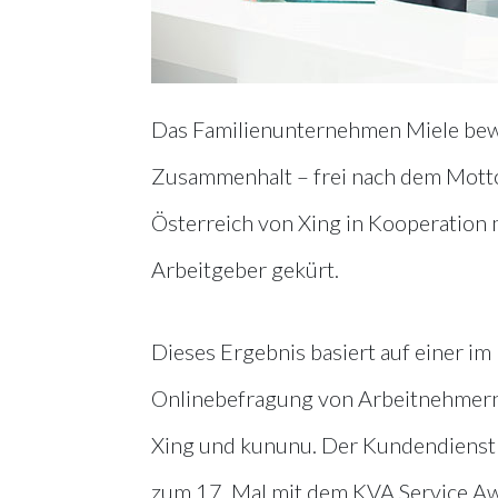
Das Familienunternehmen Miele bewe
Zusammenhalt – frei nach dem Motto
Österreich von Xing in Kooperation 
Arbeitgeber gekürt.
Dieses Ergebnis basiert auf einer 
Onlinebefragung von Arbeitnehmern,
Xing und kununu. Der Kundendienst 
zum 17. Mal mit dem KVA Service Awa