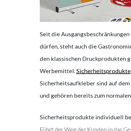
Seit die Ausgangsbeschränkungen 
dürfen, steht auch die Gastronom
den klassischen Druckprodukten gi
Werbemittel.
Sicherheitsprodukte
Sicherheitsaufkleber sind auf dem
und gehören bereits zum normalen 
Sicherheitsprodukte individuell b
Führt der Weg der Kunden in das Ges