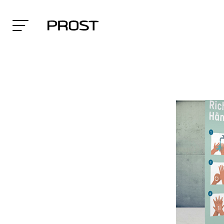
Search