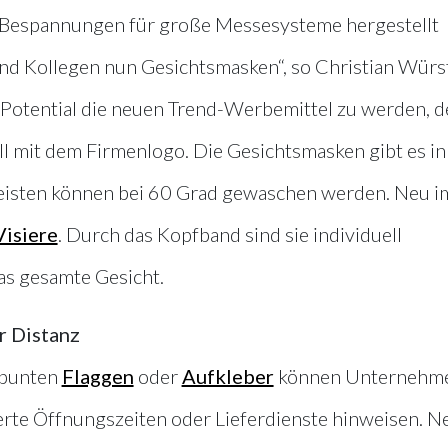
 Bespannungen für große Messesysteme hergestellt
nd Kollegen nun Gesichtsmasken“, so Christian Würst
otential die neuen Trend-Werbemittel zu werden, 
ell mit dem Firmenlogo. Die Gesichtsmasken gibt es in
eisten können bei 60 Grad gewaschen werden. Neu i
Visiere
. Durch das Kopfband sind sie individuell
as gesamte Gesicht.
r Distanz
 bunten
Flaggen
oder
Aufkleber
können Unternehm
erte Öffnungszeiten oder Lieferdienste hinweisen. N