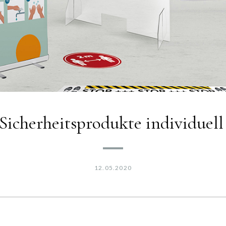
cherheitsprodukte individuell 
12.05.2020