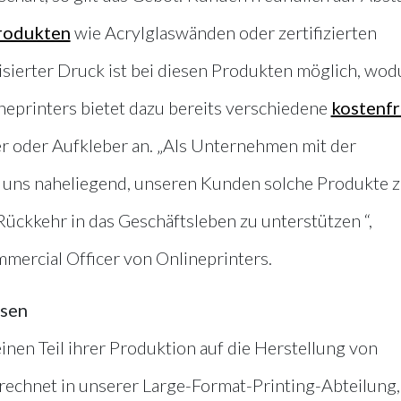
rodukten
wie Acrylglaswänden oder zertifizierten
lisierter Druck ist bei diesen Produkten möglich, wo
ineprinters bietet dazu bereits verschiedene
kostenfr
r oder Aufkleber an. „Als Unternehmen mit der
 uns naheliegend, unseren Kunden solche Produkte z
 Rückkehr in das Geschäftsleben zu unterstützen “,
mercial Officer von Onlineprinters.
sen
inen Teil ihrer Produktion auf die Herstellung von
rechnet in unserer Large-Format-Printing-Abteilung