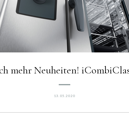
h mehr Neuheiten! iCombiClas
13.05.2020