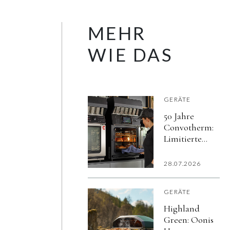
MEHR
WIE DAS
GERÄTE
50 Jahre
Convotherm:
Limitierte
Jubiläumsaktion
Mini Black
28.07.2026
Edition
GERÄTE
Highland
Green: Oonis