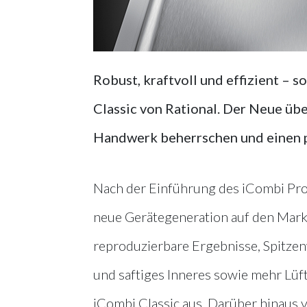
Robust, kraftvoll und effizient – 
Classic von Rational. Der Neue über
Handwerk beherrschen und einen 
Nach der Einführung des iCombi Pro
neue Gerätegeneration auf den Mar
reproduzierbare Ergebnisse, Spitzen
und saftiges Inneres sowie mehr Lüf
iCombi Classic aus. Darüber hinaus 