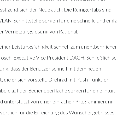
t zeigt sich der Neue auch: Die Reinigertabs sind
LAN-Schnittstelle sorgen für eine schnelle und einf
r Vernetzungslösung von Rational.
einer Leistungsfähigkeit schnell zum unentbehrliche
Frosch, Executive Vice President DACH. Schließlich sc
ung, dass der Benutzer schnell mit dem neuen
die er sich vorstellt. Drehrad mit Push-Funktion,
ole auf der Bedienoberfläche sorgen für eine intuit
rd unterstützt von einer einfachen Programmierung
ortlich für die Erreichung des Wunschergebnisses i