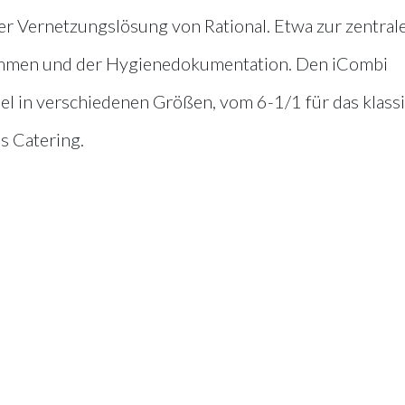
r Vernetzungslösung von Rational. Etwa zur zentral
rammen und der Hygienedokumentation. Den iCombi
del in verschiedenen Größen, vom 6-1/1 für das klass
s Catering.