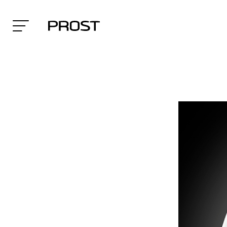
Search