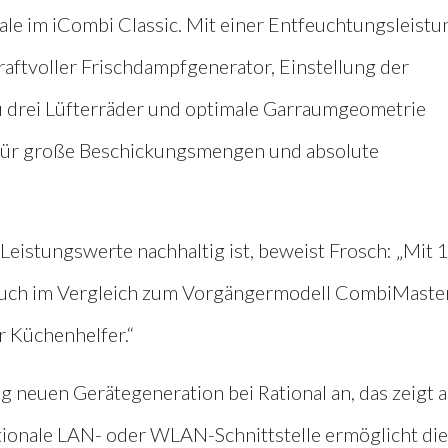
ale im iCombi Classic. Mit einer Entfeuchtungsleistu
raftvoller Frischdampfgenerator, Einstellung der
 zu drei Lüfterräder und optimale Garraumgeometrie
 für große Beschickungsmengen und absolute
 Leistungswerte nachhaltig ist, beweist Frosch: „Mit 
uch im Vergleich zum Vorgängermodell CombiMaste
r Küchenhelfer.“
ig neuen Gerätegeneration bei Rational an, das zeigt 
tionale LAN- oder WLAN-Schnittstelle ermöglicht die