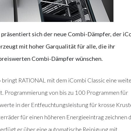
so präsentiert sich der neue Combi-Dämpfer, der i
zeugt mit hoher Garqualität für alle, die ihr
preiswerten Combi-Dämpfer wünschen.
 bringt RATIONAL mit dem iCombi Classic eine weit
kt. Programmierung von bis zu 100 Programmen für
werte in der Entfeuchtungsleistung für krosse Krust
terräder für einen höheren Energieeintrag zeichnen 
verfügt er über eine automatische Reinigung mit