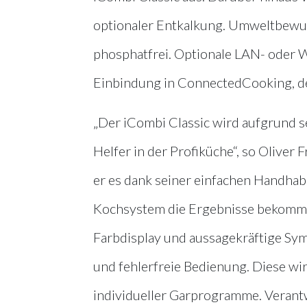
optionaler Entkalkung. Umweltbewuss
phosphatfrei. Optionale LAN- oder W
Einbindung in ConnectedCooking, de
„Der iCombi Classic wird aufgrund s
Helfer in der Profiküche“, so Oliver 
er es dank seiner einfachen Handhab
Kochsystem die Ergebnisse bekommt, 
Farbdisplay und aussagekräftige Symb
und fehlerfreie Bedienung. Diese wi
individueller Garprogramme. Verantw