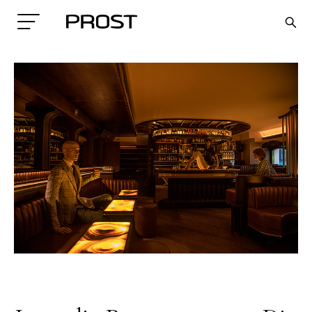
Search