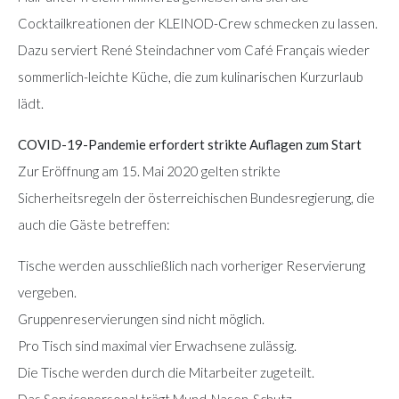
Cocktailkreationen der KLEINOD-Crew schmecken zu lassen.
Dazu serviert René Steindachner vom Café Français wieder
sommerlich-leichte Küche, die zum kulinarischen Kurzurlaub
lädt.
COVID-19-Pandemie erfordert strikte Auflagen zum Start
Zur Eröffnung am 15. Mai 2020 gelten strikte
Sicherheitsregeln der österreichischen Bundesregierung, die
auch die Gäste betreffen:
Tische werden ausschließlich nach vorheriger Reservierung
vergeben.
Gruppenreservierungen sind nicht möglich.
Pro Tisch sind maximal vier Erwachsene zulässig.
Die Tische werden durch die Mitarbeiter zugeteilt.
Das Servicepersonal trägt Mund-Nasen-Schutz.