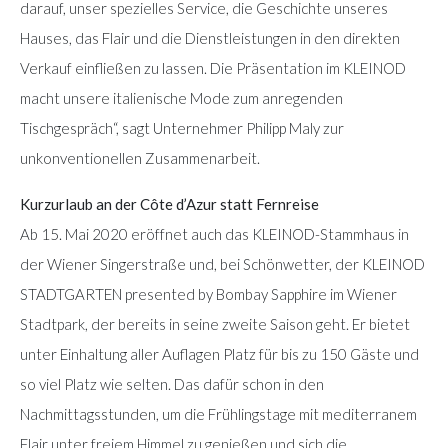
darauf, unser spezielles Service, die Geschichte unseres
Hauses, das Flair und die Dienstleistungen in den direkten
Verkauf einfließen zu lassen. Die Präsentation im KLEINOD
macht unsere italienische Mode zum anregenden
Tischgespräch“, sagt Unternehmer Philipp Maly zur
unkonventionellen Zusammenarbeit.
Kurzurlaub an der Côte d’Azur statt Fernreise
Ab 15. Mai 2020 eröffnet auch das KLEINOD-Stammhaus in
der Wiener Singerstraße und, bei Schönwetter, der KLEINOD
STADTGARTEN presented by Bombay Sapphire im Wiener
Stadtpark, der bereits in seine zweite Saison geht. Er bietet
unter Einhaltung aller Auflagen Platz für bis zu 150 Gäste und
so viel Platz wie selten. Das dafür schon in den
Nachmittagsstunden, um die Frühlingstage mit mediterranem
Flair unter freiem Himmel zu genießen und sich die