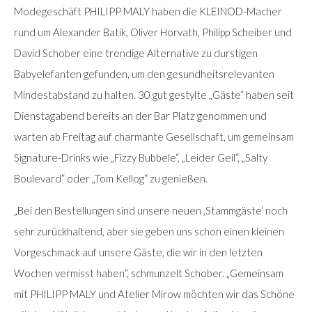
Modegeschäft PHILIPP MALY haben die KLEINOD-Macher
rund um Alexander Batik, Oliver Horvath, Philipp Scheiber und
David Schober eine trendige Alternative zu durstigen
Babyelefanten gefunden, um den gesundheitsrelevanten
Mindestabstand zu halten. 30 gut gestylte „Gäste“ haben seit
Dienstagabend bereits an der Bar Platz genommen und
warten ab Freitag auf charmante Gesellschaft, um gemeinsam
Signature-Drinks wie „Fizzy Bubbele“, „Leider Geil“, „Salty
Boulevard“ oder „Tom Kellog“ zu genießen.
„Bei den Bestellungen sind unsere neuen ‚Stammgäste‘ noch
sehr zurückhaltend, aber sie geben uns schon einen kleinen
Vorgeschmack auf unsere Gäste, die wir in den letzten
Wochen vermisst haben“, schmunzelt Schober. „Gemeinsam
mit PHILIPP MALY und Atelier Mirow möchten wir das Schöne