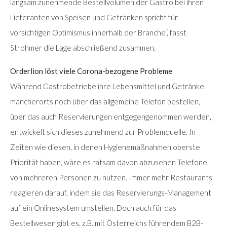
langsam zunehmende Bestellvolumen der Gastro bei ihren
Lieferanten von Speisen und Getränken spricht für
vorsichtigen Optimismus innerhalb der Branche“, fasst
Strohmer die Lage abschließend zusammen.
Orderlion löst viele Corona-bezogene Probleme
Während Gastrobetriebe ihre Lebensmittel und Getränke
mancherorts noch über das allgemeine Telefon bestellen,
über das auch Reservierungen entgegengenommen werden,
entwickelt sich dieses zunehmend zur Problemquelle. In
Zeiten wie diesen, in denen Hygienemaßnahmen oberste
Priorität haben, wäre es ratsam davon abzusehen Telefone
von mehreren Personen zu nutzen. Immer mehr Restaurants
reagieren darauf, indem sie das Reservierungs-Management
auf ein Onlinesystem umstellen. Doch auch für das
Bestellwesen gibt es, z.B. mit Österreichs führendem B2B-