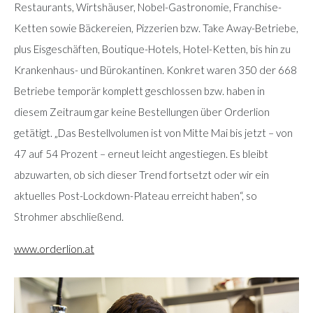
Restaurants, Wirtshäuser, Nobel-Gastronomie, Franchise-
Ketten sowie Bäckereien, Pizzerien bzw. Take Away-Betriebe,
plus Eisgeschäften, Boutique-Hotels, Hotel-Ketten, bis hin zu
Krankenhaus- und Bürokantinen. Konkret waren 350 der 668
Betriebe temporär komplett geschlossen bzw. haben in
diesem Zeitraum gar keine Bestellungen über Orderlion
getätigt. „Das Bestellvolumen ist von Mitte Mai bis jetzt – von
47 auf 54 Prozent – erneut leicht angestiegen. Es bleibt
abzuwarten, ob sich dieser Trend fortsetzt oder wir ein
aktuelles Post-Lockdown-Plateau erreicht haben“, so
Strohmer abschließend.
www.orderlion.at