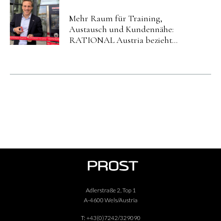
Mehr Raum für Training,
Austausch und Kundennähe:
RATIONAL Austria bezieht
neuen Standort in Salzburg.
Adlerstraße 2, Top 1
A-4600 Wels/Austria
T:
+43(0)7242/329090