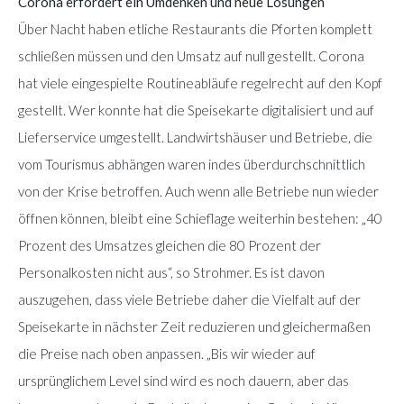
Corona erfordert ein Umdenken und neue Lösungen
Über Nacht haben etliche Restaurants die Pforten komplett
schließen müssen und den Umsatz auf null gestellt. Corona
hat viele eingespielte Routineabläufe regelrecht auf den Kopf
gestellt. Wer konnte hat die Speisekarte digitalisiert und auf
Lieferservice umgestellt. Landwirtshäuser und Betriebe, die
vom Tourismus abhängen waren indes überdurchschnittlich
von der Krise betroffen. Auch wenn alle Betriebe nun wieder
öffnen können, bleibt eine Schieflage weiterhin bestehen: „40
Prozent des Umsatzes gleichen die 80 Prozent der
Personalkosten nicht aus“, so Strohmer. Es ist davon
auszugehen, dass viele Betriebe daher die Vielfalt auf der
Speisekarte in nächster Zeit reduzieren und gleichermaßen
die Preise nach oben anpassen. „Bis wir wieder auf
ursprünglichem Level sind wird es noch dauern, aber das