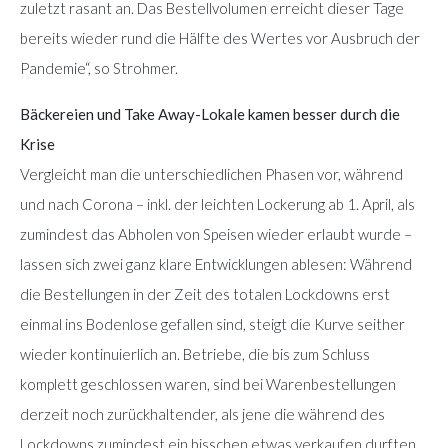
zuletzt rasant an. Das Bestellvolumen erreicht dieser Tage
bereits wieder rund die Hälfte des Wertes vor Ausbruch der
Pandemie“, so Strohmer.
Bäckereien und Take Away-Lokale kamen besser durch die
Krise
Vergleicht man die unterschiedlichen Phasen vor, während
und nach Corona – inkl. der leichten Lockerung ab 1. April, als
zumindest das Abholen von Speisen wieder erlaubt wurde –
lassen sich zwei ganz klare Entwicklungen ablesen: Während
die Bestellungen in der Zeit des totalen Lockdowns erst
einmal ins Bodenlose gefallen sind, steigt die Kurve seither
wieder kontinuierlich an. Betriebe, die bis zum Schluss
komplett geschlossen waren, sind bei Warenbestellungen
derzeit noch zurückhaltender, als jene die während des
Lockdowns zumindest ein bisschen etwas verkaufen durften.