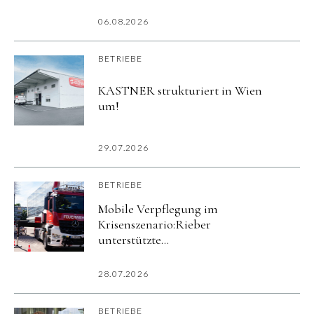
06.08.2026
BETRIEBE
KASTNER strukturiert in Wien
um!
29.07.2026
BETRIEBE
Mobile Verpflegung im
Krisenszenario:Rieber
unterstützte
Katastrophenschutzübung
imurbanharbor Ludwigsburg
28.07.2026
BETRIEBE