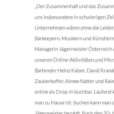
„Der Zusammenhalt und das Zusammen
uns insbesondere in schwierigen Ze
Unternehmen wären ohne die Leidens
Barkeepern, Musikern und Künstlern 
Managerin Jägermeister Österreic
unseren Online-Aktivitäten und Micr
Bartender Heinz Kaiser, David Krana
Zauberkoffer, Aimee Natter und Raimu
online als Drop-In buchbar. Laufend
man zu Hause ist: buchen kann man s
Jägermeister bezahlt. Nach den 30- 