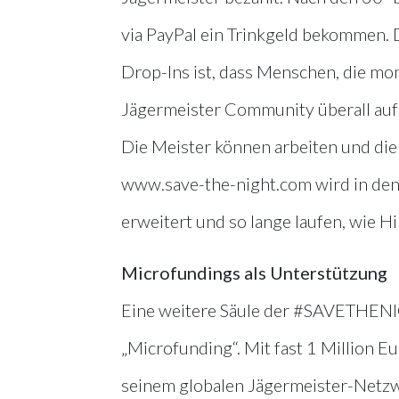
via PayPal ein Trinkgeld bekommen. D
Drop-Ins ist, dass Menschen, die mo
Jägermeister Community überall auf
Die Meister können arbeiten und die 
www.save-the-night.com wird in den
erweitert und so lange laufen, wie Hi
Microfundings als Unterstützung
Eine weitere Säule der #SAVETHENIGH
„Microfunding“. Mit fast 1 Million Eu
seinem globalen Jägermeister-Netzw