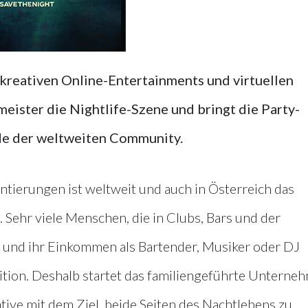
kreativen Online-Entertainments und virtuellen
eister die Nightlife-Szene und bringt die Party-
de der weltweiten Community.
ierungen ist weltweit und auch in Österreich das
ehr viele Menschen, die in Clubs, Bars und der
 und ihr Einkommen als Bartender, Musiker oder DJ
ition. Deshalb startet das familiengeführte Unterne
ative mit dem Ziel, beide Seiten des Nachtlebens zu