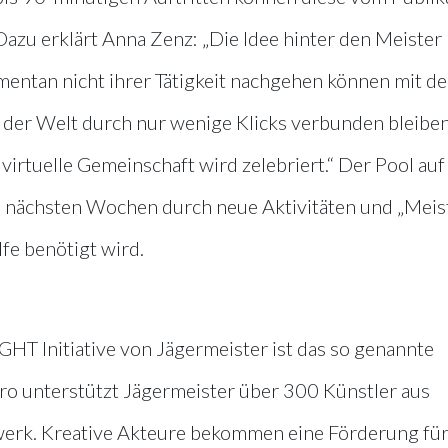
azu erklärt Anna Zenz: „Die Idee hinter den Meister
mentan nicht ihrer Tätigkeit nachgehen können mit de
 der Welt durch nur wenige Klicks verbunden bleiben
virtuelle Gemeinschaft wird zelebriert.“ Der Pool auf
 nächsten Wochen durch neue Aktivitäten und „Meis
lfe benötigt wird.
T Initiative von Jägermeister ist das so genannte
ro unterstützt Jägermeister über 300 Künstler aus
erk. Kreative Akteure bekommen eine Förderung fü