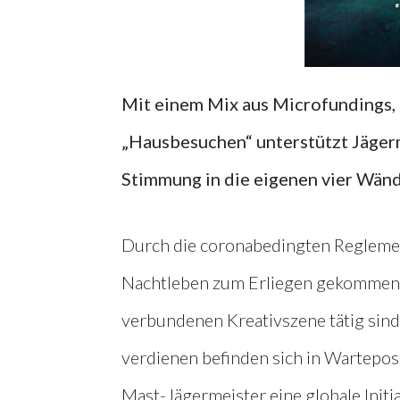
Mit einem Mix aus Microfundings, 
„Hausbesuchen“ unterstützt Jägerm
Stimmung in die eigenen vier Wän
Durch die coronabedingten Reglement
Nachtleben zum Erliegen gekommen. S
verbundenen Kreativszene tätig sind
verdienen befinden sich in Wartepos
Mast-Jägermeister eine globale Initi