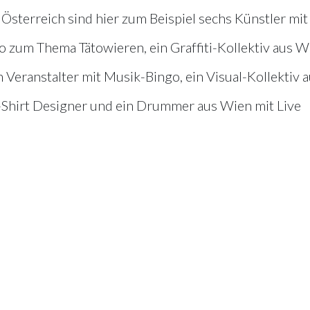
Österreich sind hier zum Beispiel sechs Künstler mit
eo zum Thema Tätowieren, ein Graffiti-Kollektiv aus W
n Veranstalter mit Musik-Bingo, ein Visual-Kollektiv 
n T-Shirt Designer und ein Drummer aus Wien mit Live