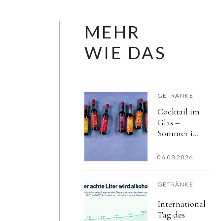
MEHR
WIE DAS
GETRÄNKE
Cocktail im
Glas –
Sommer im
Herzen
06.08.2026
GETRÄNKE
Internationaler
Tag des