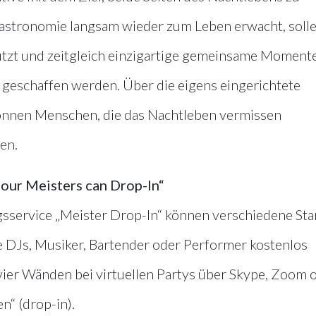
Gastronomie langsam wieder zum Leben erwacht, soll
tützt und zeitgleich einzigartige gemeinsame Momente 
geschaffen werden. Über die eigens eingerichtete
nnen Menschen, die das Nachtleben vermissen
en.
t our Meisters can Drop-In“
sservice „Meister Drop-In“ können verschiedene Sta
ie DJs, Musiker, Bartender oder Performer kostenlos
ier Wänden bei virtuellen Partys über Skype, Zoom 
“ (drop-in).