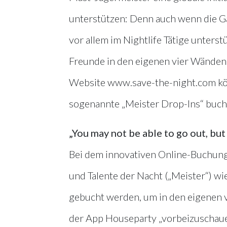
unterstützen: Denn auch wenn die 
vor allem im Nightlife Tätige unters
Freunde in den eigenen vier Wänden 
Website www.save-the-night.com kö
sogenannte „Meister Drop-Ins“ buch
„You may not be able to go out, bu
Bei dem innovativen Online-Buchung
und Talente der Nacht („Meister“) w
gebucht werden, um in den eigenen v
der App Houseparty „vorbeizuschauen