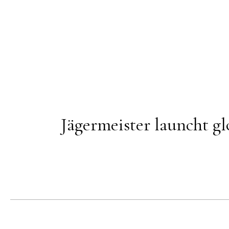
Jägermeister launcht g