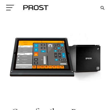
Search