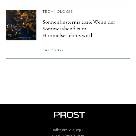
TECHNOLOGIE
Sonnenfinsternis 2026: Wenn der
Sommerabend zum
Himmelserlebnis wird
14.07.2026
Adlerstraße 2, Top 1
A-4600 Wels/Austria