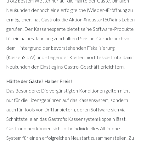
trotz bestem Wetter nur auf die Hälfte der Gäste. Um allen
Neukunden dennoch eine erfolgreiche (Wieder-)Eröffnung zu
ermöglichen, hat Gastrofix die Aktion #neustart50% ins Leben
gerufen. Der Kassenexperte bietet seine Software-Produkte
für ein halbes Jahr lang zum halben Preis an. Gerade auch vor
dem Hintergrund der bevorstehenden Fiskalisierung
(KassenSichV) und steigender Kosten möchte Gastrofix damit
Neukunden den Einstieg ins Gastro-Geschäft erleichtern.
Hälfte der Gäste? Halber Preis!
Das Besondere: Die vergünstigten Konditionen gelten nicht
nur für die Lizenzgebühren auf das Kassensystem, sondern
auch für Tools von Drittanbietern, deren Software sich via
Schnittstelle an das Gastrofix Kassensystem koppeln lässt.
Gastronomen können sich so ihr individuelles All-in-one-
System für einen erfolgreichen Neustart zusammenstellen. Zu