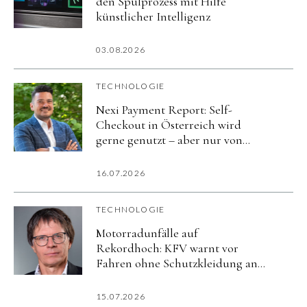
den Spülprozess mit Hilfe
künstlicher Intelligenz
03.08.2026
TECHNOLOGIE
Nexi Payment Report: Self-
Checkout in Österreich wird
gerne genutzt – aber nur von
wenigen regelmäßig
16.07.2026
TECHNOLOGIE
Motorradunfälle auf
Rekordhoch: KFV warnt vor
Fahren ohne Schutzkleidung an
heißen Tagen
15.07.2026