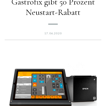
Gastrofix gibt 50 Prozent
Neustart-Rabatt
17.06.2020