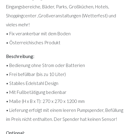
Eingangsbereiche, Bäder, Parks, Großküchen, Hotels,
Shoppingcenter ,Großveranstaltungen (Wetterfest) und
vieles mehr!
• Fix verankerbar mit dem Boden
• Österreichisches Produkt
Beschreibung:
• Bedienung ohne Strom oder Batterien
• Frei befüllbar (bis zu 10 Liter)
• Stabiles Edelstahl Design
• Mit Fußbetätigung bedienbar
• Maße (H x B x T): 270 x 270 x 1200 mm
• Lieferung erfolgt mit einem leeren Pumpspender, Befüllung
im Preis nicht enthalten. Der Spender hat keinen Sensor!
Optional: