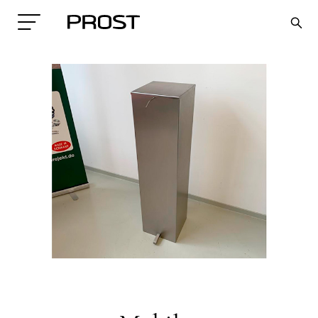
Search