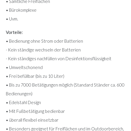
• Sämtliche Freiflächen
• Bürokomplexe
• Uvm.
Vorteile:
• Bedienung ohne Strom oder Batterien
· Kein ständige wechseln der Batterien
· Kein ständiges nachfüllen von Desinfektionsflüssigkeit
• Umweltschonend
• Frei befüllbar (bis zu 10 Liter)
• Bis zu 7000 Betätigungen möglich (Standard Ständer ca. 600
Bedienungen)
• Edelstahl Design
• Mit Fußbetätigung bedienbar
• überall flexibel einsetzbar
• Besonders geeignet für Freiflächen und im Outdoorbereich,