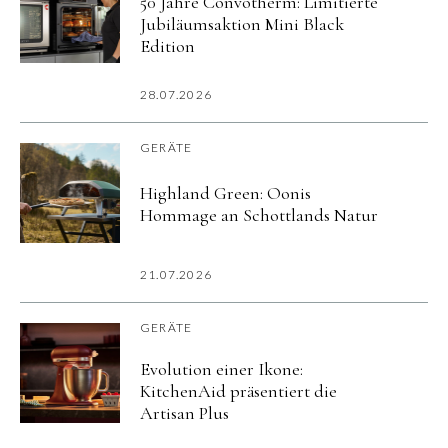
50 Jahre Convotherm: Limitierte
Jubiläumsaktion Mini Black
Edition
28.07.2026
GERÄTE
Highland Green: Oonis
Hommage an Schottlands Natur
21.07.2026
GERÄTE
Evolution einer Ikone:
KitchenAid präsentiert die
Artisan Plus