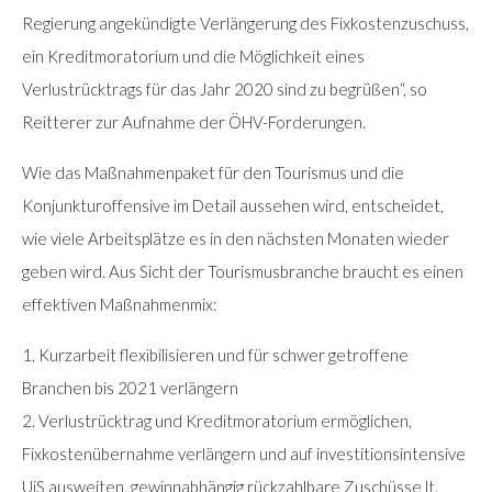
Regierung angekündigte Verlängerung des Fixkostenzuschuss,
ein Kreditmoratorium und die Möglichkeit eines
Verlustrücktrags für das Jahr 2020 sind zu begrüßen“, so
Reitterer zur Aufnahme der ÖHV-Forderungen.
Wie das Maßnahmenpaket für den Tourismus und die
Konjunkturoffensive im Detail aussehen wird, entscheidet,
wie viele Arbeitsplätze es in den nächsten Monaten wieder
geben wird. Aus Sicht der Tourismusbranche braucht es einen
effektiven Maßnahmenmix:
1. Kurzarbeit flexibilisieren und für schwer getroffene
Branchen bis 2021 verlängern
2. Verlustrücktrag und Kreditmoratorium ermöglichen,
Fixkostenübernahme verlängern und auf investitionsintensive
UiS ausweiten, gewinnabhängig rückzahlbare Zuschüsse lt.