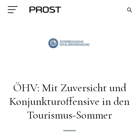
ÖHV: Mit Zuversicht und
Search
Konjunkturoffensive in den
Tourismus-Sommer