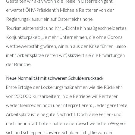
Gestalten wir aktiv wohin die Reise in Österreich geht“,
erwartet ÖHV-Präsidentin Michaela Reitterer von der
Regierungsklausur ein auf Österreichs hohe
Tourismusintensität und KMU-Dichte hin maßgeschneidertes
Konjunkturpaket: „Je mehr Unternehmen, die ohne Corona
wettbewerbsfähig wären, wir nun aus der Krise führen, umso
mehr Arbeitsplätze retten wir“, skizziert sie die Erwartungen
der Branche.
Neue Normalität mit schwerem Schuldenrucksack
Erste Erfolge der Lockerungsmaßnahmen wie die Rückkehr
von 200.000 Kurzarbeitern in die Betriebe will Reitterer
weder kleinreden noch überinterpretieren: „Jeder gerettete
Arbeitsplatz ist eine gute Nachricht. Doch viele Ferien- und
noch mehr Stadthotels haben einen beschwerlichen Weg vor
sich und schleppen schwere Schulden mit. „Die von der