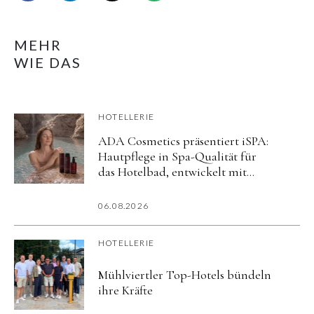
MEHR
WIE DAS
HOTELLERIE
ADA Cosmetics präsentiert iSPA:
Hautpflege in Spa-Qualität für
das Hotelbad, entwickelt mit
aktiv mineralisiertem Wasser
06.08.2026
HOTELLERIE
Mühlviertler Top-Hotels bündeln
ihre Kräfte