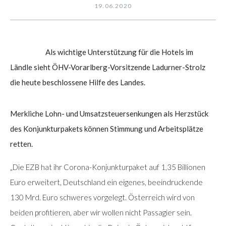
19.06.2020
Als wichtige Unterstützung für die Hotels im
Ländle sieht ÖHV-Vorarlberg-Vorsitzende Ladurner-Strolz
die heute beschlossene Hilfe des Landes.
Merkliche Lohn- und Umsatzsteuersenkungen als Herzstück
des Konjunkturpakets können Stimmung und Arbeitsplätze
retten.
„Die EZB hat ihr Corona-Konjunkturpaket auf 1,35 Billionen
Euro erweitert, Deutschland ein eigenes, beeindruckende
130 Mrd. Euro schweres vorgelegt. Österreich wird von
beiden profitieren, aber wir wollen nicht Passagier sein.