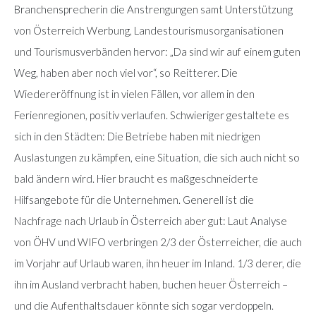
Branchensprecherin die Anstrengungen samt Unterstützung
von Österreich Werbung, Landestourismusorganisationen
und Tourismusverbänden hervor: „Da sind wir auf einem guten
Weg, haben aber noch viel vor“, so Reitterer. Die
Wiedereröffnung ist in vielen Fällen, vor allem in den
Ferienregionen, positiv verlaufen. Schwieriger gestaltete es
sich in den Städten: Die Betriebe haben mit niedrigen
Auslastungen zu kämpfen, eine Situation, die sich auch nicht so
bald ändern wird. Hier braucht es maßgeschneiderte
Hilfsangebote für die Unternehmen. Generell ist die
Nachfrage nach Urlaub in Österreich aber gut: Laut Analyse
von ÖHV und WIFO verbringen 2/3 der Österreicher, die auch
im Vorjahr auf Urlaub waren, ihn heuer im Inland. 1/3 derer, die
ihn im Ausland verbracht haben, buchen heuer Österreich –
und die Aufenthaltsdauer könnte sich sogar verdoppeln.