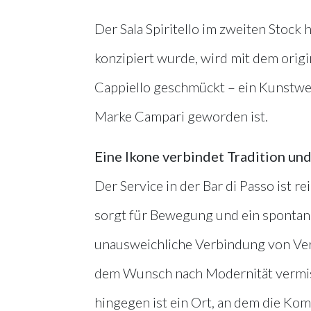
Der Sala Spiritello im zweiten Stock 
konzipiert wurde, wird mit dem origin
Cappiello geschmückt – ein Kunstwe
Marke Campari geworden ist.
Eine Ikone verbindet Tradition u
Der Service in der Bar di Passo ist r
sorgt für Bewegung und ein spontan
unausweichliche Verbindung von Verg
dem Wunsch nach Modernität vermischt
hingegen ist ein Ort, an dem die Ko