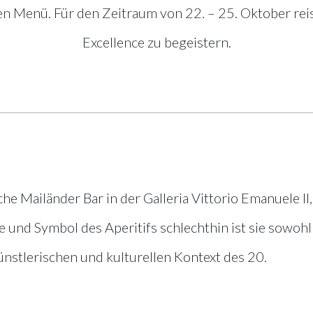
n Menü. Für den Zeitraum von 22. – 25. Oktober re
Excellence zu begeistern.
che Mailänder Bar in der Galleria Vittorio Emanuele II,
 und Symbol des Aperitifs schlechthin ist sie sowohl
ünstlerischen und kulturellen Kontext des 20.