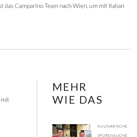
ist das Camparino Team nach Wien, um mit Italian
MEHR
WIE DAS
 mit
KULINARISCHE
SPURENSUCHE