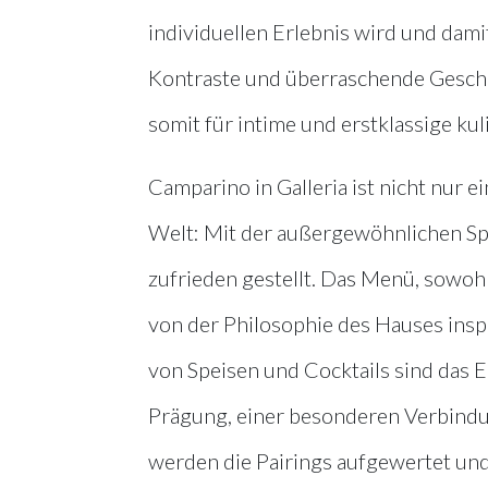
individuellen Erlebnis wird und da
Kontraste und überraschende Geschm
somit für intime und erstklassige kul
Camparino in Galleria ist nicht nur 
Welt: Mit der außergewöhnlichen Sp
zufrieden gestellt. Das Menü, sowohl f
von der Philosophie des Hauses inspi
von Speisen und Cocktails sind das E
Prägung, einer besonderen Verbindun
werden die Pairings aufgewertet und