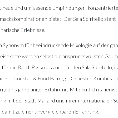
mit neue und umfassende Empfindungen, konzentriert
ackskombinationen bietet. Der Sala Spiritello steht
inarische Erlebnisse.
ein Synonym für beeindruckende Mixologie auf der ga
eisekarte werden selbst die anspruchsvollsten Gau
ür die Bar di Passo als auch für den Sala Spiritello, is
riert: Cocktail & Food Pairing. Die besten Kombinat
rgebnis jahrelanger Erfahrung. Mit deutlich italienis
g mit der Stadt Mailand und ihrer internationalen S
 damit zu einer unvergleichbaren Erfahrung.