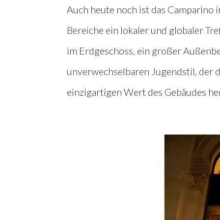
Auch heute noch ist das Camparino i
Bereiche ein lokaler und globaler Tref
im Erdgeschoss, ein großer Außenbere
unverwechselbaren Jugendstil, der d
einzigartigen Wert des Gebäudes he