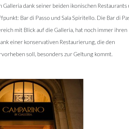
n Galleria dank seiner beiden ikonischen Restaurants
fpunkt: Bar di Passo und Sala Spiritello. Die Bar di P
ich mit Blick auf die Galleria, hat noch immer ihren
ank einer konservativen Restaurierung, die den
rvorheben soll, besonders zur Geltung kommt.