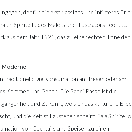
hingegen, der für ein erstklassiges und intimeres Erle
alen Spiritello des Malers und Illustrators Leonetto
rk aus dem Jahr 1921, das zu einer echten Ikone der
nd Moderne
ein traditionell: Die Konsumation am Tresen oder am T
es Kommen und Gehen. Die Bar di Passo ist die
angenheit und Zukunft, wo sich das kulturelle Erbe
, und die Zeit stillzustehen scheint. Sala Spiritello
mbination von Cocktails und Speisen zu einem