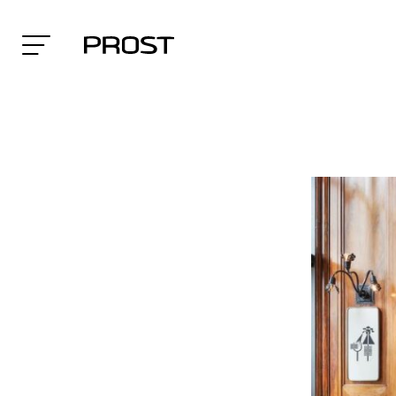
Search