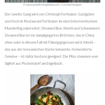
© www.groellerhospitality.com / Christof Wagner
Der zweite Gang wird von Christoph Forthuber, Gastgeber
und Koch im Restaurant Forthuber im oberösterreichischem
Munderfing zubereitet: Steamed Bun, Kimchi und Schwammerl.
Steamed Bun ist ein dampfgegartes Brötchen, das in China
ohne oder in diesem Fall mit Füllung gegessen wird. Kimchi –
das aus der koreanischen Küche bekannte, fermentierte
Gemüse – ist dafür bestens geeignet. Die Pilze stammen vom
Siglhof aus Pischelsdorf am Engelbach.