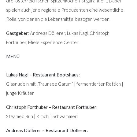
drei österreichischen Spitzenköchen ist garantiert. Dabei
spielen auch jene regionale Produzenten eine wesentliche
Rolle, von denen die Lebensmittel bezogen werden.
Gastgeber
: Andreas Döllerer, Lukas Nagl, Christoph
Forthuber, Miele Experience Center
MENÜ
Lukas Nagl – Restaurant Bootshaus:
Glasnudeln mit „Traunsee Garum“ | fermentierter Rettich |
junge Kräuter
Christoph Forthuber – Restaurant Forthuber:
Steamed Bun | Kimchi | Schwammerl
Andreas Döllerer – Restaurant Döllerer: