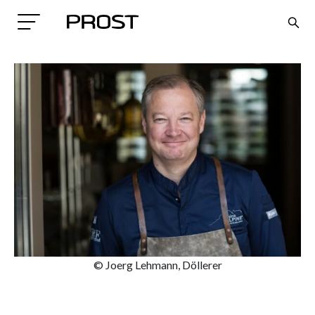
Search
© Joerg Lehmann, Döllerer