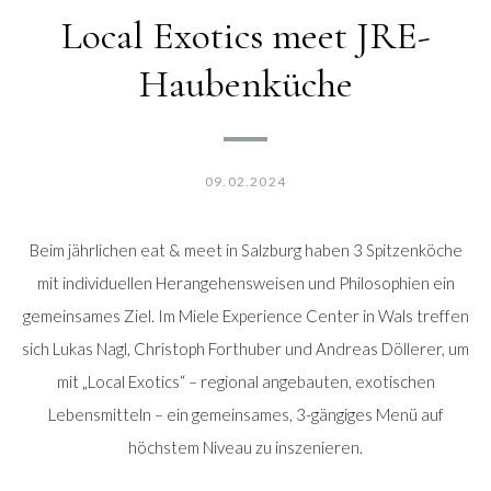
Local Exotics meet JRE-
Haubenküche
09.02.2024
Beim jährlichen eat & meet in Salzburg haben 3 Spitzenköche
mit individuellen Herangehensweisen und Philosophien ein
gemeinsames Ziel. Im Miele Experience Center in Wals treffen
sich Lukas Nagl, Christoph Forthuber und Andreas Döllerer, um
mit „Local Exotics“ – regional angebauten, exotischen
Lebensmitteln – ein gemeinsames, 3-gängiges Menü auf
höchstem Niveau zu inszenieren.