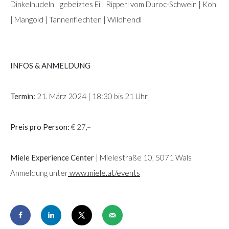
Dinkelnudeln | gebeiztes Ei | Ripperl vom Duroc-Schwein | Kohl
| Mangold | Tannenflechten | Wildhendl
INFOS & ANMELDUNG
Termin:
21. März 2024 | 18:30 bis 21 Uhr
Preis pro Person:
€ 27,–
Miele Experience Center
| Mielestraße 10, 5071 Wals
Anmeldung unter
www.miele.at/events