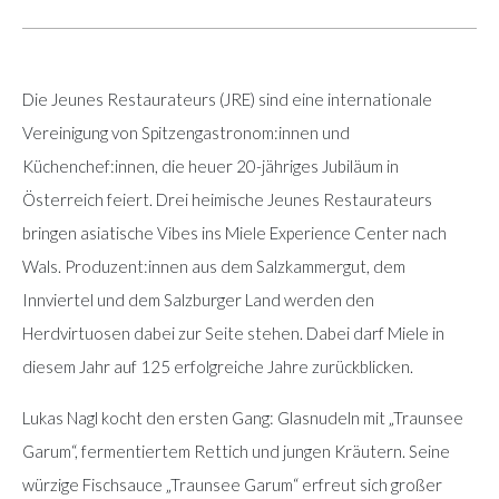
Die Jeunes Restaurateurs (JRE) sind eine internationale
Vereinigung von Spitzengastronom:innen und
Küchenchef:innen, die heuer 20-jähriges Jubiläum in
Österreich feiert. Drei heimische Jeunes Restaurateurs
bringen asiatische Vibes ins Miele Experience Center nach
Wals. Produzent:innen aus dem Salzkammergut, dem
Innviertel und dem Salzburger Land werden den
Herdvirtuosen dabei zur Seite stehen. Dabei darf Miele in
diesem Jahr auf 125 erfolgreiche Jahre zurückblicken.
Lukas Nagl kocht den ersten Gang: Glasnudeln mit „Traunsee
Garum“, fermentiertem Rettich und jungen Kräutern. Seine
würzige Fischsauce „Traunsee Garum“ erfreut sich großer