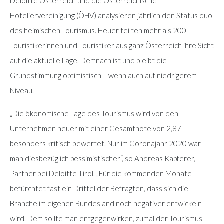
Deloitte Österreich und die Österreichische
Hoteliervereinigung (ÖHV) analysieren jährlich den Status quo
des heimischen Tourismus. Heuer teilten mehr als 200
Touristikerinnen und Touristiker aus ganz Österreich ihre Sicht
auf die aktuelle Lage. Demnach ist und bleibt die
Grundstimmung optimistisch – wenn auch auf niedrigerem
Niveau.
„Die ökonomische Lage des Tourismus wird von den
Unternehmen heuer mit einer Gesamtnote von 2,87
besonders kritisch bewertet. Nur im Coronajahr 2020 war
man diesbezüglich pessimistischer“, so Andreas Kapferer,
Partner bei Deloitte Tirol. „Für die kommenden Monate
befürchtet fast ein Drittel der Befragten, dass sich die
Branche im eigenen Bundesland noch negativer entwickeln
wird. Dem sollte man entgegenwirken, zumal der Tourismus