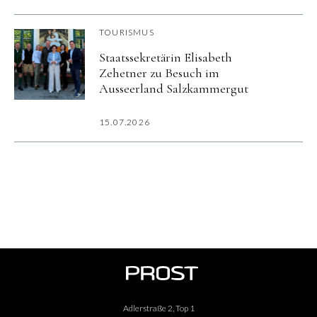
TOURISMUS
Staatssekretärin Elisabeth
Zehetner zu Besuch im
Ausseerland Salzkammergut
15.07.2026
Adlerstraße 2, Top 1