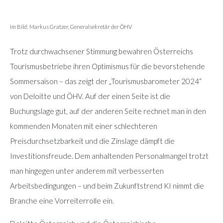
Im Bild: Markus Gratzer, Generalsekretär der ÖHV
Trotz durchwachsener Stimmung bewahren Österreichs
Tourismusbetriebe ihren Optimismus für die bevorstehende
Sommersaison – das zeigt der „Tourismusbarometer 2024“
von Deloitte und ÖHV. Auf der einen Seite ist die
Buchungslage gut, auf der anderen Seite rechnet man in den
kommenden Monaten mit einer schlechteren
Preisdurchsetzbarkeit und die Zinslage dämpft die
Investitionsfreude. Dem anhaltenden Personalmangel trotzt
man hingegen unter anderem mit verbesserten
Arbeitsbedingungen – und beim Zukunftstrend KI nimmt die
Branche eine Vorreiterrolle ein.