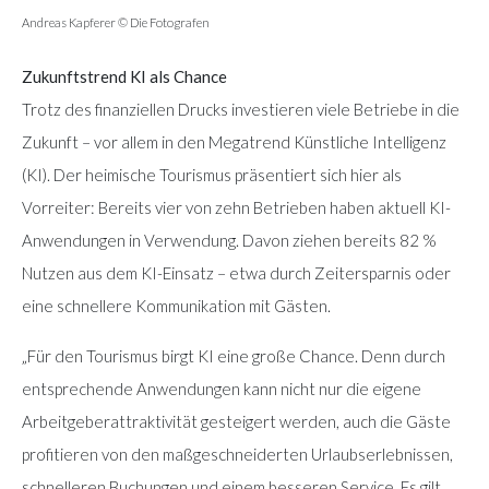
Andreas Kapferer © Die Fotografen
Zukunftstrend KI als Chance
Trotz des finanziellen Drucks investieren viele Betriebe in die
Zukunft – vor allem in den Megatrend Künstliche Intelligenz
(KI). Der heimische Tourismus präsentiert sich hier als
Vorreiter: Bereits vier von zehn Betrieben haben aktuell KI-
Anwendungen in Verwendung. Davon ziehen bereits 82 %
Nutzen aus dem KI-Einsatz – etwa durch Zeitersparnis oder
eine schnellere Kommunikation mit Gästen.
„Für den Tourismus birgt KI eine große Chance. Denn durch
entsprechende Anwendungen kann nicht nur die eigene
Arbeitgeberattraktivität gesteigert werden, auch die Gäste
profitieren von den maßgeschneiderten Urlaubserlebnissen,
schnelleren Buchungen und einem besseren Service. Es gilt