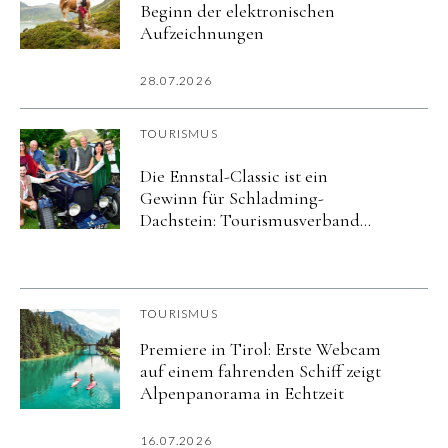
Beginn der elektronischen
Aufzeichnungen
28.07.2026
TOURISMUS
Die Ennstal-Classic ist ein
Gewinn für Schladming-
Dachstein: Tourismusverband
und Veranstalter verlängern ihre
Partnerschaft um fünf Jahre
TOURISMUS
Premiere in Tirol: Erste Webcam
auf einem fahrenden Schiff zeigt
Alpenpanorama in Echtzeit
16.07.2026