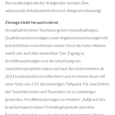
Personalmangel wieder drängender werden. Eine
umfassende Arbeitsmarktreform ist dringend notwendig.“
Zinslage bleibt herausfordernd
Im kapitalintensiven Tourismus gehen Instandhaltungen,
Qualitätsverbesserungen sowie Angebotserweiterungen mit
beträchtlichen Investitionen einher. Doch die hohe Inflation
macht sich auch hier bemerkbar: Der Zugang zu
Kreditfinanzierungen und die Umsetzung von
Investitionsprojekten haben sich laut den Unternehmen ab
2021 kontinuierlich verschlechtert und erreichen heuer mit
einer Note von 3,91 den bisherigen Tiefpunkt. Für zwei Drittel
der Touristikerinnen und Touristiker ist es schwieriger
geworden, Kreditfinanzierungen zu erhalten. „Aufgrund des
branchentypisch hohen Fremdkapitalanteils sind viele
Betriebe derzeit massiv von den stark gestiegenen Zinsen