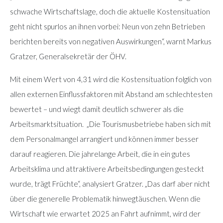
schwache Wirtschaftslage, doch die aktuelle Kostensituation
geht nicht spurlos an ihnen vorbei: Neun von zehn Betrieben
berichten bereits von negativen Auswirkungen“, warnt Markus
Gratzer, Generalsekretär der ÖHV.
Mit einem Wert von 4,31 wird die Kostensituation folglich von
allen externen Einflussfaktoren mit Abstand am schlechtesten
bewertet – und wiegt damit deutlich schwerer als die
Arbeitsmarktsituation.
„Die Tourismusbetriebe haben sich mit
dem Personalmangel arrangiert und können immer besser
darauf reagieren. Die jahrelange Arbeit, die in ein gutes
Arbeitsklima und attraktivere Arbeitsbedingungen gesteckt
wurde, trägt Früchte“, analysiert Gratzer. „Das darf aber nicht
über die generelle Problematik hinwegtäuschen. Wenn die
Wirtschaft wie erwartet 2025 an Fahrt aufnimmt, wird der