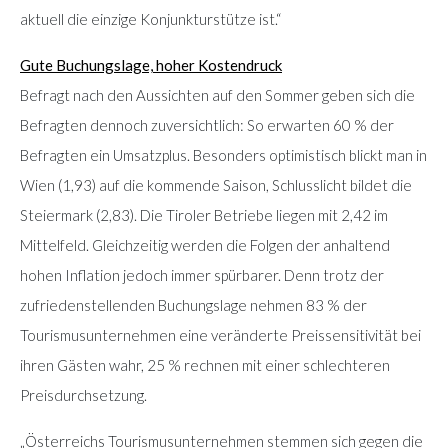
aktuell die einzige Konjunkturstütze ist.“
Gute Buchungslage, hoher Kostendruck
Befragt nach den Aussichten auf den Sommer geben sich die
Befragten dennoch zuversichtlich: So erwarten 60 % der
Befragten ein Umsatzplus. Besonders optimistisch blickt man in
Wien (1,93) auf die kommende Saison, Schlusslicht bildet die
Steiermark (2,83). Die Tiroler Betriebe liegen mit 2,42 im
Mittelfeld. Gleichzeitig werden die Folgen der anhaltend
hohen Inflation jedoch immer spürbarer. Denn trotz der
zufriedenstellenden Buchungslage nehmen 83 % der
Tourismusunternehmen eine veränderte Preissensitivität bei
ihren Gästen wahr, 25 % rechnen mit einer schlechteren
Preisdurchsetzung.
„Österreichs Tourismusunternehmen stemmen sich gegen die