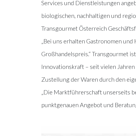
Services und Dienstleistungen angebo
biologischen, nachhaltigen und reg
Transgourmet Österreich Geschäfts
„Bei uns erhalten Gastronomen und H
Großhandelspreis.“ Transgourmet ist
Innovationskraft – seit vielen Jahre
Zustellung der Waren durch den eige
„Die Marktführerschaft unserseits 
punktgenauen Angebot und Beratung d