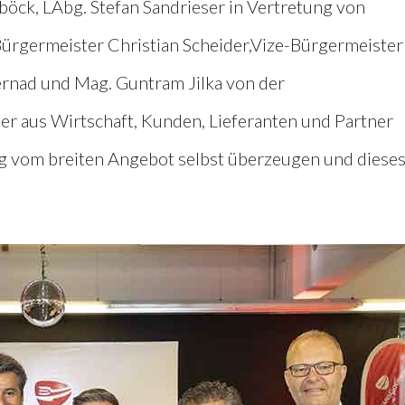
ck, LAbg. Stefan Sandrieser in Vertretung von
ürgermeister Christian Scheider,Vize-Bürgermeister
ternad und Mag. Guntram Jilka von der
r aus Wirtschaft, Kunden, Lieferanten und Partner
ng vom breiten Angebot selbst überzeugen und diese