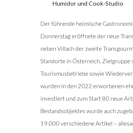
Humidor und Cook-Studio
Der führende heimische Gastronomi
Donnerstag eröffnete der neue Trans
neben Villach der zweite Transgour
Standorte in Österreich. Zielgruppe
Tourismusbetriebe sowie Wiederverk
wurden in den 2022 erworbenen ehe
investiert und zum Start 80 neue Ar
Bestandsobjektes wurde auch zugeba
19.000 verschiedene Artikel – allesa