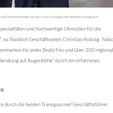
nig und Thomas Panholzer vor dem neuen Transgourmet Standort in Klagenfurt
Spezialitäten und hochwertige Utensilien für die
, so Standort Geschäftsleiter Christian Robnig. Nati
igenmarken für jedes Bedürfnis und über 300 regiona
 „Beratung auf Augenhöhe“ durch ein erfahrenes
lt
gte durch die beiden Transgourmet Geschäftsführer