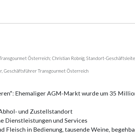
r Transgourmet Österreich; Christian Robnig, Standort-Geschäftsleite
r, Geschäftsführer Transgourmet Österreich
deren“: Ehemaliger AGM-Markt wurde um 35 Milli
bhol- und Zustellstandort
e Dienstleistungen und Services
nd Fleisch in Bedienung, tausende Weine, begehba