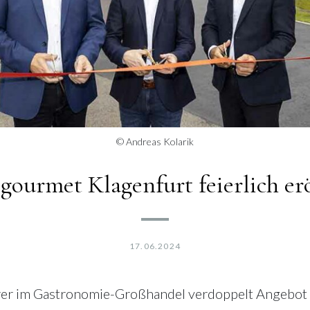
© Andreas Kolarik
gourmet Klagenfurt feierlich er
17.06.2024
er im Gastronomie-Großhandel verdoppelt Angebot 