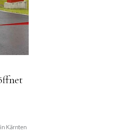
öffnet
in Kärnten