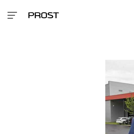
Search