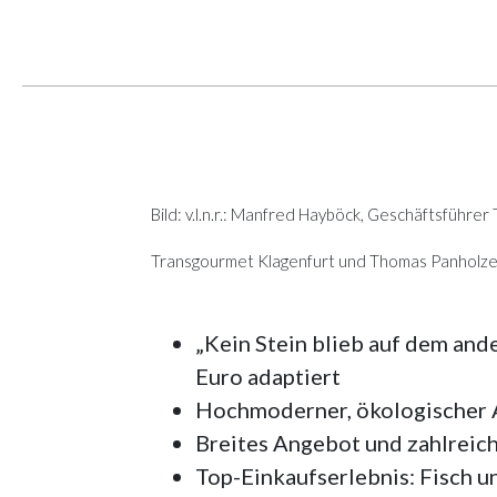
Bild: v.l.n.r.: Manfred Hayböck, Geschäftsführe
Transgourmet Klagenfurt und Thomas Panholze
„Kein Stein blieb auf dem an
Euro adaptiert
Hochmoderner, ökologischer A
Breites Angebot und zahlreich
Top-Einkaufserlebnis: Fisch u