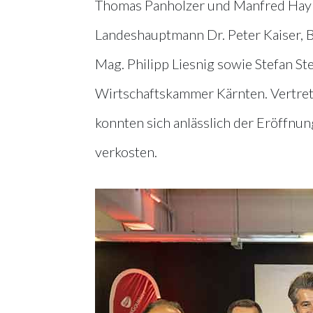
Thomas Panholzer und Manfred Haybö
Landeshauptmann Dr. Peter Kaiser, B
Mag. Philipp Liesnig sowie Stefan S
Wirtschaftskammer Kärnten. Vertrete
konnten sich anlässlich der Eröffnu
verkosten.