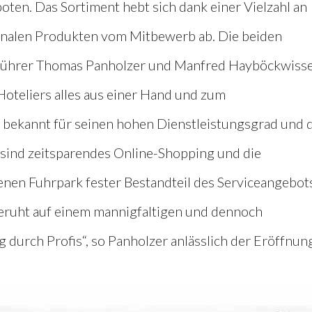
ten. Das Sortiment hebt sich dank einer Vielzahl an
ionalen Produkten vom Mitbewerb ab. Die beiden
führer Thomas Panholzer und Manfred Hayböckwisse
oteliers alles aus einer Hand und zum
 bekannt für seinen hohen Dienstleistungsgrad und d
n sind zeitsparendes Online-Shopping und die
nen Fuhrpark fester Bestandteil des Serviceangebots
beruht auf einem mannigfaltigen und dennoch
urch Profis“, so Panholzer anlässlich der Eröffnung