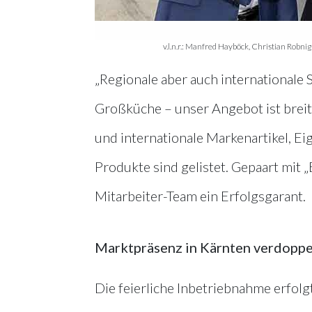
v.l.n.r.: Manfred Hayböck, Christian Rob
„Regionale aber auch internationale 
Großküche – unser Angebot ist breit“
und internationale Markenartikel, E
Produkte sind gelistet. Gepaart mit
Mitarbeiter-Team ein Erfolgsgarant.
Marktpräsenz in Kärnten verdoppe
Die feierliche Inbetriebnahme erfol