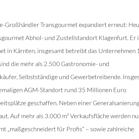
e-Großhändler Transgourmet expandiert erneut: He
gourmet Abhol- und Zustellstandort Klagenfurt. Er i
met in Kärnten, insgesamt betreibt das Unternehmen 
 sind die mehr als 2.500 Gastronomie- und
äufer, Selbstständige und Gewerbetreibende. Insge
maligen AGM-Standort rund 35 Millionen Euro
beitsplätze geschaffen. Neben einer Generalsanierun
ut. Auf mehr als 3.000 m² Verkaufsfläche werden n
mt „maßgeschneidert für Profis“ – sowie zahlreiche