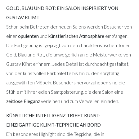
GOLD, BLAU UND ROT: EIN SALON INSPIRIERT VON
GUSTAV KLIMT
Schon beim Betreten der neuen Salons werden Besucher von
einer
opulenten
und
künstlerischen Atmosphäre
empfangen.
Die Farbgebung ist geprägt von den charakteristischen Tönen
Gold, Blau und Rot, die unweigerlich an die Meisterwerke von
Gustav Klimt erinnern. Jedes Detail ist durchdacht gestaltet,
von der kunstvollen Farbpalette bis hin zu den sorgfältig
ausgewählten Möbeln. Besonders hervorzuheben sind die
Stühle mit ihrer edlen Samtpolsterung, die dem Salon eine
zeitlose Eleganz
verleihen und zum Verweilen einladen.
KÜNSTLICHE INTELLIGENZ TRIFFT KUNST:
EINZIGARTIGE KLIMT-TEPPICHE AN BORD
Ein besonderes Highlight sind die Teppiche, die in