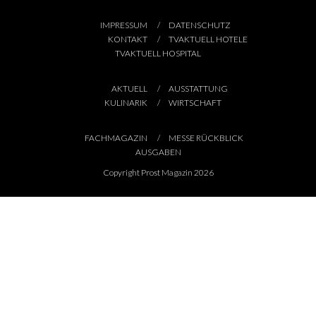
IMPRESSUM
DATENSCHUTZ
KONTAKT
TVAKTUELL HOTELE
TVAKTUELL HOSPITAL
AKTUELL
AUSSTATTUNG
KULINARIK
WIRTSCHAFT
FACHMAGAZIN
MESSE RÜCKBLICK
AUSGABEN
Copyright Prost Magazin 2026