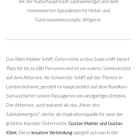
mit der Kulturhauptstadt Salzkammergut und dem
renommierten Spezialisten für Hotel- und
Gastronomiekonzepte, Wögerer.
Das Klimt-Mahler Schiff, Österreichs erstes Solarschiff, bietet
Platz für bis zu 280 Personen und ist ein wahres Schmuckstück
auf dem Attersee. Als Schwester-Schiff auf der Themse in
London bekannt, pendelt es hauptsächlich auf dem Rundkurs
Süd und bietet seinen Passagieren ein einzigartiges Erlebnis.
Der Attersee, auch bekannt als das „Meer des
Salzkammerguts“, diente als Inspirationsquelle für zwei der
größten Künstler Österreichs:
Gustav Mahler und Gustav
Klimt
. Diese
kreative Verbindung
spiegelt sich nun in der