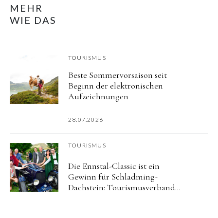
MEHR
WIE DAS
TOURISMUS
Beste Sommervorsaison seit
Beginn der elektronischen
Aufzeichnungen
28.07.2026
TOURISMUS
Die Ennstal-Classic ist ein
Gewinn für Schladming-
Dachstein: Tourismusverband
und Veranstalter verlängern ihre
Partnerschaft um fünf Jahre