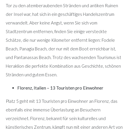
Tor zu den atemberaubenden Stränden und antiken Ruinen
der Insel war, hat sich in ein geschäftiges Handelszentrum
verwandelt. Aber keine Angst, wenn Sie sich vom
Stadtzentrum entfernen, finden Sie einige versteckte
Schätze, die nur wenige Kilometer entfernt liegen: Fodele
Beach, Panagia Beach, der nur mit dem Boot erreichbar ist,
und Pantanassas Beach. Trotz des wachsenden Tourismus ist
Heraklion die perfekte Kombination aus Geschichte, schönen
Stränden und gutem Essen.
Florenz, Italien – 13 Touristen pro Einwohner
Platz 5 geht mit 13 Touristen pro Einwohner an Florenz, das
ebenfalls eine immense Überlastung an Besuchern
verzeichnet. Florenz, bekannt für sein kulturelles und
künstlerisches Zentrum, kämpft nun mit einer anderen Art von