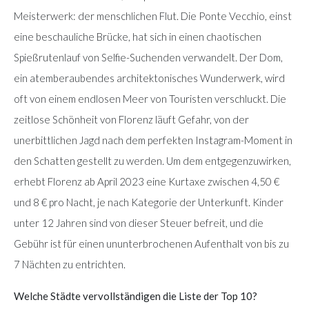
Meisterwerk: der menschlichen Flut. Die Ponte Vecchio, einst
eine beschauliche Brücke, hat sich in einen chaotischen
Spießrutenlauf von Selfie-Suchenden verwandelt. Der Dom,
ein atemberaubendes architektonisches Wunderwerk, wird
oft von einem endlosen Meer von Touristen verschluckt. Die
zeitlose Schönheit von Florenz läuft Gefahr, von der
unerbittlichen Jagd nach dem perfekten Instagram-Moment in
den Schatten gestellt zu werden. Um dem entgegenzuwirken,
erhebt Florenz ab April 2023 eine Kurtaxe zwischen 4,50 €
und 8 € pro Nacht, je nach Kategorie der Unterkunft. Kinder
unter 12 Jahren sind von dieser Steuer befreit, und die
Gebühr ist für einen ununterbrochenen Aufenthalt von bis zu
7 Nächten zu entrichten.
Welche Städte vervollständigen die Liste der Top 10?