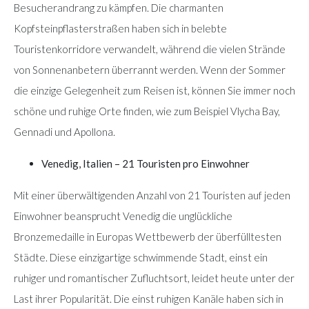
Besucherandrang zu kämpfen. Die charmanten
Kopfsteinpflasterstraßen haben sich in belebte
Touristenkorridore verwandelt, während die vielen Strände
von Sonnenanbetern überrannt werden. Wenn der Sommer
die einzige Gelegenheit zum Reisen ist, können Sie immer noch
schöne und ruhige Orte finden, wie zum Beispiel Vlycha Bay,
Gennadi und Apollona.
Venedig, Italien – 21 Touristen pro Einwohner
Mit einer überwältigenden Anzahl von 21 Touristen auf jeden
Einwohner beansprucht Venedig die unglückliche
Bronzemedaille in Europas Wettbewerb der überfülltesten
Städte. Diese einzigartige schwimmende Stadt, einst ein
ruhiger und romantischer Zufluchtsort, leidet heute unter der
Last ihrer Popularität. Die einst ruhigen Kanäle haben sich in