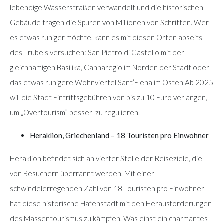
lebendige Wasserstraßen verwandelt und die historischen
Gebäude tragen die Spuren von Millionen von Schritten. Wer
es etwas ruhiger möchte, kann es mit diesen Orten abseits
des Trubels versuchen: San Pietro di Castello mit der
gleichnamigen Basilika, Cannaregio im Norden der Stadt oder
das etwas ruhigere Wohnviertel Sant’Elena im Osten.Ab 2025
will die Stadt Eintrittsgebühren von bis zu 10 Euro verlangen,
um „Overtourism” besser zu regulieren.
Heraklion, Griechenland – 18 Touristen pro Einwohner
Heraklion befindet sich an vierter Stelle der Reiseziele, die
von Besuchern überrannt werden. Mit einer
schwindelerregenden Zahl von 18 Touristen pro Einwohner
hat diese historische Hafenstadt mit den Herausforderungen
des Massentourismus zu kämpfen. Was einst ein charmantes