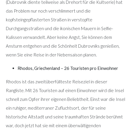
(Dubrovnik diente teilweise als Drehort für die Kultserie) hat
das Problem nur noch verschlimmert und die
kopfsteingepflasterten Straßen in verstopfte
Durchgangsstraßen und die ikonischen Mauern in Selfie-
Kulissen verwandelt. Aber keine Angst, Sie können dem
Ansturm entgehen und die Schönheit Dubrovniks genießen,
wenn Sie eine Reise in der Nebensaison planen.
Rhodos, Griechenland – 26 Touristen pro Einwohner
Rhodos ist das zweitüberfüllteste Reiseziel in dieser
Rangliste. Mit 26 Touristen auf einen Einwohner wird die Insel
schnell zum Opfer ihrer eigenen Beliebtheit. Einst war die Insel
ein ruhiger, mediterraner Zufluchtsort, der für seine
historische Altstadt und seine traumhaften Strände berühmt
war, doch jetzt hat sie mit einem überwältigenden