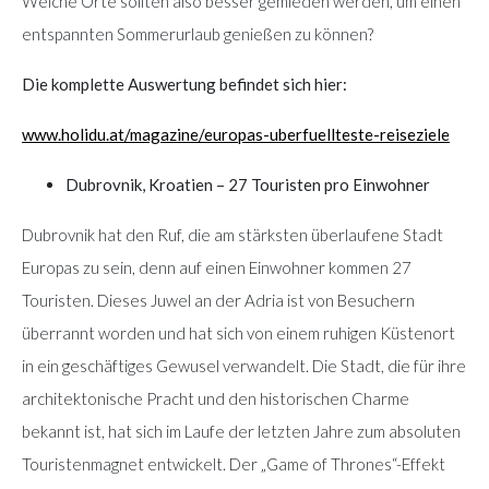
Welche Orte sollten also besser gemieden werden, um einen
entspannten Sommerurlaub genießen zu können?
Die komplette Auswertung befindet sich hier:
www.holidu.at/magazine/europas-uberfuellteste-reiseziele
Dubrovnik, Kroatien – 27 Touristen pro Einwohner
Dubrovnik hat den Ruf, die am stärksten überlaufene Stadt
Europas zu sein, denn auf einen Einwohner kommen 27
Touristen. Dieses Juwel an der Adria ist von Besuchern
überrannt worden und hat sich von einem ruhigen Küstenort
in ein geschäftiges Gewusel verwandelt. Die Stadt, die für ihre
architektonische Pracht und den historischen Charme
bekannt ist, hat sich im Laufe der letzten Jahre zum absoluten
Touristenmagnet entwickelt. Der „Game of Thrones“-Effekt