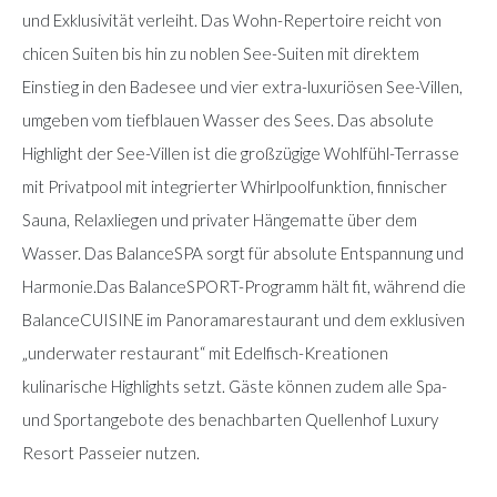
und Exklusivität verleiht. Das Wohn-Repertoire reicht von
chicen Suiten bis hin zu noblen See-Suiten mit direktem
Einstieg in den Badesee und vier extra-luxuriösen See-Villen,
umgeben vom tiefblauen Wasser des Sees. Das absolute
Highlight der See-Villen ist die großzügige Wohlfühl-Terrasse
mit Privatpool mit integrierter Whirlpoolfunktion, finnischer
Sauna, Relaxliegen und privater Hängematte über dem
Wasser. Das BalanceSPA sorgt für absolute Entspannung und
Harmonie.Das BalanceSPORT-Programm hält fit, während die
BalanceCUISINE im Panoramarestaurant und dem exklusiven
„underwater restaurant“ mit Edelfisch-Kreationen
kulinarische Highlights setzt. Gäste können zudem alle Spa-
und Sportangebote des benachbarten Quellenhof Luxury
Resort Passeier nutzen.