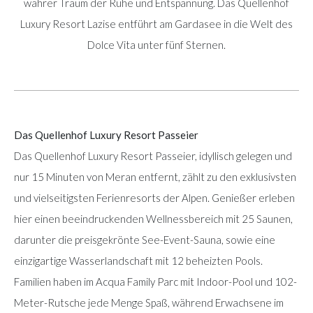
wahrer Traum der Ruhe und Entspannung. Das Quellenhof
Luxury Resort Lazise entführt am Gardasee in die Welt des
Dolce Vita unter fünf Sternen.
Das Quellenhof Luxury Resort Passeier
Das Quellenhof Luxury Resort Passeier, idyllisch gelegen und
nur 15 Minuten von Meran entfernt, zählt zu den exklusivsten
und vielseitigsten Ferienresorts der Alpen. Genießer erleben
hier einen beeindruckenden Wellnessbereich mit 25 Saunen,
darunter die preisgekrönte See-Event-Sauna, sowie eine
einzigartige Wasserlandschaft mit 12 beheizten Pools.
Familien haben im Acqua Family Parc mit Indoor-Pool und 102-
Meter-Rutsche jede Menge Spaß, während Erwachsene im