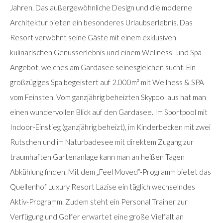
Jahren. Das außergewöhnliche Design und die moderne
Architektur bieten ein besonderes Urlaubserlebnis. Das
Resort verwöhnt seine Gäste mit einem exklusiven
kulinarischen Genusserlebnis und einem Wellness- und Spa-
Angebot, welches am Gardasee seinesgleichen sucht. Ein
großzügiges Spa begeistert auf 2.000m² mit Wellness & SPA
vom Feinsten. Vom ganzjährig beheizten Skypool aus hat man
einen wundervollen Blick auf den Gardasee. Im Sportpool mit
Indoor-Einstieg (ganzjährig beheizt), im Kinderbecken mit zwei
Rutschen und im Naturbadesee mit direktem Zugang zur
traumhaften Gartenanlage kann man an heißen Tagen
Abkühlung finden. Mit dem „Feel Moved“-Programm bietet das
Quellenhof Luxury Resort Lazise ein täglich wechselndes
Aktiv-Programm. Zudem steht ein Personal Trainer zur
Verfügung und Golfer erwartet eine große Vielfalt an