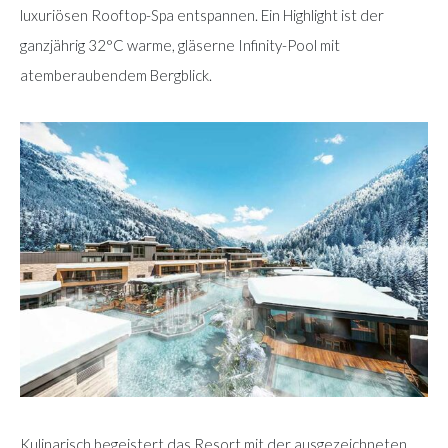
luxuriösen Rooftop-Spa entspannen. Ein Highlight ist der
ganzjährig 32°C warme, gläserne Infinity-Pool mit
atemberaubendem Bergblick.
Kulinarisch begeistert das Resort mit der ausgezeichneten