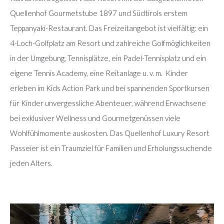
Quellenhof Gourmetstube 1897 und Südtirols erstem
Teppanyaki-Restaurant. Das Freizeitangebot ist vielfältig: ein
4-Loch-Golfplatz am Resort und zahlreiche Golfmöglichkeiten
in der Umgebung, Tennisplätze, ein Padel-Tennisplatz und ein
eigene Tennis Academy, eine Reitanlage u. v. m. Kinder
erleben im Kids Action Park und bei spannenden Sportkursen
für Kinder unvergessliche Abenteuer, während Erwachsene
bei exklusiver Wellness und Gourmetgenüssen viele
Wohlfühlmomente auskosten. Das Quellenhof Luxury Resort
Passeier ist ein Traumziel für Familien und Erholungssuchende
jeden Alters.