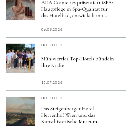
ADA Cosmetics präsentiert iSPA:
Hautpflege in Spa-Qualität für
das Hotelbad, entwickelt mit
aktiv mineralisiertem Wasser
06.08.2026
HOTELLERIE
Mühlviertler Top-Hotels bündeln
ihre Kräfte
15.07.2026
HOTELLERIE
Das Steigenberger Hotel
Herrenhof Wien und das
Kunsthistorische Museum
präsentieren exklusives Kultur-