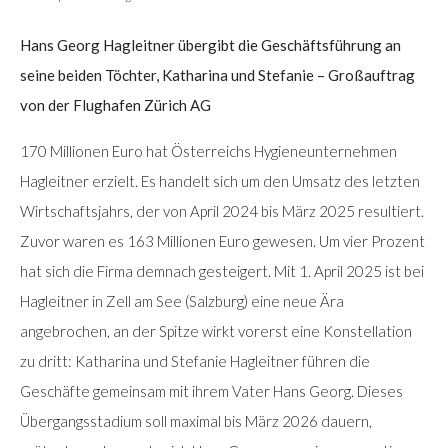
Hans Georg Hagleitner übergibt die Geschäftsführung an
seine beiden Töchter, Katharina und Stefanie – Großauftrag
von der Flughafen Zürich AG
170 Millionen Euro hat Österreichs Hygieneunternehmen
Hagleitner erzielt. Es handelt sich um den Umsatz des letzten
Wirtschaftsjahrs, der von April 2024 bis März 2025 resultiert.
Zuvor waren es 163 Millionen Euro gewesen. Um vier Prozent
hat sich die Firma demnach gesteigert. Mit 1. April 2025 ist bei
Hagleitner in Zell am See (Salzburg) eine neue Ära
angebrochen, an der Spitze wirkt vorerst eine Konstellation
zu dritt: Katharina und Stefanie Hagleitner führen die
Geschäfte gemeinsam mit ihrem Vater Hans Georg. Dieses
Übergangsstadium soll maximal bis März 2026 dauern,