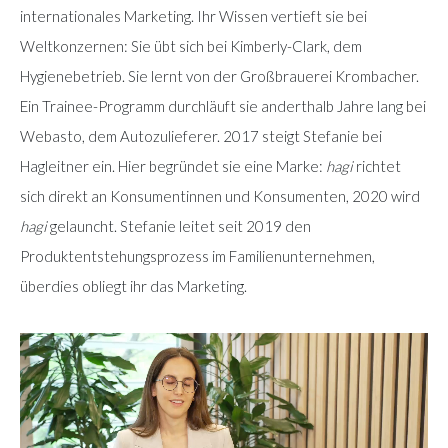
internationales Marketing. Ihr Wissen vertieft sie bei
Weltkonzernen: Sie übt sich bei Kimberly-Clark, dem
Hygienebetrieb. Sie lernt von der Großbrauerei Krombacher.
Ein Trainee-Programm durchläuft sie anderthalb Jahre lang bei
Webasto, dem Autozulieferer. 2017 steigt Stefanie bei
Hagleitner ein. Hier begründet sie eine Marke:
hagi
richtet
sich direkt an Konsumentinnen und Konsumenten, 2020 wird
hagi
gelauncht. Stefanie leitet seit 2019 den
Produktentstehungsprozess im Familienunternehmen,
überdies obliegt ihr das Marketing.