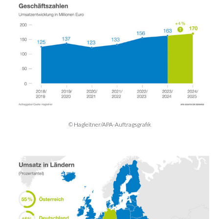
© Hagleitner/APA-Auftragsgrafik