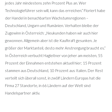
jedes Jahr mindestens zehn Prozent Plus an. Wer
Technologieführer sein will, kann das erreichen.“ Floriert habe
der Handel in benachbarten Wachstumsregionen –
Deutschland, Ungarn und Rumänien. Verhalten bleibe der
Zugewinn in Österreich: „Neukunden haben wir auch hier
gewonnen. Allgemein aber ist die Kaufkraft gesunken. Je
größer der Marktanteil, desto mehr Anstrengung braucht es.“
In Österreich verbucht Hagleitner von jeher am meisten, 55
Prozent der Einnahmen entstehen aktuell hier; 15 Prozent
stammen aus Deutschland, 10 Prozent aus Italien. Der Rest
verteilt sich überall sonst, in zwölf Ländern Europas hat die
Firma 27 Standorte, in 66 Ländern auf der Welt sind
Handelspartner aktiv.