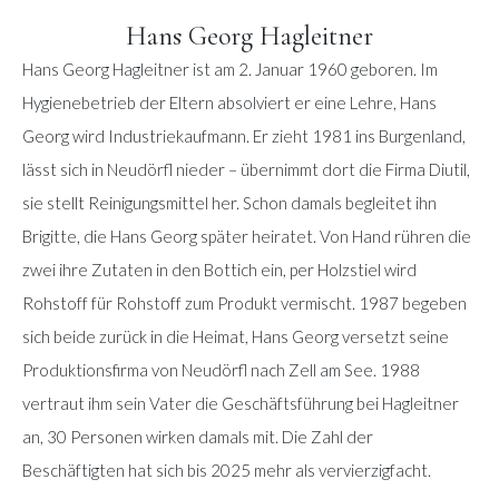
Hans Georg Hagleitner
Hans Georg Hagleitner ist am 2. Januar 1960 geboren. Im
Hygienebetrieb der Eltern absolviert er eine Lehre, Hans
Georg wird Industriekaufmann. Er zieht 1981 ins Burgenland,
lässt sich in Neudörfl nieder – übernimmt dort die Firma Diutil,
sie stellt Reinigungsmittel her. Schon damals begleitet ihn
Brigitte, die Hans Georg später heiratet. Von Hand rühren die
zwei ihre Zutaten in den Bottich ein, per Holzstiel wird
Rohstoff für Rohstoff zum Produkt vermischt. 1987 begeben
sich beide zurück in die Heimat, Hans Georg versetzt seine
Produktionsfirma von Neudörfl nach Zell am See. 1988
vertraut ihm sein Vater die Geschäftsführung bei Hagleitner
an, 30 Personen wirken damals mit. Die Zahl der
Beschäftigten hat sich bis 2025 mehr als vervierzigfacht.