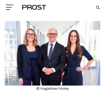
Search
© Hagleitner/Holey