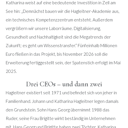
Katharina weist auf eine bedeutende Investition in Zell am
See hin: „Demnächst bauen wir die Hagleitner-Akademie aus,
ein technisches Kompetenzzentrum entsteht. Außerdem
vergrößern wir unsere Laborräume. Digitalisierung,
Gesundheit und Nachhaltigkeit sind die Megatrends der
Zukunft; es geht um Wissenstransfer.“ Fünfeinhalb Millionen
Euro fließen in das Projekt, bis November 2026 soll die
Erweiterung fertiggestellt sein, der Spatenstich erfolgt im Mai
2025.
Drei CEOs – und dann zwei
Hagleitner existiert seit 1971 und befindet sich von jeher in
Familienhand. Johann und Katharina Hagleitner legen damals
den Grundstein. Sohn Hans Georg übernimmt 1988 das
Ruder, seine Frau Brigitte wirkt beständig im Unternehmen
mit. Hans Georg und Brigitte haben zwei Töchter, Katharina