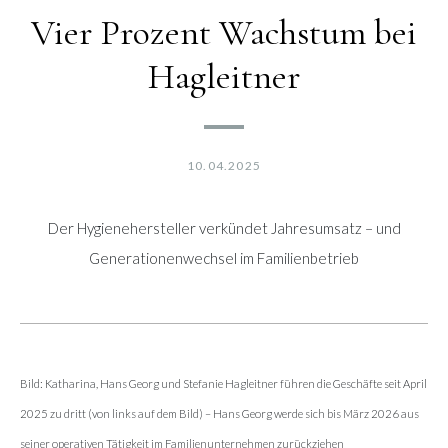
Vier Prozent Wachstum bei
Hagleitner
10.04.2025
Der Hygienehersteller verkündet Jahresumsatz – und
Generationenwechsel im Familienbetrieb
Bild: Katharina, Hans Georg und Stefanie Hagleitner führen die Geschäfte seit April
2025 zu dritt (von links auf dem Bild) – Hans Georg werde sich bis März 2026 aus
seiner operativen Tätigkeit im Familienunternehmen zurückziehen