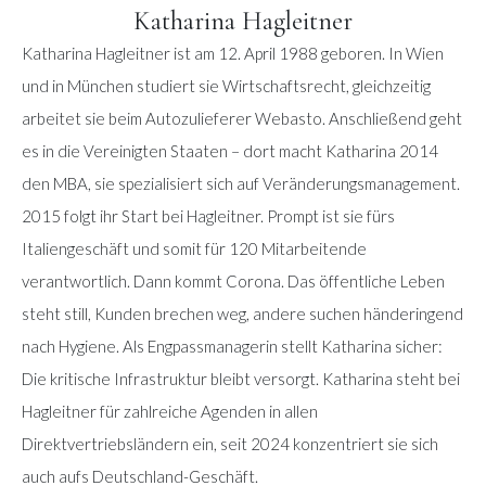
Katharina Hagleitner
Katharina Hagleitner ist am 12. April 1988 geboren. In Wien
und in München studiert sie Wirtschaftsrecht, gleichzeitig
arbeitet sie beim Autozulieferer Webasto. Anschließend geht
es in die Vereinigten Staaten – dort macht Katharina 2014
den MBA, sie spezialisiert sich auf Veränderungsmanagement.
2015 folgt ihr Start bei Hagleitner. Prompt ist sie fürs
Italiengeschäft und somit für 120 Mitarbeitende
verantwortlich. Dann kommt Corona. Das öffentliche Leben
steht still, Kunden brechen weg, andere suchen händeringend
nach Hygiene. Als Engpassmanagerin stellt Katharina sicher:
Die kritische Infrastruktur bleibt versorgt. Katharina steht bei
Hagleitner für zahlreiche Agenden in allen
Direktvertriebsländern ein, seit 2024 konzentriert sie sich
auch aufs Deutschland-Geschäft.