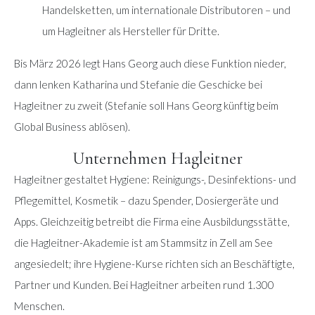
Handelsketten, um internationale Distributoren – und
um Hagleitner als Hersteller für Dritte.
Bis März 2026 legt Hans Georg auch diese Funktion nieder,
dann lenken Katharina und Stefanie die Geschicke bei
Hagleitner zu zweit (Stefanie soll Hans Georg künftig beim
Global Business ablösen).
Unternehmen Hagleitner
Hagleitner gestaltet Hygiene: Reinigungs-, Desinfektions- und
Pflegemittel, Kosmetik – dazu Spender, Dosiergeräte und
Apps. Gleichzeitig betreibt die Firma eine Ausbildungsstätte,
die Hagleitner-Akademie ist am Stammsitz in Zell am See
angesiedelt; ihre Hygiene-Kurse richten sich an Beschäftigte,
Partner und Kunden. Bei Hagleitner arbeiten rund 1.300
Menschen.