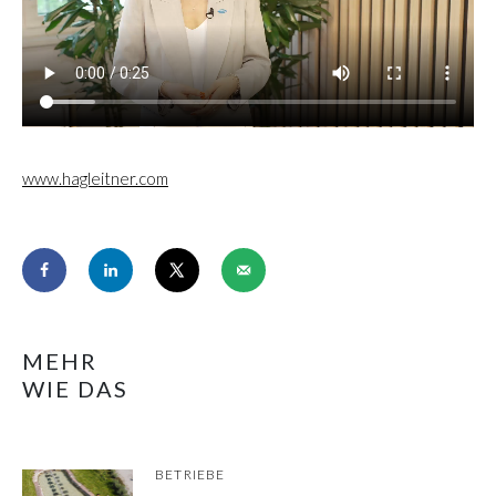
www.hagleitner.com
MEHR
WIE DAS
BETRIEBE