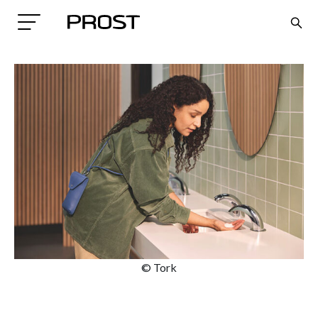
Search
© Tork