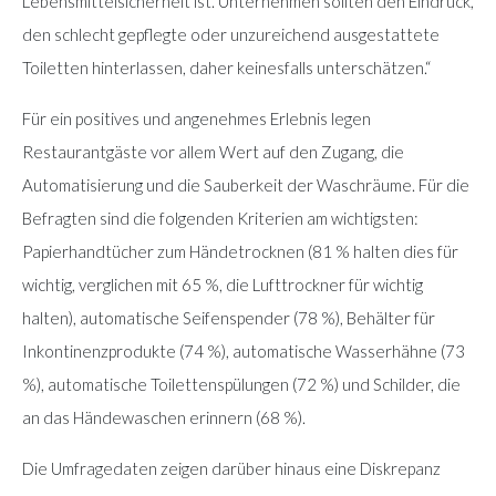
Lebensmittelsicherheit ist. Unternehmen sollten den Eindruck,
den schlecht gepflegte oder unzureichend ausgestattete
Toiletten hinterlassen, daher keinesfalls unterschätzen.“
Für ein positives und angenehmes Erlebnis legen
Restaurantgäste vor allem Wert auf den Zugang, die
Automatisierung und die Sauberkeit der Waschräume. Für die
Befragten sind die folgenden Kriterien am wichtigsten:
Papierhandtücher zum Händetrocknen (81 % halten dies für
wichtig, verglichen mit 65 %, die Lufttrockner für wichtig
halten), automatische Seifenspender (78 %), Behälter für
Inkontinenzprodukte (74 %), automatische Wasserhähne (73
%), automatische Toilettenspülungen (72 %) und Schilder, die
an das Händewaschen erinnern (68 %).
Die Umfragedaten zeigen darüber hinaus eine Diskrepanz