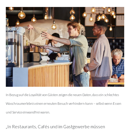
In Bezug auf die Loyalität von Gästen zeigen die neuen Daten, dass ein schlechtes
Waschraumerlebnis einen erneuten Besuch verhindern kann – selbst wenn Essen
und Service einwandfrei waren.
„In Restaurants, Cafés und im Gastgewerbe müssen