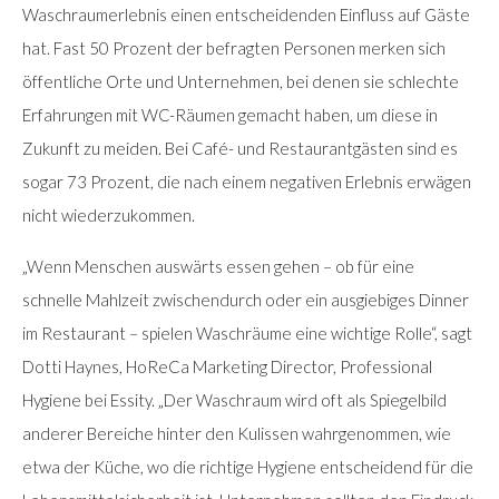
Waschraumerlebnis einen entscheidenden Einfluss auf Gäste
hat. Fast 50 Prozent der befragten Personen merken sich
öffentliche Orte und Unternehmen, bei denen sie schlechte
Erfahrungen mit WC-Räumen gemacht haben, um diese in
Zukunft zu meiden. Bei Café- und Restaurantgästen sind es
sogar 73 Prozent, die nach einem negativen Erlebnis erwägen
nicht wiederzukommen.
„Wenn Menschen auswärts essen gehen – ob für eine
schnelle Mahlzeit zwischendurch oder ein ausgiebiges Dinner
im Restaurant – spielen Waschräume eine wichtige Rolle“, sagt
Dotti Haynes, HoReCa Marketing Director, Professional
Hygiene bei Essity. „Der Waschraum wird oft als Spiegelbild
anderer Bereiche hinter den Kulissen wahrgenommen, wie
etwa der Küche, wo die richtige Hygiene entscheidend für die