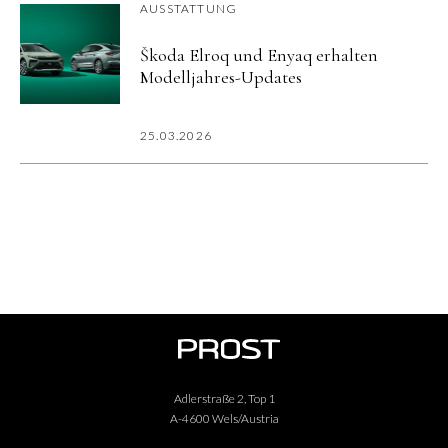
AUSSTATTUNG
Škoda Elroq und Enyaq erhalten
Modelljahres-Updates
25.03.2026
Adlerstraße 2, Top 1
A-4600 Wels/Austria