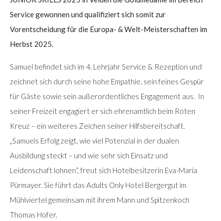
Service gewonnen und qualifiziert sich somit zur
Vorentscheidung für die Europa- & Welt-Meisterschaften im
Herbst 2025.
Samuel befindet sich im 4. Lehrjahr Service & Rezeption und
zeichnet sich durch seine hohe Empathie, sein feines Gespür
für Gäste sowie sein außerordentliches Engagement aus. In
seiner Freizeit engagiert er sich ehrenamtlich beim Roten
Kreuz – ein weiteres Zeichen seiner Hilfsbereitschaft.
„Samuels Erfolg zeigt, wie viel Potenzial in der dualen
Ausbildung steckt – und wie sehr sich Einsatz und
Leidenschaft lohnen“, freut sich Hotelbesitzerin Eva-Maria
Pürmayer. Sie führt das Adults Only Hotel Bergergut im
Mühlviertel gemeinsam mit ihrem Mann und Spitzenkoch
Thomas Hofer.