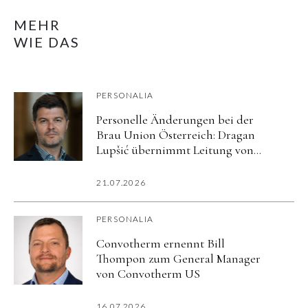
MEHR
WIE DAS
PERSONALIA
Personelle Änderungen bei der
Brau Union Österreich: Dragan
Lupšić übernimmt Leitung von
Corporate Affairs
21.07.2026
PERSONALIA
Convotherm ernennt Bill
Thompon zum General Manager
von Convotherm US
16.07.2026