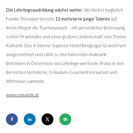
Die Lehrlingsausbildung wächst weiter
: Ab Herbst begleitet
Familie Pürmayer bereits
12 motivierte junge Talente
auf
ihrem Weg in die Tourismuswelt – mit persönlicher Betreuung,
echter Praxisnähe und einer großen Leidenschaft zum Thema
Kulinarik. Das 4-Sterne-Superior Hotel Bergergut ist mehrfach
ausgezeichnet und zählt zu den führenden Kulinarik-
Betrieben in Österreich, wo Lehrlinge wertvolle Praxis in den
Bereichen Hotellerie, 3-Hauben-Gourmetrestaurant und
Wirtshaus sammeln.
www.romantik.at