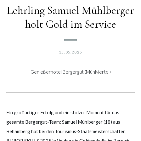
Lehrling Samuel Mühlberger
holt Gold im Service
15.05.2025
Genießerhotel Bergergut (Mühlviertel)
Ein großartiger Erfolg und ein stolzer Moment für das
gesamte Bergergut-Team: Samuel Mühlberger (18) aus
Behamberg hat bei den Tourismus-Staatsmeisterschaften
JUNIOR SKILLS 2025 in Velden die Goldmedaille im Bereich