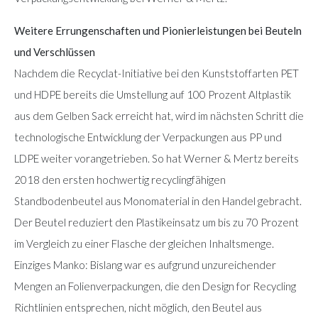
Weitere Errungenschaften und Pionierleistungen bei Beuteln
und Verschlüssen
Nachdem die Recyclat-Initiative bei den Kunststoffarten PET
und HDPE bereits die Umstellung auf 100 Prozent Altplastik
aus dem Gelben Sack erreicht hat, wird im nächsten Schritt die
technologische Entwicklung der Verpackungen aus PP und
LDPE weiter vorangetrieben. So hat Werner & Mertz bereits
2018 den ersten hochwertig recyclingfähigen
Standbodenbeutel aus Monomaterial in den Handel gebracht.
Der Beutel reduziert den Plastikeinsatz um bis zu 70 Prozent
im Vergleich zu einer Flasche der gleichen Inhaltsmenge.
Einziges Manko: Bislang war es aufgrund unzureichender
Mengen an Folienverpackungen, die den Design for Recycling
Richtlinien entsprechen, nicht möglich, den Beutel aus