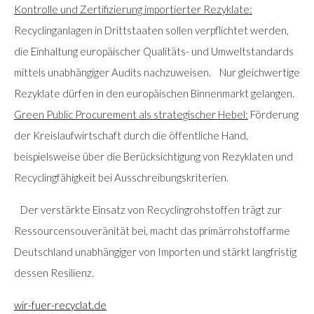
Kontrolle und Zertifizierung importierter Rezyklate:
Recyclinganlagen in Drittstaaten sollen verpflichtet werden,
die Einhaltung europäischer Qualitäts- und Umweltstandards
mittels unabhängiger Audits nachzuweisen. Nur gleichwertige
Rezyklate dürfen in den europäischen Binnenmarkt gelangen.
Green Public Procurement als strategischer Hebel:
Förderung
der Kreislaufwirtschaft durch die öffentliche Hand,
beispielsweise über die Berücksichtigung von Rezyklaten und
Recyclingfähigkeit bei Ausschreibungskriterien.
Der verstärkte Einsatz von Recyclingrohstoffen trägt zur
Ressourcensouveränität bei, macht das primärrohstoffarme
Deutschland unabhängiger von Importen und stärkt langfristig
dessen Resilienz.
wir-fuer-recyclat.de