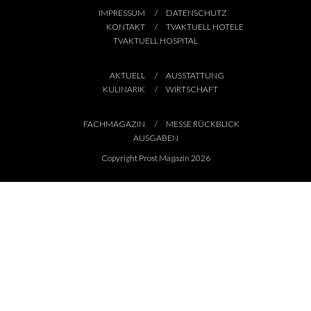
IMPRESSUM
DATENSCHUTZ
KONTAKT
TVAKTUELL HOTELE
TVAKTUELL HOSPITAL
AKTUELL
AUSSTATTUNG
KULINARIK
WIRTSCHAFT
FACHMAGAZIN
MESSE RÜCKBLICK
AUSGABEN
Copyright Prost Magazin 2026