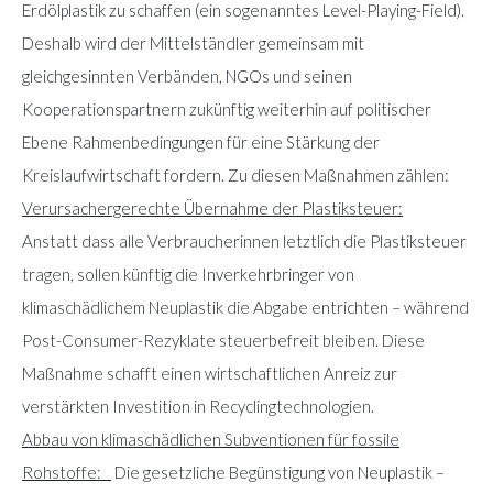
Erdölplastik zu schaffen (ein sogenanntes Level-Playing-Field).
Deshalb wird der Mittelständler gemeinsam mit
gleichgesinnten Verbänden, NGOs und seinen
Kooperationspartnern zukünftig weiterhin auf politischer
Ebene Rahmenbedingungen für eine Stärkung der
Kreislaufwirtschaft fordern. Zu diesen Maßnahmen zählen:
Verursachergerechte Übernahme der Plastiksteuer:
Anstatt dass alle Verbraucherinnen letztlich die Plastiksteuer
tragen, sollen künftig die Inverkehrbringer von
klimaschädlichem Neuplastik die Abgabe entrichten – während
Post-Consumer-Rezyklate steuerbefreit bleiben. Diese
Maßnahme schafft einen wirtschaftlichen Anreiz zur
verstärkten Investition in Recyclingtechnologien.
Abbau von klimaschädlichen Subventionen für fossile
Rohstoffe:
Die gesetzliche Begünstigung von Neuplastik –