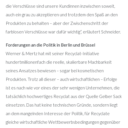
die Verschlüsse sind unsere Kundinnen inzwischen soweit,
auch ein grau zu akzeptieren und trotzdem den Spaß an den
Produkten zu behalten – aber der Zwischenschritt der
farblosen Verschlüsse war dafür wichtig“, erläutert Schneider.
Forderungen an die Politik in Berlin und Brüssel
Werner & Mertz hat mit seiner Recyclat-Initiative
hundertmillionenfach die reelle, skalierbare Machbarkeit
seines Ansatzes bewiesen – sogar bei kosmetischen
Produkten. Trotz all dieser – auch wirtschaftlichen – Erfolge
ist es nach wie vor eines der sehr wenigen Unternehmen, die
tatsächlich hochwertiges Recyclat aus der Quelle Gelber Sack
einsetzen. Das hat keine technischen Gründe, sondern liegt
an dem mangelnden Interesse der Politik, für Recyclate
gleiche wirtschaftliche Wettbewerbsbedingungen gegenüber