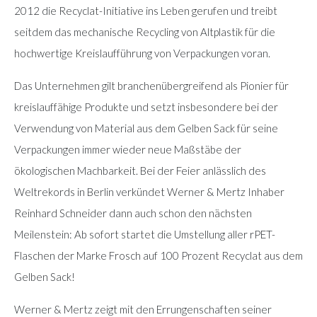
2012 die Recyclat-Initiative ins Leben gerufen und treibt
seitdem das mechanische Recycling von Altplastik für die
hochwertige Kreislaufführung von Verpackungen voran.
Das Unternehmen gilt branchenübergreifend als Pionier für
kreislauffähige Produkte und setzt insbesondere bei der
Verwendung von Material aus dem Gelben Sack für seine
Verpackungen immer wieder neue Maßstäbe der
ökologischen Machbarkeit. Bei der Feier anlässlich des
Weltrekords in Berlin verkündet Werner & Mertz Inhaber
Reinhard Schneider dann auch schon den nächsten
Meilenstein: Ab sofort startet die Umstellung aller rPET-
Flaschen der Marke Frosch auf 100 Prozent Recyclat aus dem
Gelben Sack!
Werner & Mertz zeigt mit den Errungenschaften seiner