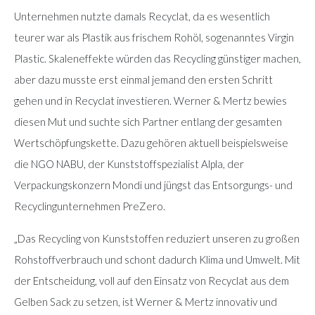
Unternehmen nutzte damals Recyclat, da es wesentlich
teurer war als Plastik aus frischem Rohöl, sogenanntes Virgin
Plastic. Skaleneffekte würden das Recycling günstiger machen,
aber dazu musste erst einmal jemand den ersten Schritt
gehen und in Recyclat investieren. Werner & Mertz bewies
diesen Mut und suchte sich Partner entlang der gesamten
Wertschöpfungskette. Dazu gehören aktuell beispielsweise
die NGO NABU, der Kunststoffspezialist Alpla, der
Verpackungskonzern Mondi und jüngst das Entsorgungs- und
Recyclingunternehmen PreZero.
„Das Recycling von Kunststoffen reduziert unseren zu großen
Rohstoffverbrauch und schont dadurch Klima und Umwelt. Mit
der Entscheidung, voll auf den Einsatz von Recyclat aus dem
Gelben Sack zu setzen, ist Werner & Mertz innovativ und