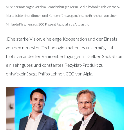
Mit einer Kampagne vor dem Brandenburger Tor in Berlin bedankt sich Werner &
Mertz bei den Kundinnen und Kunden für das gemeinsame Erreichen von einer
Milliarde Flaschen aus 100 Prozent Recyclat aus Altplastik.
„Eine starke Vision, eine enge Kooperation und der Einsatz
von den neuesten Technologien haben es uns ermöglicht,
trotz veränderter Rahmenbedingungen im Gelben Sack Strom
ein sehr gutes und konstantes Rezyklat-Produkt zu
entwickeln“, sagt Philipp Lehner, CEO von Alpla.