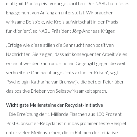
mutig mit Pioniergeist vorangeschritten. Der NABU hat dieses
Engagement von Anfang an unterstützt. Wir brauchen
wirksame Beispiele, wie Kreislaufwirtschaft in der Praxis
funktioniert“, so NABU Präsident Jörg-Andreas Krüger.
„Erfolge wie diese stillen die Sehnsucht nach positiven
Nachrichten. Sie zeigen, dass mit konsequenter Arbeit vieles
erreicht werden kann und sind ein Gegengift gegen die weit
verbreitete Ohnmacht angesichts aktueller Krisen“, sagt
Psychologin Katharina van Bronswijk, die bei der Feier über
das positive Erleben von Selbstwirksamkeit sprach.
Wichtigste Meilensteine der Recyclat-Initiative
Die Erreichung der 1 Milliarde Flaschen aus 100 Prozent
Post-Consumer-Recyclat ist nur das prominenteste Beispiel
unter vielen Meilensteinen, die im Rahmen der Initiative