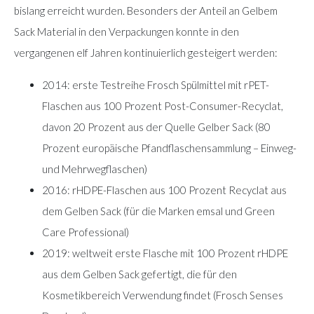
bislang erreicht wurden. Besonders der Anteil an Gelbem
Sack Material in den Verpackungen konnte in den
vergangenen elf Jahren kontinuierlich gesteigert werden:
2014: erste Testreihe Frosch Spülmittel mit rPET-
Flaschen aus 100 Prozent Post-Consumer-Recyclat,
davon 20 Prozent aus der Quelle Gelber Sack (80
Prozent europäische Pfandflaschensammlung – Einweg-
und Mehrwegflaschen)
2016: rHDPE-Flaschen aus 100 Prozent Recyclat aus
dem Gelben Sack (für die Marken emsal und Green
Care Professional)
2019: weltweit erste Flasche mit 100 Prozent rHDPE
aus dem Gelben Sack gefertigt, die für den
Kosmetikbereich Verwendung findet (Frosch Senses