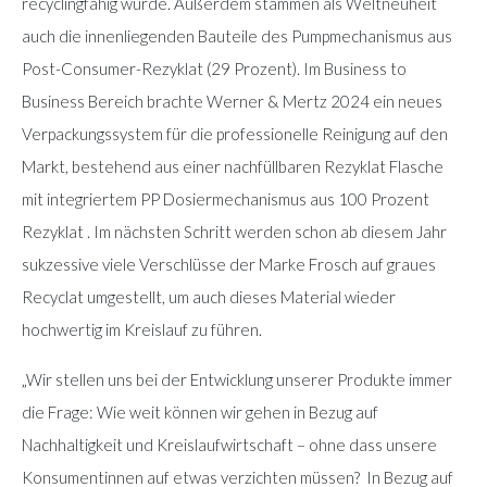
recyclingfähig wurde. Außerdem stammen als Weltneuheit
auch die innenliegenden Bauteile des Pumpmechanismus aus
Post-Consumer-Rezyklat (29 Prozent). Im Business to
Business Bereich brachte Werner & Mertz 2024 ein neues
Verpackungssystem für die professionelle Reinigung auf den
Markt, bestehend aus einer nachfüllbaren Rezyklat Flasche
mit integriertem PP Dosiermechanismus aus 100 Prozent
Rezyklat . Im nächsten Schritt werden schon ab diesem Jahr
sukzessive viele Verschlüsse der Marke Frosch auf graues
Recyclat umgestellt, um auch dieses Material wieder
hochwertig im Kreislauf zu führen.
„Wir stellen uns bei der Entwicklung unserer Produkte immer
die Frage: Wie weit können wir gehen in Bezug auf
Nachhaltigkeit und Kreislaufwirtschaft – ohne dass unsere
Konsumentinnen auf etwas verzichten müssen? In Bezug auf