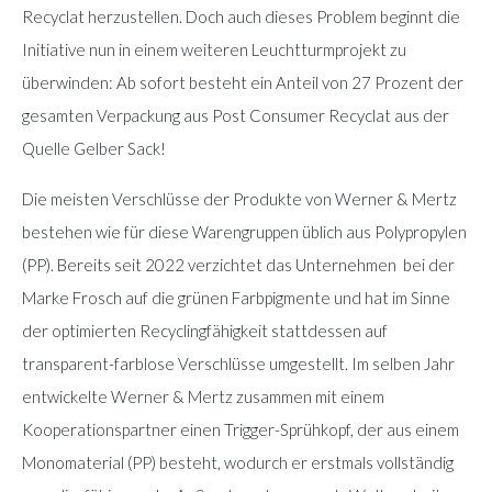
Recyclat herzustellen. Doch auch dieses Problem beginnt die
Initiative nun in einem weiteren Leuchtturmprojekt zu
überwinden: Ab sofort besteht ein Anteil von 27 Prozent der
gesamten Verpackung aus Post Consumer Recyclat aus der
Quelle Gelber Sack!
Die meisten Verschlüsse der Produkte von Werner & Mertz
bestehen wie für diese Warengruppen üblich aus Polypropylen
(PP). Bereits seit 2022 verzichtet das Unternehmen bei der
Marke Frosch auf die grünen Farbpigmente und hat im Sinne
der optimierten Recyclingfähigkeit stattdessen auf
transparent-farblose Verschlüsse umgestellt. Im selben Jahr
entwickelte Werner & Mertz zusammen mit einem
Kooperationspartner einen Trigger-Sprühkopf, der aus einem
Monomaterial (PP) besteht, wodurch er erstmals vollständig