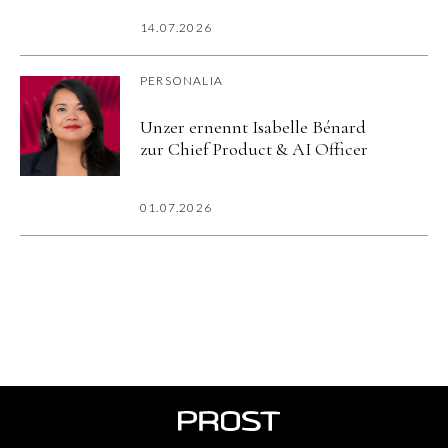
14.07.2026
PERSONALIA
Unzer ernennt Isabelle Bénard
zur Chief Product & AI Officer
01.07.2026