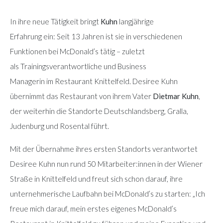
In ihre neue Tätigkeit bringt
Kuhn
langjährige
Erfahrung ein: Seit 13 Jahren ist sie in verschiedenen
Funktionen bei McDonald’s tätig – zuletzt
als Trainingsverantwortliche und Business
Managerin im Restaurant Knittelfeld. Desiree Kuhn
übernimmt das Restaurant von ihrem Vater
Dietmar Kuhn
,
der weiterhin die Standorte Deutschlandsberg, Gralla,
Judenburg und Rosental führt.
Mit der Übernahme ihres ersten Standorts verantwortet
Desiree Kuhn nun rund 50 Mitarbeiter:innen in der Wiener
Straße in Knittelfeld und freut sich schon darauf, ihre
unternehmerische Laufbahn bei McDonald’s zu starten: „Ich
freue mich darauf, mein erstes eigenes McDonald’s