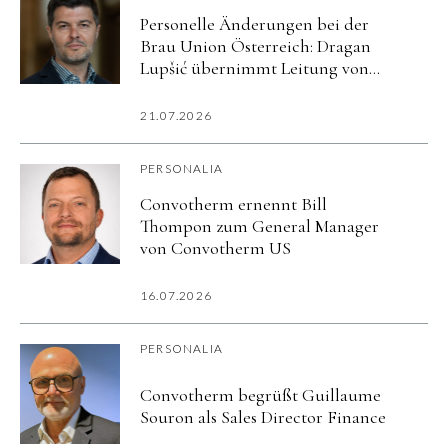
Personelle Änderungen bei der
Brau Union Österreich: Dragan
Lupšić übernimmt Leitung von
Corporate Affairs
21.07.2026
PERSONALIA
Convotherm ernennt Bill
Thompon zum General Manager
von Convotherm US
16.07.2026
PERSONALIA
Convotherm begrüßt Guillaume
Souron als Sales Director Finance