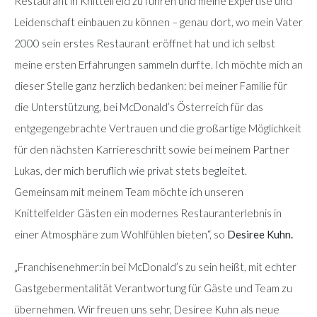
Restaurant in Knittelfeld zu führen und meine Expertise und
Leidenschaft einbauen zu können – genau dort, wo mein Vater
2000 sein erstes Restaurant eröffnet hat und ich selbst
meine ersten Erfahrungen sammeln durfte. Ich möchte mich an
dieser Stelle ganz herzlich bedanken: bei meiner Familie für
die Unterstützung, bei McDonald’s Österreich für das
entgegengebrachte Vertrauen und die großartige Möglichkeit
für den nächsten Karriereschritt sowie bei meinem Partner
Lukas, der mich beruflich wie privat stets begleitet.
Gemeinsam mit meinem Team möchte ich unseren
Knittelfelder Gästen ein modernes Restauranterlebnis in
einer Atmosphäre zum Wohlfühlen bieten“, so
Desiree Kuhn.
„Franchisenehmer:in bei McDonald’s zu sein heißt, mit echter
Gastgebermentalität Verantwortung für Gäste und Team zu
übernehmen. Wir freuen uns sehr, Desiree Kuhn als neue