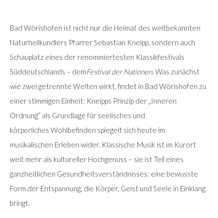
Bad Wörishofen ist nicht nur die Heimat des weltbekannten
Naturheilkundlers Pfarrer Sebastian Kneipp, sondern auch
Schauplatz eines der renommiertesten Klassikfestivals
Süddeutschlands – dem
Festival der Nationen
. Was zunächst
wie zwei getrennte Welten wirkt, findet in Bad Wörishofen zu
einer stimmigen Einheit: Kneipps Prinzip der „Inneren
Ordnung“ als Grundlage für seelisches und
körperliches Wohlbefinden spiegelt sich heute im
musikalischen Erleben wider. Klassische Musik ist im Kurort
weit mehr als kultureller Hochgenuss – sie ist Teil eines
ganzheitlichen Gesundheitsverständnisses: eine bewusste
Form der Entspannung, die Körper, Geist und Seele in Einklang
bringt.