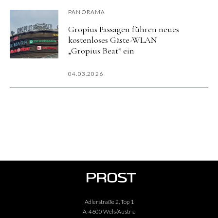
PANORAMA
Gropius Passagen führen neues
kostenloses Gäste-WLAN
„Gropius Beat“ ein
04.03.2026
Adlerstraße 2, Top 1
A-4600 Wels/Austria