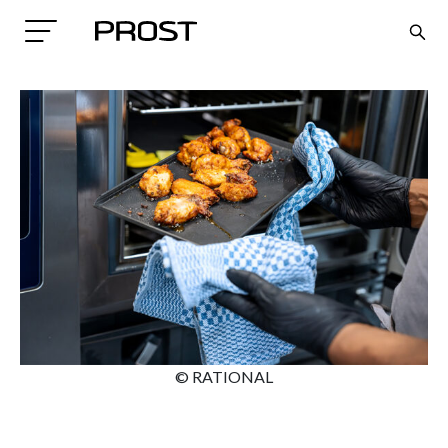
Search
© RATIONAL