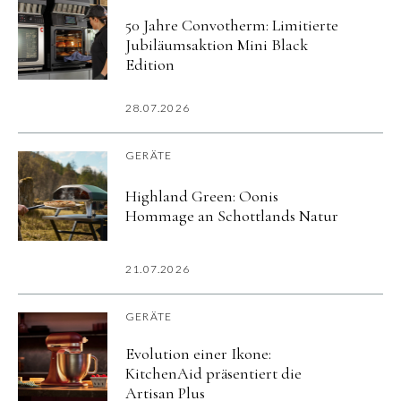
50 Jahre Convotherm: Limitierte
Jubiläumsaktion Mini Black
Edition
28.07.2026
GERÄTE
Highland Green: Oonis
Hommage an Schottlands Natur
21.07.2026
GERÄTE
Evolution einer Ikone:
KitchenAid präsentiert die
Artisan Plus