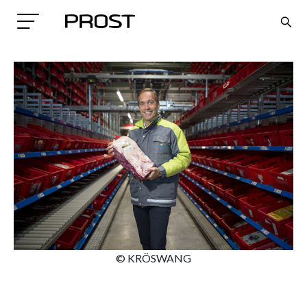
Search
© KRÖSWANG