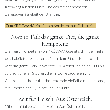
Kröswang auf den Punkt. Und das mit der höchsten
Lieferzuverlässigkeit der Branche.
Zum KRÖSWANG Kalbfleisch-Sortiment aus Österreich
Nose to Tail: das ganze Tier, die ganze
Kompetenz
Die Fleischkompetenz von KRÖSWANG zeigt sich in der Tiefe
des Kalbfleisch-Sortiments. Nach dem Prinzip „Nose to Tail“
wird das ganze Kalb verwertet – 30 Artikel von edlen Cuts bis
zu traditionellen Stücken, die ihr Comeback feiern. Für
Gastronomen bedeutet das: maximale Vielfalt aus einer Hand,
mit Sicherheit bei Qualität und Herkunft.
Zeit für Fleisch. Aus Österreich.
Mit der Initiative „Zeit für Fleisch. Aus Österreich.“ hat