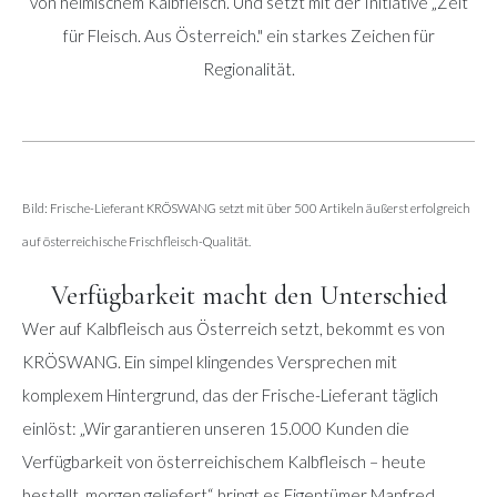
von heimischem Kalbfleisch. Und setzt mit der Initiative „Zeit
für Fleisch. Aus Österreich." ein starkes Zeichen für
Regionalität.
Bild: Frische-Lieferant KRÖSWANG setzt mit über 500 Artikeln äußerst erfolgreich
auf österreichische Frischfleisch-Qualität.
Verfügbarkeit macht den Unterschied
Wer auf Kalbfleisch aus Österreich setzt, bekommt es von
KRÖSWANG. Ein simpel klingendes Versprechen mit
komplexem Hintergrund, das der Frische-Lieferant täglich
einlöst: „Wir garantieren unseren 15.000 Kunden die
Verfügbarkeit von österreichischem Kalbfleisch – heute
bestellt, morgen geliefert“, bringt es Eigentümer Manfred