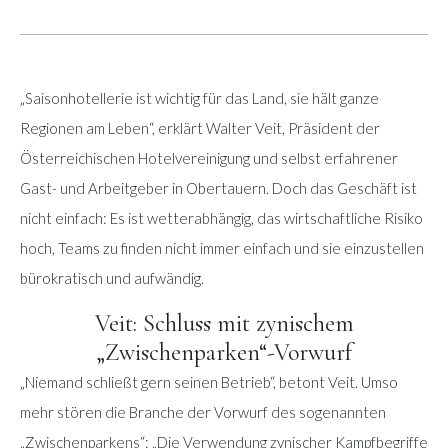
„Saisonhotellerie ist wichtig für das Land, sie hält ganze
Regionen am Leben“, erklärt Walter Veit, Präsident der
Österreichischen Hotelvereinigung und selbst erfahrener
Gast- und Arbeitgeber in Obertauern. Doch das Geschäft ist
nicht einfach: Es ist wetterabhängig, das wirtschaftliche Risiko
hoch, Teams zu finden nicht immer einfach und sie einzustellen
bürokratisch und aufwändig.
Veit: Schluss mit zynischem
„Zwischenparken“-Vorwurf
„Niemand schließt gern seinen Betrieb“, betont Veit. Umso
mehr stören die Branche der Vorwurf des sogenannten
„Zwischenparkens“: „Die Verwendung zynischer Kampfbegriffe