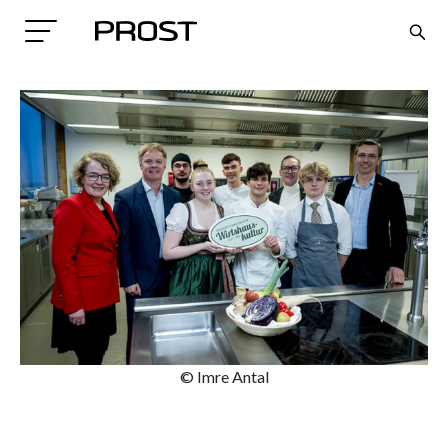
Search
© Imre Antal