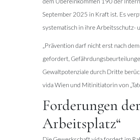
dem Übereinkommen 190 der Internati
September 2025 in Kraft ist. Es verp
systematisch in ihre Arbeitsschutz- 
„Prävention darf nicht erst nach dem
gefordert, Gefährdungsbeurteilungen
Gewaltpotenziale durch Dritte berüc
vida Wien und Mitinitiatorin von „Tato
Forderungen der 
Arbeitsplatz“
Die Gewerkschaft vida fordert im Ra