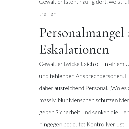
Gewalt entsteht häufig dort, wo stru
treffen.
Personalmangel a
Eskalationen
Gewalt entwickelt sich oft in einem
und fehlenden Ansprechpersonen. Ein
daher ausreichend Personal. „Wo es z
massiv. Nur Menschen schützen Mens
geben Sicherheit und senken die H
hingegen bedeutet Kontrollverlust.