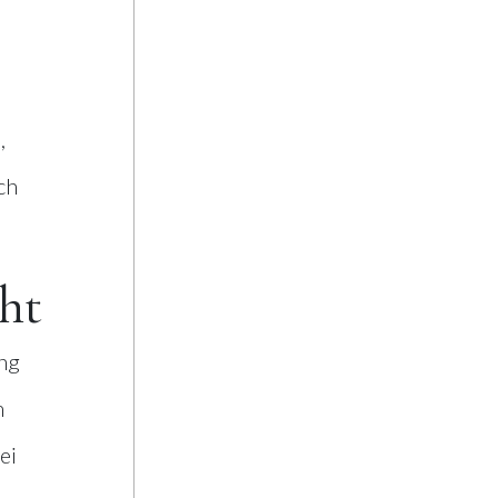
,
ch
ht
ung
m
ei