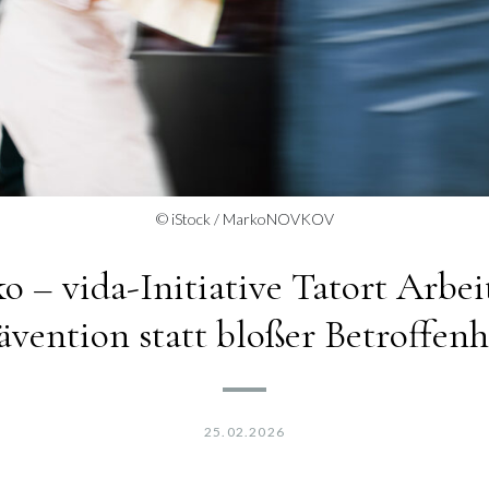
© iStock / MarkoNOVKOV
ko – vida-Initiative Tatort Arbei
ävention statt bloßer Betroffenh
25.02.2026