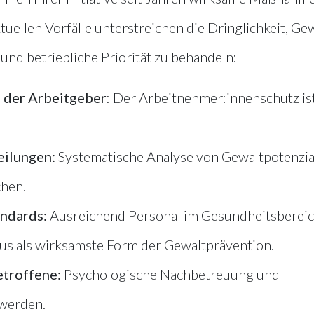
tuellen Vorfälle unterstreichen die Dringlichkeit, Ge
 und betriebliche Priorität zu behandeln:
n der Arbeitgeber
: Der Arbeitnehmer:innenschutz is
eilungen:
Systematische Analyse von Gewaltpotenzia
chen.
ndards:
Ausreichend Personal im Gesundheitsbereic
us als wirksamste Form der Gewaltprävention.
etroffene:
Psychologische Nachbetreuung und
werden.