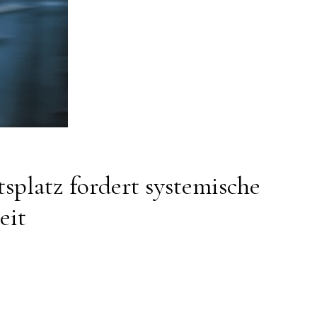
tsplatz fordert systemische
eit