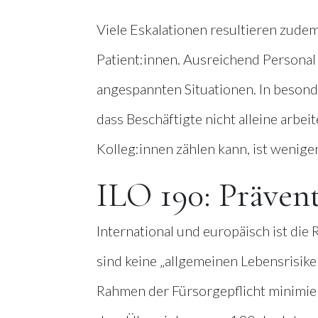
Viele Eskalationen resultieren zud
Patient:innen. Ausreichend Persona
angespannten Situationen. In besond
dass Beschäftigte nicht alleine arb
Kolleg:innen zählen kann, ist weniger
ILO 190: Prävent
International und europäisch ist die
sind keine „allgemeinen Lebensrisike
Rahmen der Fürsorgepflicht minimi