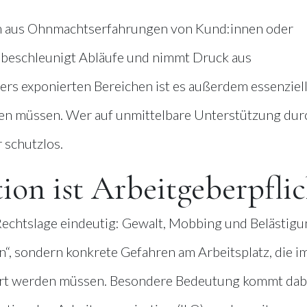
em aus Ohnmachtserfahrungen von Kund:innen oder
l beschleunigt Abläufe und nimmt Druck aus
ers exponierten Bereichen ist es außerdem essenziell
eiten müssen. Wer auf unmittelbare Unterstützung dur
 schutzlos.
ion ist Arbeitgeberpflic
 Rechtslage eindeutig: Gewalt, Mobbing und Belästig
n“, sondern konkrete Gefahren am Arbeitsplatz, die i
ert werden müssen. Besondere Bedeutung kommt dab