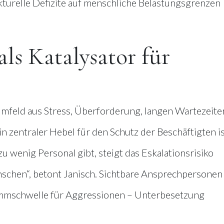
kturelle Defizite auf menschliche Belastungsgrenzen
ls Katalysator für
 Umfeld aus Stress, Überforderung, langen Wartezeite
 zentraler Hebel für den Schutz der Beschäftigten is
u wenig Personal gibt, steigt das Eskalationsrisiko
chen“, betont Janisch. Sichtbare Ansprechpersonen
emmschwelle für Aggressionen – Unterbesetzung