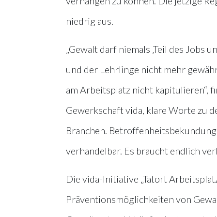
verhängen zu können. Die jetzige Rege
niedrig aus.
„Gewalt darf niemals ‚Teil des Jobs u
und der Lehrlinge nicht mehr gewährle
am Arbeitsplatz nicht kapitulieren“, f
Gewerkschaft vida, klare Worte zu d
Branchen. Betroffenheitsbekundungen 
verhandelbar. Es braucht endlich ver
Die vida-Initiative „Tatort Arbeitspl
Präventionsmöglichkeiten von Gewalt 