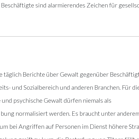
Beschäftigte sind alarmierendes Zeichen für gesells
e täglich Berichte über Gewalt gegenüber Beschäftig
eits- und Sozialbereich und anderen Branchen. Für di
e und psychische Gewalt dürfen niemals als
übung normalisiert werden. Es braucht unter andere
um bei Angriffen auf Personen im Dienst höhere Str