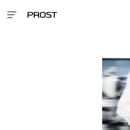
Search