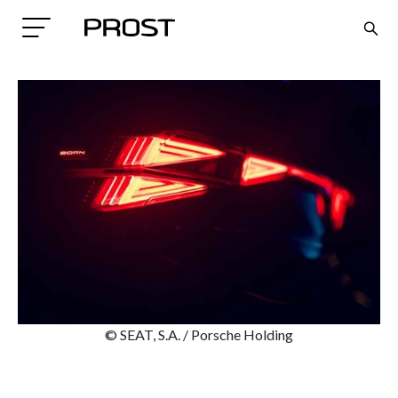
Search
© SEAT, S.A. / Porsche Holding