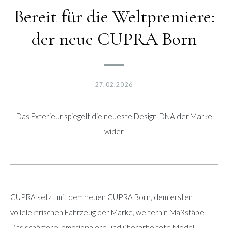
Bereit für die Weltpremiere:
der neue CUPRA Born
27.02.2026
Das Exterieur spiegelt die neueste Design-DNA der Marke
wider
CUPRA setzt mit dem neuen CUPRA Born, dem ersten
vollelektrischen Fahrzeug der Marke, weiterhin Maßstäbe.
Das schärfere, emotionalere und überarbeitete Modell