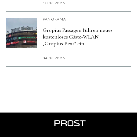
18.03.2026
PANORAMA
Gropius Passagen führen neues
kostenloses Gäste-WLAN
„Gropius Beat“ ein
04.03.2026