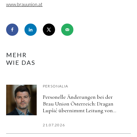
www.brauunion.at
MEHR
WIE DAS
PERSONALIA
Personelle Änderungen bei der
Brau Union Österreich: Dragan
Lupšić übernimmt Leitung von
Corporate Affairs
21.07.2026