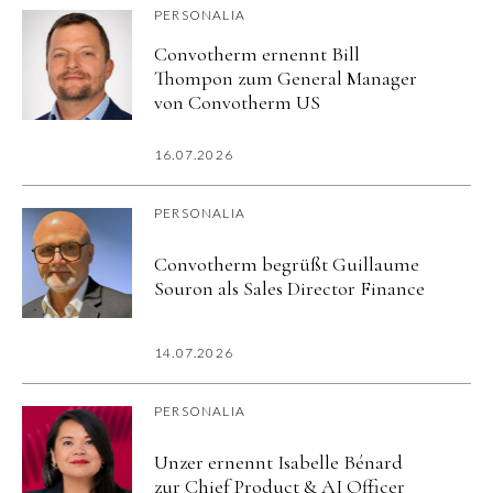
PERSONALIA
Convotherm ernennt Bill
Thompon zum General Manager
von Convotherm US
16.07.2026
PERSONALIA
Convotherm begrüßt Guillaume
Souron als Sales Director Finance
14.07.2026
PERSONALIA
Unzer ernennt Isabelle Bénard
zur Chief Product & AI Officer