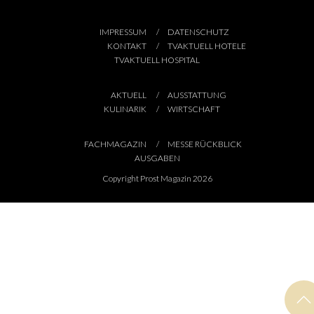
IMPRESSUM
DATENSCHUTZ
KONTAKT
TVAKTUELL HOTELE
TVAKTUELL HOSPITAL
AKTUELL
AUSSTATTUNG
KULINARIK
WIRTSCHAFT
FACHMAGAZIN
MESSE RÜCKBLICK
AUSGABEN
Copyright Prost Magazin 2026