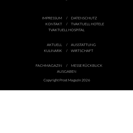
IMPRESSUM
DATENSCHUTZ
KONTAKT
TVAKTUELL HOTELE
TVAKTUELL HOSPITAL
AKTUELL
AUSSTATTUNG
KULINARIK
WIRTSCHAFT
FACHMAGAZIN
MESSE RÜCKBLICK
AUSGABEN
Copyright Prost Magazin 2026