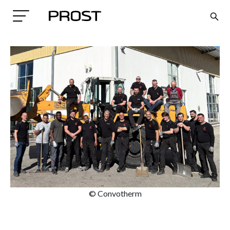
Search
© Convotherm