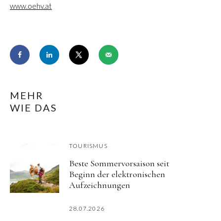
www.oehv.at
MEHR
WIE DAS
TOURISMUS
Beste Sommervorsaison seit
Beginn der elektronischen
Aufzeichnungen
28.07.2026