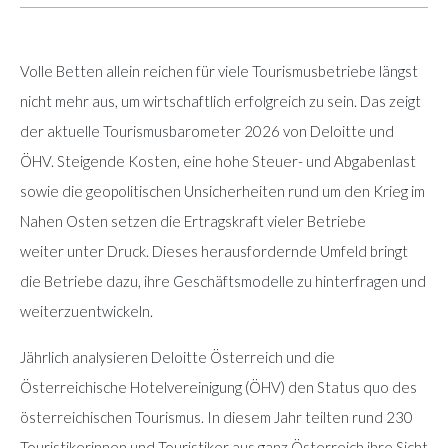
Volle Betten allein reichen für viele Tourismusbetriebe längst
nicht mehr aus, um wirtschaftlich erfolgreich zu sein. Das zeigt
der aktuelle Tourismusbarometer 2026 von Deloitte und
ÖHV. Steigende Kosten, eine hohe Steuer- und Abgabenlast
sowie die geopolitischen Unsicherheiten rund um den Krieg im
Nahen Osten setzen die Ertragskraft vieler Betriebe
weiter unter Druck. Dieses herausfordernde Umfeld bringt
die Betriebe dazu, ihre Geschäftsmodelle zu hinterfragen und
weiterzuentwickeln.
Jährlich analysieren Deloitte Österreich und die
Österreichische Hotelvereinigung (ÖHV) den Status quo des
österreichischen Tourismus. In diesem Jahr teilten rund 230
Touristikerinnen und Touristiker aus ganz Österreich ihre Sicht