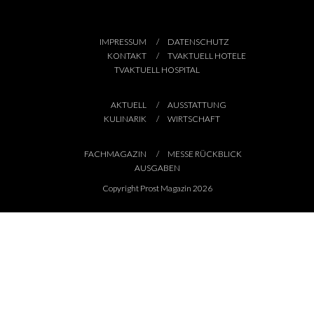
IMPRESSUM
DATENSCHUTZ
KONTAKT
TVAKTUELL HOTELE
TVAKTUELL HOSPITAL
AKTUELL
AUSSTATTUNG
KULINARIK
WIRTSCHAFT
FACHMAGAZIN
MESSE RÜCKBLICK
AUSGABEN
Copyright Prost Magazin 2026