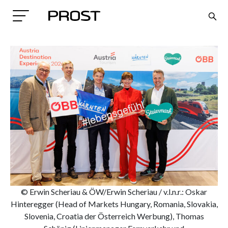
Search
© Erwin Scheriau & ÖW/Erwin Scheriau / v.l.n.r.: Oskar
Hinteregger (Head of Markets Hungary, Romania, Slovakia,
Slovenia, Croatia der Österreich Werbung), Thomas