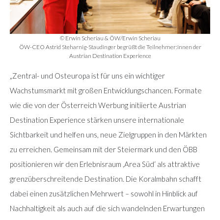
© Erwin Scheriau & ÖW/Erwin Scheriau
ÖW-CEO Astrid Steharnig-Staudinger begrüßt die Teilnehmer:innen der
Austrian Destination Experience
„Zentral- und Osteuropa ist für uns ein wichtiger
Wachstumsmarkt mit großen Entwicklungschancen. Formate
wie die von der Österreich Werbung initiierte Austrian
Destination Experience stärken unsere internationale
Sichtbarkeit und helfen uns, neue Zielgruppen in den Märkten
zu erreichen. Gemeinsam mit der Steiermark und den ÖBB
positionieren wir den Erlebnisraum ,Area Süd‘ als attraktive
grenzüberschreitende Destination. Die Koralmbahn schafft
dabei einen zusätzlichen Mehrwert – sowohl in Hinblick auf
Nachhaltigkeit als auch auf die sich wandelnden Erwartungen