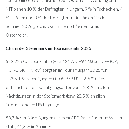
Laut Sommerpotenzialstudie von Österreich Werbung und
NIT planen 10 % der Befragten in Ungarn, 9 % in Tschechien, 4
% in Polen und 3 % der Befragten in Rumänien für den
Sommer 2026 „höchstwahrscheinlich“ einen Urlaub in
Österreich.
CEE in der Steiermark im Tourismusjahr 2025
543.223 Gästeankünfte (+45.181 AK, +9,1 %) aus CEE (CZ,
HU, PL, SK, HR, RO) sorgten im Tourismusjahr 2025 für
1.786.193 Nächtigungen (+108.959 ÜN, +6,5 %). Das
entspricht einem Nächtigungsanteil von 12,8 % an allen
Nächtigungen in der Steiermark (bzw. 28,5 % an allen
internationalen Nächtigungen).
58,7 % der Nächtigungen aus dem CEE-Raum finden im Winter
statt, 41,3 % im Sommer.