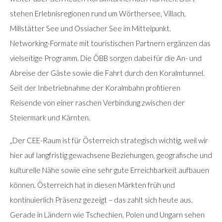
stehen Erlebnisregionen rund um Wörthersee, Villach,
Millstätter See und Ossiacher See im Mittelpunkt.
Networking-Formate mit touristischen Partnern ergänzen das
vielseitige Programm. Die ÖBB sorgen dabei für die An- und
Abreise der Gäste sowie die Fahrt durch den Koralmtunnel.
Seit der Inbetriebnahme der Koralmbahn profitieren
Reisende von einer raschen Verbindung zwischen der
Steiermark und Kärnten.
„Der CEE-Raum ist für Österreich strategisch wichtig, weil wir
hier auf langfristig gewachsene Beziehungen, geografische und
kulturelle Nähe sowie eine sehr gute Erreichbarkeit aufbauen
können. Österreich hat in diesen Märkten früh und
kontinuierlich Präsenz gezeigt – das zahlt sich heute aus.
Gerade in Ländern wie Tschechien, Polen und Ungarn sehen