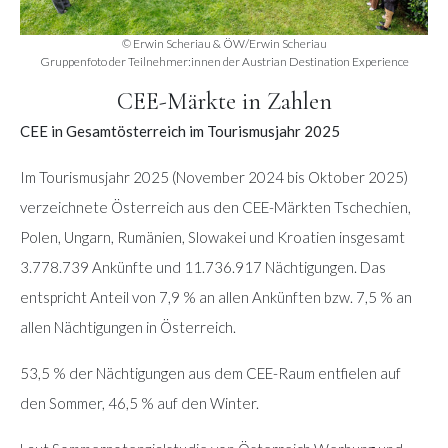
© Erwin Scheriau & ÖW/Erwin Scheriau
Gruppenfoto der Teilnehmer:innen der Austrian Destination Experience
CEE-Märkte in Zahlen
CEE in Gesamtösterreich im Tourismusjahr 2025
Im Tourismusjahr 2025 (November 2024 bis Oktober 2025)
verzeichnete Österreich aus den CEE-Märkten Tschechien,
Polen, Ungarn, Rumänien, Slowakei und Kroatien insgesamt
3.778.739 Ankünfte und 11.736.917 Nächtigungen. Das
entspricht Anteil von 7,9 % an allen Ankünften bzw. 7,5 % an
allen Nächtigungen in Österreich.
53,5 % der Nächtigungen aus dem CEE-Raum entfielen auf
den Sommer, 46,5 % auf den Winter.