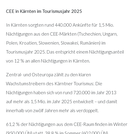
CEE in Kärnten im Tourismusjahr 2025
In Kärnten sorgten rund 440.000 Ankünfte für 1,5 Mio.
Nächtigungen aus den CEE-Märkten (Tschechien, Ungarn,
Polen, Kroatien, Slowenien, Slowakei, Rumänien) im
Tourismusjahr 2025. Das entspricht einem Nächtigungsanteil
von 12 % an allen Nächtigungen in Kärnten.
Zentral- und Osteuropa zählt zu den klaren
Wachstumstreibern des Kärntner Tourismus: Die
Nächtigungen haben sich von rund 720.000 im Jahr 2013
auf mehr als 1,5 Mio. im Jahr 2025 entwickelt – und damit
innerhalb von zwölf Jahren mehr als verdoppelt.
61,2 % der Nächtigungen aus dem CEE-Raum finden im Winter
(950.000 ÜN) statt, 38,8 % im Sommer (602.000 ÜN).