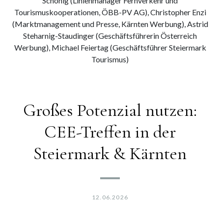
Schönig (Linienmanager Fernverkehr und
Tourismuskooperationen, ÖBB-PV AG), Christopher Enzi
(Marktmanagement und Presse, Kärnten Werbung), Astrid
Steharnig-Staudinger (Geschäftsführerin Österreich
Werbung), Michael Feiertag (Geschäftsführer Steiermark
Tourismus)
Großes Potenzial nutzen:
CEE-Treffen in der
Steiermark & Kärnten
12.06.2026