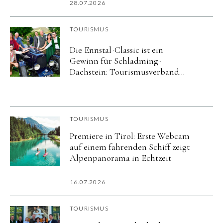
28.07.2026
TOURISMUS
Die Ennstal-Classic ist ein
Gewinn für Schladming-
Dachstein: Tourismusverband
und Veranstalter verlängern ihre
Partnerschaft um fünf Jahre
TOURISMUS
Premiere in Tirol: Erste Webcam
auf einem fahrenden Schiff zeigt
Alpenpanorama in Echtzeit
16.07.2026
TOURISMUS