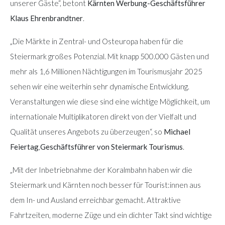
unserer Gäste“, betont
Kärnten Werbung-Geschäftsführer
Klaus Ehrenbrandtner
.
„Die Märkte in Zentral- und Osteuropa haben für die
Steiermark großes Potenzial. Mit knapp 500.000 Gästen und
mehr als 1,6 Millionen Nächtigungen im Tourismusjahr 2025
sehen wir eine weiterhin sehr dynamische Entwicklung.
Veranstaltungen wie diese sind eine wichtige Möglichkeit, um
internationale Multiplikatoren direkt von der Vielfalt und
Qualität unseres Angebots zu überzeugen“, so
Michael
Feiertag
,
Geschäftsführer von
Steiermark Tourismus
.
„Mit der Inbetriebnahme der Koralmbahn haben wir die
Steiermark und Kärnten noch besser für Tourist:innen aus
dem In- und Ausland erreichbar gemacht. Attraktive
Fahrtzeiten, moderne Züge und ein dichter Takt sind wichtige