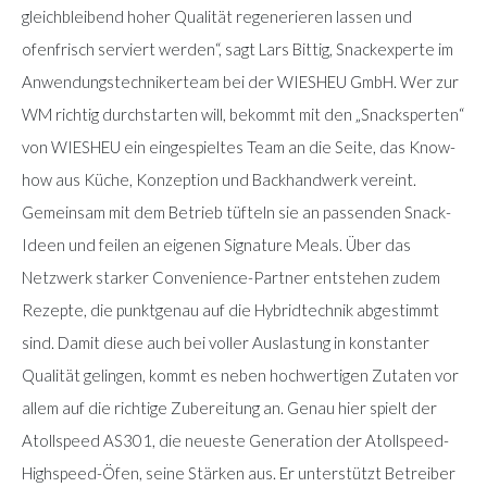
gleichbleibend hoher Qualität regenerieren lassen und
ofenfrisch serviert werden“, sagt Lars Bittig, Snackexperte im
Anwendungstechnikerteam bei der WIESHEU GmbH. Wer zur
WM richtig durchstarten will, bekommt mit den „Snacksperten“
von WIESHEU ein eingespieltes Team an die Seite, das Know-
how aus Küche, Konzeption und Backhandwerk vereint.
Gemeinsam mit dem Betrieb tüfteln sie an passenden Snack-
Ideen und feilen an eigenen Signature Meals. Über das
Netzwerk starker Convenience-Partner entstehen zudem
Rezepte, die punktgenau auf die Hybridtechnik abgestimmt
sind. Damit diese auch bei voller Auslastung in konstanter
Qualität gelingen, kommt es neben hochwertigen Zutaten vor
allem auf die richtige Zubereitung an. Genau hier spielt der
Atollspeed AS301, die neueste Generation der Atollspeed-
Highspeed-Öfen, seine Stärken aus. Er unterstützt Betreiber