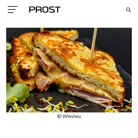
Search
© Wiesheu