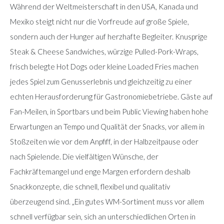
Während der Weltmeisterschaft in den USA, Kanada und
Mexiko steigt nicht nur die Vorfreude auf große Spiele,
sondern auch der Hunger auf herzhafte Begleiter. Knusprige
Steak & Cheese Sandwiches, würzige Pulled-Pork-Wraps,
frisch belegte Hot Dogs oder kleine Loaded Fries machen
jedes Spiel zum Genusserlebnis und gleichzeitig zu einer
echten Herausforderung für Gastronomiebetriebe. Gäste auf
Fan-Meilen, in Sportbars und beim Public Viewing haben hohe
Erwartungen an Tempo und Qualität der Snacks, vor allem in
Stoßzeiten wie vor dem Anpfiff, in der Halbzeitpause oder
nach Spielende. Die vielfältigen Wünsche, der
Fachkräftemangel und enge Margen erfordern deshalb
Snackkonzepte, die schnell, flexibel und qualitativ
überzeugend sind. „Ein gutes WM-Sortiment muss vor allem
schnell verfügbar sein, sich an unterschiedlichen Orten in