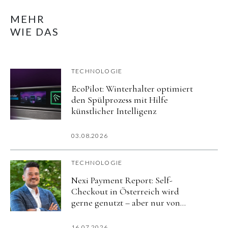
MEHR
WIE DAS
TECHNOLOGIE
EcoPilot: Winterhalter optimiert
den Spülprozess mit Hilfe
künstlicher Intelligenz
03.08.2026
TECHNOLOGIE
Nexi Payment Report: Self-
Checkout in Österreich wird
gerne genutzt – aber nur von
wenigen regelmäßig
16.07.2026