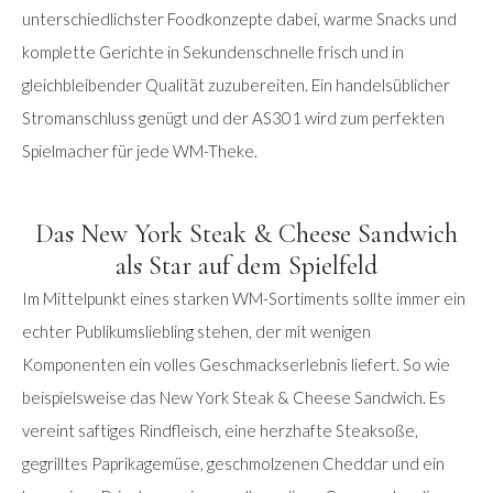
unterschiedlichster Foodkonzepte dabei, warme Snacks und
komplette Gerichte in Sekundenschnelle frisch und in
gleichbleibender Qualität zuzubereiten. Ein handelsüblicher
Stromanschluss genügt und der AS301 wird zum perfekten
Spielmacher für jede WM-Theke.
Das New York Steak & Cheese Sandwich
als Star auf dem Spielfeld
Im Mittelpunkt eines starken WM-Sortiments sollte immer ein
echter Publikumsliebling stehen, der mit wenigen
Komponenten ein volles Geschmackserlebnis liefert. So wie
beispielsweise das New York Steak & Cheese Sandwich. Es
vereint saftiges Rindfleisch, eine herzhafte Steaksoße,
gegrilltes Paprikagemüse, geschmolzenen Cheddar und ein