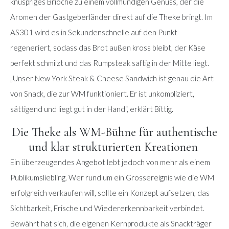
knuspriges Brioche zu einem vollmundigen Genuss, der die
Aromen der Gastgeberländer direkt auf die Theke bringt. Im
AS301 wird es in Sekundenschnelle auf den Punkt
regeneriert, sodass das Brot außen kross bleibt, der Käse
perfekt schmilzt und das Rumpsteak saftig in der Mitte liegt.
„Unser New York Steak & Cheese Sandwich ist genau die Art
von Snack, die zur WM funktioniert. Er ist unkompliziert,
sättigend und liegt gut in der Hand“, erklärt Bittig.
Die Theke als WM-Bühne für authentische
und klar strukturierten Kreationen
Ein überzeugendes Angebot lebt jedoch von mehr als einem
Publikumsliebling. Wer rund um ein Grossereignis wie die WM
erfolgreich verkaufen will, sollte ein Konzept aufsetzen, das
Sichtbarkeit, Frische und Wiedererkennbarkeit verbindet.
Bewährt hat sich, die eigenen Kernprodukte als Snackträger