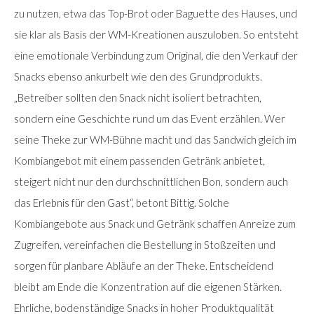
zu nutzen, etwa das Top-Brot oder Baguette des Hauses, und
sie klar als Basis der WM-Kreationen auszuloben. So entsteht
eine emotionale Verbindung zum Original, die den Verkauf der
Snacks ebenso ankurbelt wie den des Grundprodukts.
„Betreiber sollten den Snack nicht isoliert betrachten,
sondern eine Geschichte rund um das Event erzählen. Wer
seine Theke zur WM-Bühne macht und das Sandwich gleich im
Kombiangebot mit einem passenden Getränk anbietet,
steigert nicht nur den durchschnittlichen Bon, sondern auch
das Erlebnis für den Gast“, betont Bittig. Solche
Kombiangebote aus Snack und Getränk schaffen Anreize zum
Zugreifen, vereinfachen die Bestellung in Stoßzeiten und
sorgen für planbare Abläufe an der Theke. Entscheidend
bleibt am Ende die Konzentration auf die eigenen Stärken.
Ehrliche, bodenständige Snacks in hoher Produktqualität