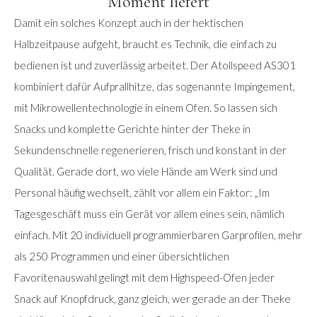
Moment liefert
Damit ein solches Konzept auch in der hektischen
Halbzeitpause aufgeht, braucht es Technik, die einfach zu
bedienen ist und zuverlässig arbeitet. Der Atollspeed AS301
kombiniert dafür Aufprallhitze, das sogenannte Impingement,
mit Mikrowellentechnologie in einem Ofen. So lassen sich
Snacks und komplette Gerichte hinter der Theke in
Sekundenschnelle regenerieren, frisch und konstant in der
Qualität. Gerade dort, wo viele Hände am Werk sind und
Personal häufig wechselt, zählt vor allem ein Faktor: „Im
Tagesgeschäft muss ein Gerät vor allem eines sein, nämlich
einfach. Mit 20 individuell programmierbaren Garprofilen, mehr
als 250 Programmen und einer übersichtlichen
Favoritenauswahl gelingt mit dem Highspeed-Ofen jeder
Snack auf Knopfdruck, ganz gleich, wer gerade an der Theke