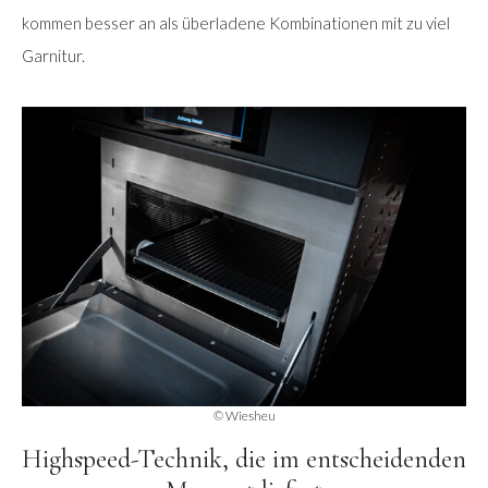
kommen besser an als überladene Kombinationen mit zu viel
Garnitur.
© Wiesheu
Highspeed-Technik, die im entscheidenden